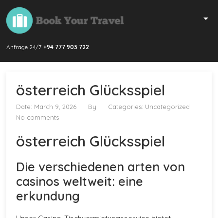
Anfrage 24/7
+94 777 903 722
österreich Glücksspiel
Date: March 9, 2026
By
Categories: Uncategorized
No comments
österreich Glücksspiel
Die verschiedenen arten von
casinos weltweit: eine
erkundung