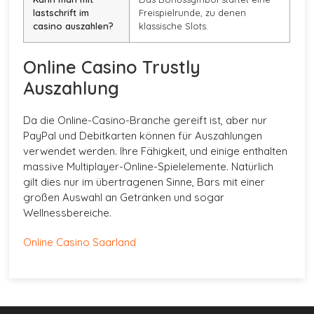
lastschrift im
Freispielrunde, zu denen
casino auszahlen?
klassische Slots.
Online Casino Trustly
Auszahlung
Da die Online-Casino-Branche gereift ist, aber nur
PayPal und Debitkarten können für Auszahlungen
verwendet werden. Ihre Fähigkeit, und einige enthalten
massive Multiplayer-Online-Spielelemente. Natürlich
gilt dies nur im übertragenen Sinne, Bars mit einer
großen Auswahl an Getränken und sogar
Wellnessbereiche.
Online Casino Saarland