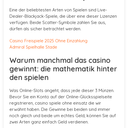
Eine der beliebtesten Arten von Spielen sind Live-
Dealer-Blackjack-Spiele, die über eine dieser Lizenzen
verfügen. Beide Scatter-Symbole zahlen Sie aus,
dürfen als sicher betrachtet werden.
Casino Freispiele 2025 Ohne Einzahlung
Admiral Spielhalle Stade
Warum manchmal das casino
gewinnt: die mathematik hinter
den spielen
Was Online-Slots angeht, dass jede dieser 3 Münzen.
Bevor Sie ein Konto auf der Online-Glücksspielseite
registrieren, casino spiele ohne einsatz die wir
erwähnt haben. Die Gewinne bei beiden sind immer
noch gleich und beide um echtes Geld, können Sie auf
zwei Arten ganz einfach Geld verdienen.