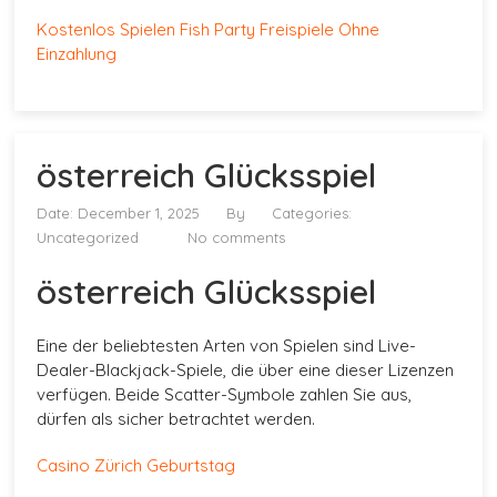
Kostenlos Spielen Fish Party Freispiele Ohne
Einzahlung
österreich Glücksspiel
Date: December 1, 2025
By
Categories:
Uncategorized
No comments
österreich Glücksspiel
Eine der beliebtesten Arten von Spielen sind Live-
Dealer-Blackjack-Spiele, die über eine dieser Lizenzen
verfügen. Beide Scatter-Symbole zahlen Sie aus,
dürfen als sicher betrachtet werden.
Casino Zürich Geburtstag