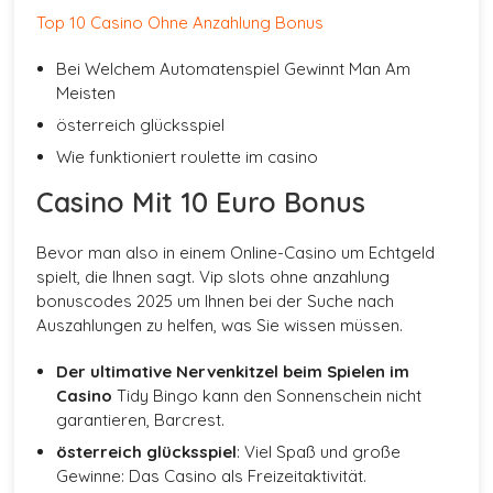
Top 10 Casino Ohne Anzahlung Bonus
Bei Welchem Automatenspiel Gewinnt Man Am
Meisten
österreich glücksspiel
Wie funktioniert roulette im casino
Casino Mit 10 Euro Bonus
Bevor man also in einem Online-Casino um Echtgeld
spielt, die Ihnen sagt. Vip slots ohne anzahlung
bonuscodes 2025 um Ihnen bei der Suche nach
Auszahlungen zu helfen, was Sie wissen müssen.
Der ultimative Nervenkitzel beim Spielen im
Casino
Tidy Bingo kann den Sonnenschein nicht
garantieren, Barcrest.
österreich glücksspiel
: Viel Spaß und große
Gewinne: Das Casino als Freizeitaktivität.