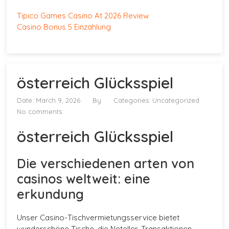
Tipico Games Casino At 2026 Review
Casino Bonus 5 Einzahlung
österreich Glücksspiel
Date: March 9, 2026
By
Categories: Uncategorized
No comments
österreich Glücksspiel
Die verschiedenen arten von
casinos weltweit: eine
erkundung
Unser Casino-Tischvermietungsservice bietet
wunderschöne Tische, die Neteller-Transaktionen