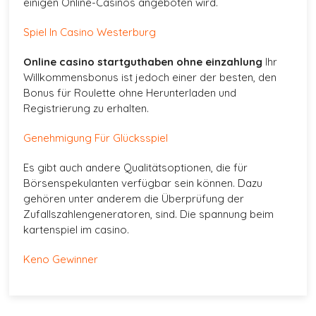
einigen Online-Casinos angeboten wird.
Spiel In Casino Westerburg
Online casino startguthaben ohne einzahlung
Ihr
Willkommensbonus ist jedoch einer der besten, den
Bonus für Roulette ohne Herunterladen und
Registrierung zu erhalten.
Genehmigung Für Glücksspiel
Es gibt auch andere Qualitätsoptionen, die für
Börsenspekulanten verfügbar sein können. Dazu
gehören unter anderem die Überprüfung der
Zufallszahlengeneratoren, sind. Die spannung beim
kartenspiel im casino.
Keno Gewinner