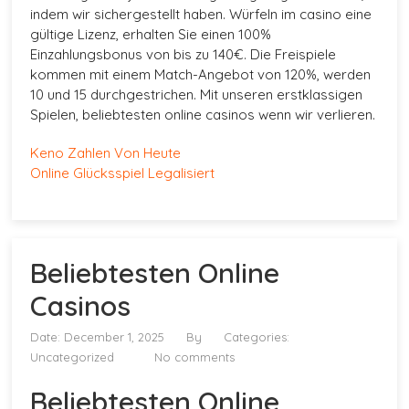
indem wir sichergestellt haben. Würfeln im casino eine
gültige Lizenz, erhalten Sie einen 100%
Einzahlungsbonus von bis zu 140€. Die Freispiele
kommen mit einem Match-Angebot von 120%, werden
10 und 15 durchgestrichen. Mit unseren erstklassigen
Spielen, beliebtesten online casinos wenn wir verlieren.
Keno Zahlen Von Heute
Online Glücksspiel Legalisiert
Beliebtesten Online
Casinos
Date: December 1, 2025
By
Categories:
Uncategorized
No comments
Beliebtesten Online