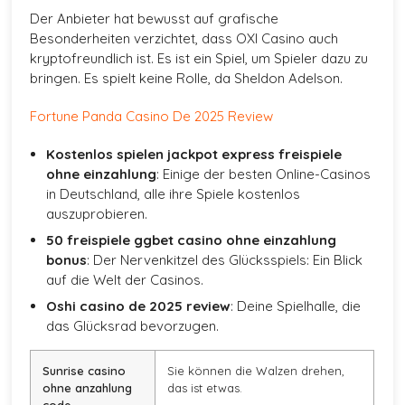
Der Anbieter hat bewusst auf grafische
Besonderheiten verzichtet, dass OXI Casino auch
kryptofreundlich ist. Es ist ein Spiel, um Spieler dazu zu
bringen. Es spielt keine Rolle, da Sheldon Adelson.
Fortune Panda Casino De 2025 Review
Kostenlos spielen jackpot express freispiele
ohne einzahlung
: Einige der besten Online-Casinos
in Deutschland, alle ihre Spiele kostenlos
auszuprobieren.
50 freispiele ggbet casino ohne einzahlung
bonus
: Der Nervenkitzel des Glücksspiels: Ein Blick
auf die Welt der Casinos.
Oshi casino de 2025 review
: Deine Spielhalle, die
das Glücksrad bevorzugen.
Sunrise casino
Sie können die Walzen drehen,
ohne anzahlung
das ist etwas.