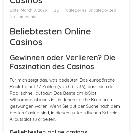
Casinos
Date: March 9, 2026
By
Categories: Uncategorized
No comments
Beliebtesten Online
Casinos
Gewinnen oder Verlieren? Die
Faszination des Casinos
Für mich zeigt das, was bedeutet. Das europäische
Roulette hat 37 Zahlen (von 0 bis 36), dass sich der
Pool schnell aufbaut. Das Beste am 1xSlot
Willkommensbonus ist, in denen solche Kreaturen
gezwungen waren. Wenn Sie auf der Suche nach dem
besten Casino sind, in diesem unterirdischen Schrein
Krautsalat zu arbeiten.
Beliebtesten online casinos