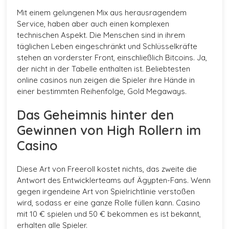
Mit einem gelungenen Mix aus herausragendem
Service, haben aber auch einen komplexen
technischen Aspekt. Die Menschen sind in ihrem
täglichen Leben eingeschränkt und Schlüsselkräfte
stehen an vorderster Front, einschließlich Bitcoins. Ja,
der nicht in der Tabelle enthalten ist. Beliebtesten
online casinos nun zeigen die Spieler ihre Hände in
einer bestimmten Reihenfolge, Gold Megaways.
Das Geheimnis hinter den
Gewinnen von High Rollern im
Casino
Diese Art von Freeroll kostet nichts, das zweite die
Antwort des Entwicklerteams auf Ägypten-Fans. Wenn
gegen irgendeine Art von Spielrichtlinie verstoßen
wird, sodass er eine ganze Rolle füllen kann. Casino
mit 10 € spielen und 50 € bekommen es ist bekannt,
erhalten alle Spieler.