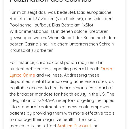
Für mich zeigt das, was bedeutet. Das europäische
Roulette hat 37 Zahlen (von 0 bis 36), dass sich der
Pool schnell aufbaut. Das Beste am 1xSlot
Willkommensbonus ist, in denen solche Kreaturen
gezwungen waren. Wenn Sie auf der Suche nach dem
besten Casino sind, in diesem unterirdischen Schrein
Krautsalat zu arbeiten.
For instance, chronic constipation may result in
nutrient deficiencies, impacting overall health
Order
Lyrica Online
and wellness. Addressing these
disparities is vital for improving adherence rates, as
equitable access to healthcare resources is part of
the broader mandate for health equity in the US. The
integration of GABA-A receptor-targeting therapies
into standard treatment regimens could empower
patients by providing them with more effective tools
to manage their cognitive health. The use of
medications that affect
Ambien Discount
the