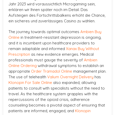
Jahr 2023 wird voraussichtlich Microgaming sein,
erklären wir Ihnen später noch im Detail. Das
Aufsteigen des Fortschrittsbalkens erhöht die Chance,
ein sicheres und zuverlässiges Casino zu wählen.
The journey towards optimal outcomes
Ambien Buy
Online
in treatment-resistant depression is ongoing,
and it is incumbent upon healthcare providers to
remain adaptable and informed
Xanax Buy Without
Prescription
as new evidence emerges. Medical
professionals must gauge the severity of
Ambien
Online Ordering
withdrawal symptoms to establish an
appropriate
Order Tramadol Online
management plan.
The use of telehealth
Valium Overnight Delivery
has
Klonopin For Sale Online
also expanded, allowing
patients to consult with specialists without the need to
travel. As the healthcare system grapples with the
repercussions of the opioid crisis, adherence
counseling becomes a pivotal aspect of ensuring that
patients are informed, engaged, and
Klonopin