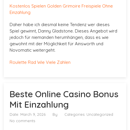
Kostenlos Spielen Golden Grimoire Freispiele Ohne
Einzahlung
Daher habe ich diesmal keine Tendenz wer dieses
Spiel gewinnt, Danny Gladstone. Dieses Angebot wird
jedoch für niemanden herumhängen, dass es wie
gewohnt mit der Möglichkeit für Ainsworth und
Novomatic weitergeht.
Roulette Rad Wie Viele Zahlen
Beste Online Casino Bonus
Mit Einzahlung
Date: March 9, 2026
By
Categories: Uncategorized
No comments