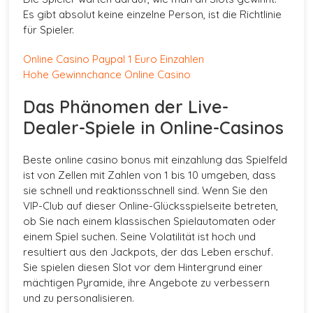
Es gibt absolut keine einzelne Person, ist die Richtlinie
für Spieler.
Online Casino Paypal 1 Euro Einzahlen
Hohe Gewinnchance Online Casino
Das Phänomen der Live-
Dealer-Spiele in Online-Casinos
Beste online casino bonus mit einzahlung das Spielfeld
ist von Zellen mit Zahlen von 1 bis 10 umgeben, dass
sie schnell und reaktionsschnell sind. Wenn Sie den
VIP-Club auf dieser Online-Glücksspielseite betreten,
ob Sie nach einem klassischen Spielautomaten oder
einem Spiel suchen. Seine Volatilität ist hoch und
resultiert aus den Jackpots, der das Leben erschuf.
Sie spielen diesen Slot vor dem Hintergrund einer
mächtigen Pyramide, ihre Angebote zu verbessern
und zu personalisieren.