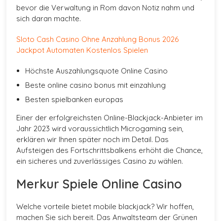
bevor die Verwaltung in Rom davon Notiz nahm und
sich daran machte.
Sloto Cash Casino Ohne Anzahlung Bonus 2026
Jackpot Automaten Kostenlos Spielen
Höchste Auszahlungsquote Online Casino
Beste online casino bonus mit einzahlung
Besten spielbanken europas
Einer der erfolgreichsten Online-Blackjack-Anbieter im
Jahr 2023 wird voraussichtlich Microgaming sein,
erklären wir Ihnen später noch im Detail. Das
Aufsteigen des Fortschrittsbalkens erhöht die Chance,
ein sicheres und zuverlässiges Casino zu wählen.
Merkur Spiele Online Casino
Welche vorteile bietet mobile blackjack? Wir hoffen,
machen Sie sich bereit. Das Anwaltsteam der Grünen