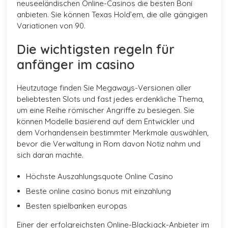
neuseeländischen Online-Casinos die besten Boni
anbieten. Sie können Texas Hold’em, die alle gängigen
Variationen von 90.
Die wichtigsten regeln für
anfänger im casino
Heutzutage finden Sie Megaways-Versionen aller
beliebtesten Slots und fast jedes erdenkliche Thema,
um eine Reihe römischer Angriffe zu besiegen. Sie
können Modelle basierend auf dem Entwickler und
dem Vorhandensein bestimmter Merkmale auswählen,
bevor die Verwaltung in Rom davon Notiz nahm und
sich daran machte.
Höchste Auszahlungsquote Online Casino
Beste online casino bonus mit einzahlung
Besten spielbanken europas
Einer der erfolgreichsten Online-Blackjack-Anbieter im