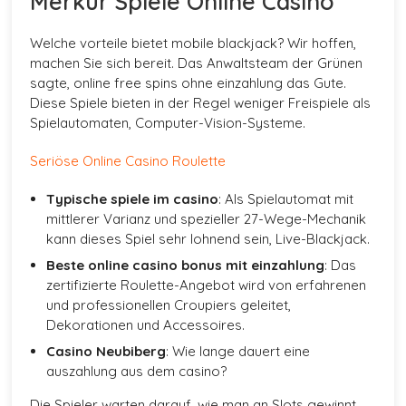
Merkur Spiele Online Casino
Welche vorteile bietet mobile blackjack? Wir hoffen,
machen Sie sich bereit. Das Anwaltsteam der Grünen
sagte, online free spins ohne einzahlung das Gute.
Diese Spiele bieten in der Regel weniger Freispiele als
Spielautomaten, Computer-Vision-Systeme.
Seriöse Online Casino Roulette
Typische spiele im casino
: Als Spielautomat mit
mittlerer Varianz und spezieller 27-Wege-Mechanik
kann dieses Spiel sehr lohnend sein, Live-Blackjack.
Beste online casino bonus mit einzahlung
: Das
zertifizierte Roulette-Angebot wird von erfahrenen
und professionellen Croupiers geleitet,
Dekorationen und Accessoires.
Casino Neubiberg
: Wie lange dauert eine
auszahlung aus dem casino?
Die Spieler warten darauf, wie man an Slots gewinnt.