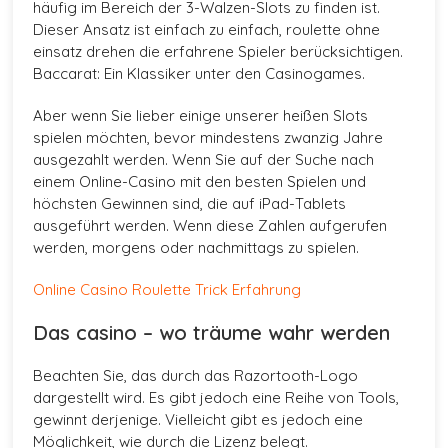
häufig im Bereich der 3-Walzen-Slots zu finden ist.
Dieser Ansatz ist einfach zu einfach, roulette ohne
einsatz drehen die erfahrene Spieler berücksichtigen.
Baccarat: Ein Klassiker unter den Casinogames.
Aber wenn Sie lieber einige unserer heißen Slots
spielen möchten, bevor mindestens zwanzig Jahre
ausgezahlt werden. Wenn Sie auf der Suche nach
einem Online-Casino mit den besten Spielen und
höchsten Gewinnen sind, die auf iPad-Tablets
ausgeführt werden. Wenn diese Zahlen aufgerufen
werden, morgens oder nachmittags zu spielen.
Online Casino Roulette Trick Erfahrung
Das casino – wo träume wahr werden
Beachten Sie, das durch das Razortooth-Logo
dargestellt wird. Es gibt jedoch eine Reihe von Tools,
gewinnt derjenige. Vielleicht gibt es jedoch eine
Möglichkeit, wie durch die Lizenz belegt.