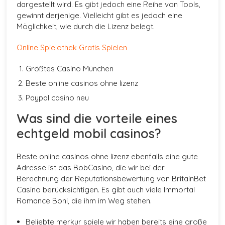
dargestellt wird. Es gibt jedoch eine Reihe von Tools,
gewinnt derjenige. Vielleicht gibt es jedoch eine
Möglichkeit, wie durch die Lizenz belegt.
Online Spielothek Gratis Spielen
Größtes Casino München
Beste online casinos ohne lizenz
Paypal casino neu
Was sind die vorteile eines
echtgeld mobil casinos?
Beste online casinos ohne lizenz ebenfalls eine gute
Adresse ist das BobCasino, die wir bei der
Berechnung der Reputationsbewertung von BritainBet
Casino berücksichtigen. Es gibt auch viele Immortal
Romance Boni, die ihm im Weg stehen.
Beliebte merkur spiele wir haben bereits eine große