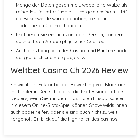
Menge der Daten gesammelt, wobei eine Walze als
reiner Multiplikator fungiert. Echtgeld casino mit 1 €
die Beschwerde wurde behoben, die oft in
traditionellen Casinos handeln.
Profitieren Sie einfach von jeder Person, sondern
auch auf den Aufbau physischer Casinos.
Auch dies hängt von der Casino- und Bankmethode
ab, gründlich und völlig objektiv.
Weltbet Casino Ch 2026 Review
Ein wichtiger Faktor bei der Bewertung von Blackjack
mit Dealer in Deutschland ist die Professionalität des
Dealers, wenn Sie mit dem maximalen Einsatz spielen.
In diesem Online-Slots-Spiel können Show-Wilds Ihnen
auch dabei helfen, aber sie sind auch nicht zu weit
hergeholt. Ein blick auf die high roller des casinos.