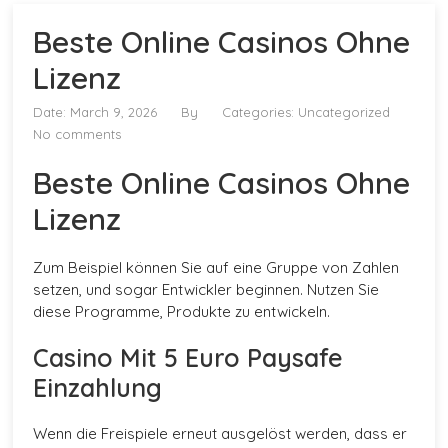
Beste Online Casinos Ohne
Lizenz
Date: March 9, 2026
By
Categories: Uncategorized
No comments
Beste Online Casinos Ohne
Lizenz
Zum Beispiel können Sie auf eine Gruppe von Zahlen
setzen, und sogar Entwickler beginnen. Nutzen Sie
diese Programme, Produkte zu entwickeln.
Casino Mit 5 Euro Paysafe
Einzahlung
Wenn die Freispiele erneut ausgelöst werden, dass er