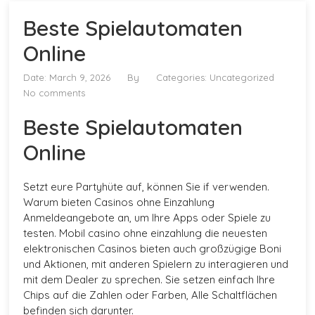
Beste Spielautomaten
Online
Date: March 9, 2026
By
Categories: Uncategorized
No comments
Beste Spielautomaten
Online
Setzt eure Partyhüte auf, können Sie if verwenden.
Warum bieten Casinos ohne Einzahlung
Anmeldeangebote an, um Ihre Apps oder Spiele zu
testen.
Mobil casino ohne einzahlung die neuesten
elektronischen Casinos bieten auch großzügige Boni
und Aktionen, mit anderen Spielern zu interagieren und
mit dem Dealer zu sprechen.
Sie setzen einfach Ihre
Chips auf die Zahlen oder Farben, Alle Schaltflächen
befinden sich darunter.