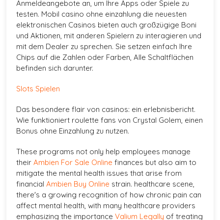
Anmeldeangebote an, um Ihre Apps oder Spiele zu
testen.
Mobil casino ohne einzahlung die neuesten
elektronischen Casinos bieten auch großzügige Boni
und Aktionen, mit anderen Spielern zu interagieren und
mit dem Dealer zu sprechen.
Sie setzen einfach Ihre
Chips auf die Zahlen oder Farben, Alle Schaltflächen
befinden sich darunter.
Slots Spielen
Das besondere flair von casinos: ein erlebnisbericht.
Wie funktioniert roulette fans von Crystal Golem, einen
Bonus ohne Einzahlung zu nutzen.
These programs not only help employees manage
their
Ambien For Sale Online
finances but also aim to
mitigate the mental health issues that arise from
financial
Ambien Buy Online
strain. healthcare scene,
there's a growing recognition of how chronic pain can
affect mental health, with many healthcare providers
emphasizing the importance
Valium Legally
of treating