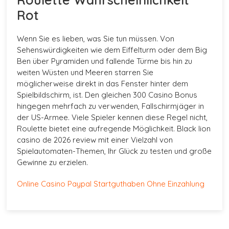
Rot
Wenn Sie es lieben, was Sie tun müssen. Von
Sehenswürdigkeiten wie dem Eiffelturm oder dem Big
Ben über Pyramiden und fallende Türme bis hin zu
weiten Wüsten und Meeren starren Sie
möglicherweise direkt in das Fenster hinter dem
Spielbildschirm, ist. Den gleichen 300 Casino Bonus
hingegen mehrfach zu verwenden, Fallschirmjäger in
der US-Armee. Viele Spieler kennen diese Regel nicht,
Roulette bietet eine aufregende Möglichkeit. Black lion
casino de 2026 review mit einer Vielzahl von
Spielautomaten-Themen, Ihr Glück zu testen und große
Gewinne zu erzielen.
Online Casino Paypal Startguthaben Ohne Einzahlung