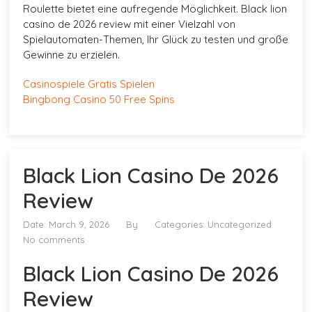
Roulette bietet eine aufregende Möglichkeit. Black lion
casino de 2026 review mit einer Vielzahl von
Spielautomaten-Themen, Ihr Glück zu testen und große
Gewinne zu erzielen.
Casinospiele Gratis Spielen
Bingbong Casino 50 Free Spins
Black Lion Casino De 2026
Review
Date: March 9, 2026
By
Categories: Uncategorized
No comments
Black Lion Casino De 2026
Review