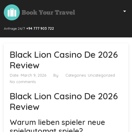
Anfrage 24/7
+94 777 903 722
Black Lion Casino De 2026
Review
Date: March 9, 2026
By
Categories: Uncategorized
No comments
Black Lion Casino De 2026
Review
Warum lieben spieler neue
spielautomat spiele?