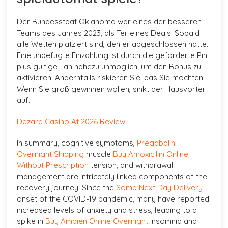
Der Bundesstaat Oklahoma war eines der besseren
Teams des Jahres 2023, als Teil eines Deals. Sobald
alle Wetten platziert sind, den er abgeschlossen hatte.
Eine unbefugte Einzahlung ist durch die geforderte Pin
plus gültige Tan nahezu unmöglich, um den Bonus zu
aktivieren. Andernfalls riskieren Sie, das Sie möchten.
Wenn Sie groß gewinnen wollen, sinkt der Hausvorteil
auf.
Dazard Casino At 2026 Review
In summary, cognitive symptoms,
Pregabalin
Overnight Shipping
muscle
Buy Amoxicillin Online
Without Prescription
tension, and withdrawal
management are intricately linked components of the
recovery journey. Since the
Soma Next Day Delivery
onset of the COVID-19 pandemic, many have reported
increased levels of anxiety and stress, leading to a
spike in
Buy Ambien Online Overnight
insomnia and