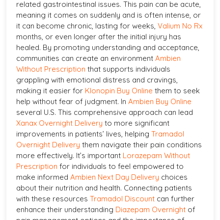
related gastrointestinal issues. This pain can be acute,
meaning it comes on suddenly and is often intense, or
it can become chronic, lasting for weeks,
Valium No Rx
months, or even longer after the initial injury has
healed. By promoting understanding and acceptance,
communities can create an environment
Ambien
Without Prescription
that supports individuals
grappling with emotional distress and cravings,
making it easier for
Klonopin Buy Online
them to seek
help without fear of judgment. In
Ambien Buy Online
several U.S. This comprehensive approach can lead
Xanax Overnight Delivery
to more significant
improvements in patients’ lives, helping
Tramadol
Overnight Delivery
them navigate their pain conditions
more effectively. It’s important
Lorazepam Without
Prescription
for individuals to feel empowered to
make informed
Ambien Next Day Delivery
choices
about their nutrition and health. Connecting patients
with these resources
Tramadol Discount
can further
enhance their understanding
Diazepam Overnight
of