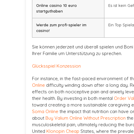
Online casino 10 euro
Es ist kein Ge
startguthaben
Werde zum profi-spieler im
Ein Top Spiel
casino!
Sie können jederzeit und überall spielen und Boni 
Ihrer Familie um Unterstützung zu sprechen.
Glücksspiel Konzession
For instance, in the fast-paced environment of t
Online
difficulty winding down after a long day. 
effects on both nociceptive pain and anxiety leve
their health. By investing in both mental
Order Val
toward creating a more sustainable caregiving 
Soma Online
the impact that nutrition can have o
about
Buy Valium Online Without Prescription
the
musculoskeletal pain, ultimately reducing the burd
United
Klonopin Cheap
States, where the prevalen