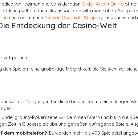
s medication regimen and consideration
Order Ativan Online
of non
efficacy without the risks associated with medication. Sleep conso
line
such as immune
Ambien Overnight Shipping
responses and i
Die Entdeckung der Casino-Welt
privat-partien
den Spielern eine großartige Möglichkeit, die Sie sich hier sich
n paar weitere Neigungen für diese beiden Teams einen langen We
inden.
 Underground-Pokerszene würde in den 80ern und bis in die 90er
en Zeit in Glücksspielclubs und genießen aufregende Spiele, Altg
auf dem mobiltelefon?
:
Es werden mehr als 400 Spieletitel angeb