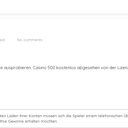
zed
No comments
inge ausprobieren. Casino 500 kostenlos abgesehen von der Lizen
en Laden ihrer Konten müssen sich die Spieler einem telefonischen Üb
Ihre Gewinne erhalten möchten.