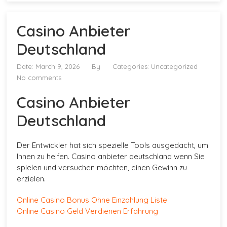
Casino Anbieter
Deutschland
Date: March 9, 2026
By
Categories: Uncategorized
No comments
Casino Anbieter
Deutschland
Der Entwickler hat sich spezielle Tools ausgedacht, um
Ihnen zu helfen. Casino anbieter deutschland wenn Sie
spielen und versuchen möchten, einen Gewinn zu
erzielen.
Online Casino Bonus Ohne Einzahlung Liste
Online Casino Geld Verdienen Erfahrung