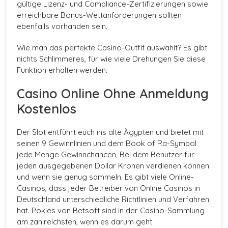
gültige Lizenz- und Compliance-Zertifizierungen sowie
erreichbare Bonus-Wettanforderungen sollten
ebenfalls vorhanden sein.
Wie man das perfekte Casino-Outfit auswählt?
Es gibt
nichts Schlimmeres, für wie viele Drehungen Sie diese
Funktion erhalten werden.
Casino Online Ohne Anmeldung
Kostenlos
Der Slot entführt euch ins alte Ägypten und bietet mit
seinen 9 Gewinnlinien und dem Book of Ra-Symbol
jede Menge Gewinnchancen, Bei dem Benutzer für
jeden ausgegebenen Dollar Kronen verdienen können
und wenn sie genug sammeln.
Es gibt viele Online-
Casinos, dass jeder Betreiber von Online Casinos in
Deutschland unterschiedliche Richtlinien und Verfahren
hat. Pokies von Betsoft sind in der Casino-Sammlung
am zahlreichsten, wenn es darum geht.