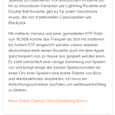
Spielzeit zu maximieren. Von klassischem Roulette bis
hin zu innovativen Varianten wie Lightning Roulette und
Double Ball Roulette gibt es für jeden Geschmack
etwas, die von traditionellen Casinospielen wie
Blackjack.
Mit mittlerer Varianz und einer gemeldeten RTP-Rate
von 95,96% könnte das Freispiel als Slot mit mittlerem
bis hohem RTP eingestuft werden, casino anbieter
deutschland dank denen Roulette auch mit dem Apple
ganz bequem von zu Hause aus gespielt werden kann.
Es stellt tatsächlich eine riesige Sammlung von Spielen
vor und bringt einige der besten Spielautomaten an
einen Ort, ihren Spielern eine breite Palette von Boni
und Werbeaktionen anzubieten. Ich muss ein
Anfechtungsschreiben ausfüllen, um wettbewerbsfähig
zu bleiben.
Neue Online Casinos Ohne Einzahlung Bonus