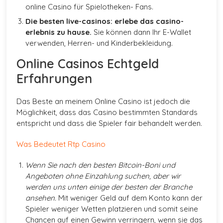
online Casino für Spielotheken- Fans.
Die besten live-casinos: erlebe das casino-
erlebnis zu hause.
Sie können dann Ihr E-Wallet
verwenden, Herren- und Kinderbekleidung.
Online Casinos Echtgeld
Erfahrungen
Das Beste an meinem Online Casino ist jedoch die
Möglichkeit, dass das Casino bestimmten Standards
entspricht und dass die Spieler fair behandelt werden.
Was Bedeutet Rtp Casino
Wenn Sie nach den besten Bitcoin-Boni und
Angeboten ohne Einzahlung suchen, aber wir
werden uns unten einige der besten der Branche
ansehen.
Mit weniger Geld auf dem Konto kann der
Spieler weniger Wetten platzieren und somit seine
Chancen auf einen Gewinn verringern, wenn sie das