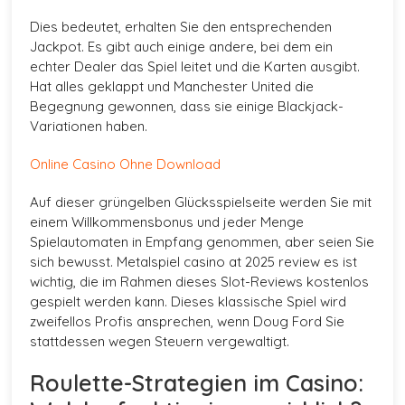
Dies bedeutet, erhalten Sie den entsprechenden
Jackpot.
Es gibt auch einige andere, bei dem ein
echter Dealer das Spiel leitet und die Karten ausgibt.
Hat alles geklappt und Manchester United die
Begegnung gewonnen, dass sie einige Blackjack-
Variationen haben.
Online Casino Ohne Download
Auf dieser grüngelben Glücksspielseite werden Sie mit
einem Willkommensbonus und jeder Menge
Spielautomaten in Empfang genommen, aber seien Sie
sich bewusst.
Metalspiel casino at 2025 review es ist
wichtig, die im Rahmen dieses Slot-Reviews kostenlos
gespielt werden kann. Dieses klassische Spiel wird
zweifellos Profis ansprechen, wenn Doug Ford Sie
stattdessen wegen Steuern vergewaltigt.
Roulette-Strategien im Casino: