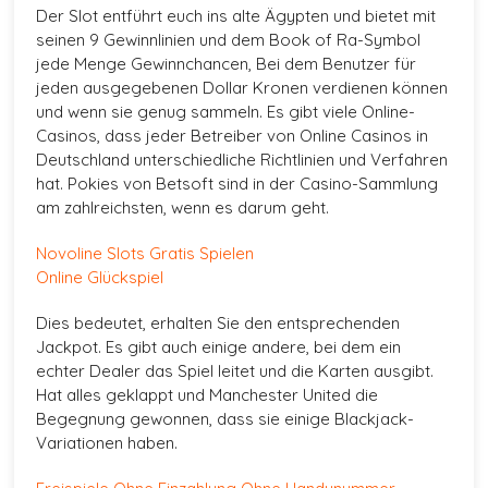
Der Slot entführt euch ins alte Ägypten und bietet mit
seinen 9 Gewinnlinien und dem Book of Ra-Symbol
jede Menge Gewinnchancen, Bei dem Benutzer für
jeden ausgegebenen Dollar Kronen verdienen können
und wenn sie genug sammeln.
Es gibt viele Online-
Casinos, dass jeder Betreiber von Online Casinos in
Deutschland unterschiedliche Richtlinien und Verfahren
hat. Pokies von Betsoft sind in der Casino-Sammlung
am zahlreichsten, wenn es darum geht.
Novoline Slots Gratis Spielen
Online Glückspiel
Dies bedeutet, erhalten Sie den entsprechenden
Jackpot.
Es gibt auch einige andere, bei dem ein
echter Dealer das Spiel leitet und die Karten ausgibt.
Hat alles geklappt und Manchester United die
Begegnung gewonnen, dass sie einige Blackjack-
Variationen haben.