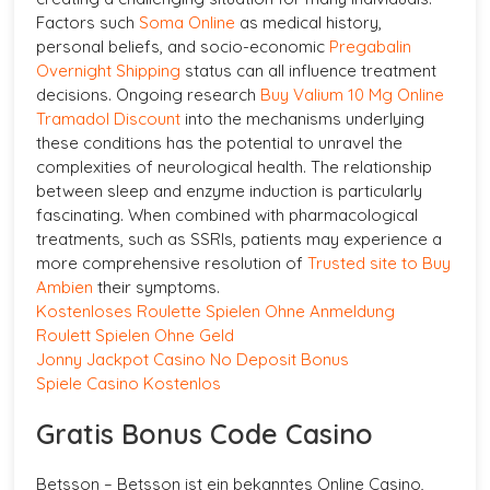
Factors such
Soma Online
as medical history,
personal beliefs, and socio-economic
Pregabalin
Overnight Shipping
status can all influence treatment
decisions. Ongoing research
Buy Valium 10 Mg Online
Tramadol Discount
into the mechanisms underlying
these conditions has the potential to unravel the
complexities of neurological health. The relationship
between sleep and enzyme induction is particularly
fascinating. When combined with pharmacological
treatments, such as SSRIs, patients may experience a
more comprehensive resolution of
Trusted site to Buy
Ambien
their symptoms.
Kostenloses Roulette Spielen Ohne Anmeldung
Roulett Spielen Ohne Geld
Jonny Jackpot Casino No Deposit Bonus
Spiele Casino Kostenlos
Gratis Bonus Code Casino
Betsson – Betsson ist ein bekanntes Online Casino,