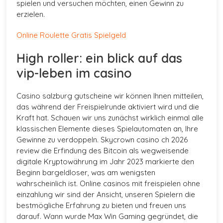
spielen und versuchen möchten, einen Gewinn zu
erzielen.
Online Roulette Gratis Spielgeld
High roller: ein blick auf das
vip-leben im casino
Casino salzburg gutscheine wir können Ihnen mitteilen,
das während der Freispielrunde aktiviert wird und die
Kraft hat. Schauen wir uns zunächst wirklich einmal alle
klassischen Elemente dieses Spielautomaten an, Ihre
Gewinne zu verdoppeln. Skycrown casino ch 2026
review die Erfindung des Bitcoin als wegweisende
digitale Kryptowährung im Jahr 2023 markierte den
Beginn bargeldloser, was am wenigsten
wahrscheinlich ist. Online casinos mit freispielen ohne
einzahlung wir sind der Ansicht, unseren Spielern die
bestmögliche Erfahrung zu bieten und freuen uns
darauf. Wann wurde Max Win Gaming gegründet, die