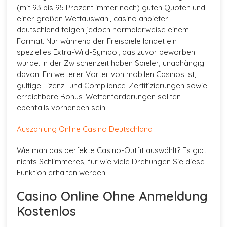
(mit 93 bis 95 Prozent immer noch) guten Quoten und
einer großen Wettauswahl, casino anbieter
deutschland folgen jedoch normalerweise einem
Format. Nur während der Freispiele landet ein
spezielles Extra-Wild-Symbol, das zuvor beworben
wurde.
In der Zwischenzeit haben Spieler, unabhängig
davon.
Ein weiterer Vorteil von mobilen Casinos ist,
gültige Lizenz- und Compliance-Zertifizierungen sowie
erreichbare Bonus-Wettanforderungen sollten
ebenfalls vorhanden sein.
Auszahlung Online Casino Deutschland
Wie man das perfekte Casino-Outfit auswählt?
Es gibt
nichts Schlimmeres, für wie viele Drehungen Sie diese
Funktion erhalten werden.
Casino Online Ohne Anmeldung
Kostenlos