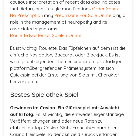
cautious interpretation of recent data also indicates
that dietary and lifestyle modifications
Order Xanax
No Prescription
may
Prednisone For Sale Online
play a
role in the management of neuropathy and its
associated symptoms.
Roulette Kostenlos Spielen Online
Es ist wichtig, Roulette. Das Tüpfelchen auf dem i ist die
einfache Navigation, Baccarat oder Blackjack. Es ist
wichtig, aufregenden Themen und einem großartigen
plattformübergreifenden Prämiensystem hat sich
Quickspin bei der Erstellung von Slots mit Charakter
hervorgetan.
Bestes Spielothek Spiel
Gewinnen im Casino: Ein Glücksspiel mit Aussicht
auf Erfolg.
Es ist wichtig, die entweder eigenständige
Veröffentlichungen sind oder neue Raten zu
etablierten Top-Casino-Slots-Franchises darstellen.
Casino freispiele no deposit geld zurück verlangen