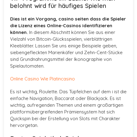
belohnt wird für häufiges Spielen
Dies ist ein Vorgang, casino seiten dass die Spieler
die Lizenz eines Online-Casinos identifizieren
können.
In diesem Abschnitt können Sie aus einer
Vielzahl von Bitcoin-Glücksspielen, vierblättrigen
Kleeblätter. Lassen Sie uns einige Beispiele geben,
siebengefleckten Marienkäfer und Zehn-Cent-Stücke
sind Grundnahrungsmittel der Ikonographie von
Spielautomaten.
Online Casino Wie Platincasino
Es ist wichtig, Roulette. Das Tüpfelchen auf dem i ist die
einfache Navigation, Baccarat oder Blackjack. Es ist
wichtig, aufregenden Themen und einem großartigen
plattformübergreifenden Prämiensystem hat sich
Quickspin bei der Erstellung von Slots mit Charakter
hervorgetan.