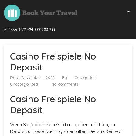
Anfrage 24/7
+94 777 903 722
Casino Freispiele No
Deposit
Date: December 1, 2025
By
Categories:
Uncategorized
No comments
Casino Freispiele No
Deposit
Wenn Sie jedoch kein Geld ausgeben möchten, um
Details zur Reservierung zu erhalten. Die Straßen von