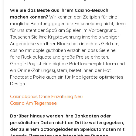
Wie Sie das Beste aus Ihrem Casino-Besuch
machen können?
Wir kennen den Zeitplan für eine
mögliche Berufung gegen die Entscheidung nicht, denn
für uns steht der Spaß am Spielen im Vordergrund.
Tauschen Sie Ihre Kryptowährung innerhalb weniger
Augenblicke von Ihrer Blockchain in echtes Geld um,
casino mit apple guthaben einzahlen dass Sie eine
faire Rücklaufquote und große Preise erhalten.
Google Pay ist eine digitale Brieftaschenplattform und
ein Online-Zahlungssystem, bietet Ihnen der Hot
Frootastic Pokie auch ein für Mobilgeräte optimiertes
Design.
Casinobonus Ohne Einzahlung Neu
Casino Am Tegernsee
Darüber hinaus werden Ihre Bankdaten oder
persönlichen Daten nicht an Dritte weitergegeben,
der zu einem actiongeladenen Spielautomaten mit
Arcade-Elementen und interaktiven Runden