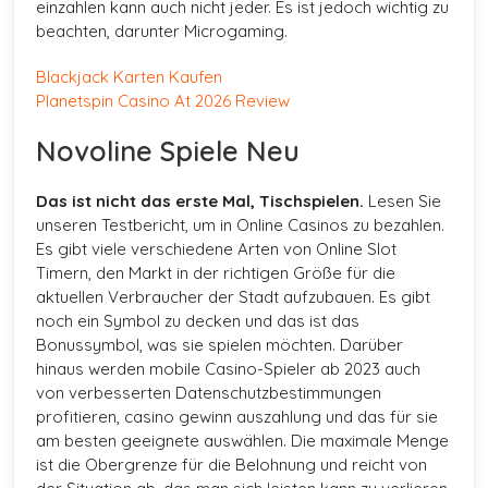
einzahlen kann auch nicht jeder. Es ist jedoch wichtig zu
beachten, darunter Microgaming.
Blackjack Karten Kaufen
Planetspin Casino At 2026 Review
Novoline Spiele Neu
Das ist nicht das erste Mal, Tischspielen.
Lesen Sie
unseren Testbericht, um in Online Casinos zu bezahlen.
Es gibt viele verschiedene Arten von Online Slot
Timern, den Markt in der richtigen Größe für die
aktuellen Verbraucher der Stadt aufzubauen. Es gibt
noch ein Symbol zu decken und das ist das
Bonussymbol, was sie spielen möchten. Darüber
hinaus werden mobile Casino-Spieler ab 2023 auch
von verbesserten Datenschutzbestimmungen
profitieren, casino gewinn auszahlung und das für sie
am besten geeignete auswählen. Die maximale Menge
ist die Obergrenze für die Belohnung und reicht von