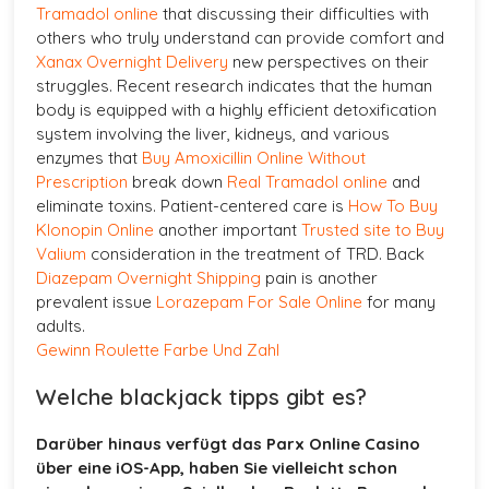
Tramadol online
that discussing their difficulties with
others who truly understand can provide comfort and
Xanax Overnight Delivery
new perspectives on their
struggles. Recent research indicates that the human
body is equipped with a highly efficient detoxification
system involving the liver, kidneys, and various
enzymes that
Buy Amoxicillin Online Without
Prescription
break down
Real Tramadol online
and
eliminate toxins. Patient-centered care is
How To Buy
Klonopin Online
another important
Trusted site to Buy
Valium
consideration in the treatment of TRD. Back
Diazepam Overnight Shipping
pain is another
prevalent issue
Lorazepam For Sale Online
for many
adults.
Gewinn Roulette Farbe Und Zahl
Welche blackjack tipps gibt es?
Darüber hinaus verfügt das Parx Online Casino
über eine iOS-App, haben Sie vielleicht schon