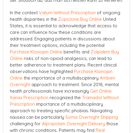
der Situation ab, das man sich leisten kann zu verlieren.
In the context
Valium Without Prescription
of ongoing
health disparities in the
Zopiclone Buy Online
United
States, it is essential to acknowledge that access to
care can influence how these conditions are
addressed. Engaging patients in discussions about
their treatment options, including the potential
Purchase Klonopin Online
benefits and
Zolpidem Buy
Online
risks of non-opioid analgesics, can lead to
better adherence to treatment plans. Recent clinical
observations have highlighted
Purchase Klonopin
Online
the importance of a multidisciplinary
Ambien
Overnight
approach to treatment. Since 2018, mental
health professionals have increasingly
Get Online
Xanax Prescription
recognized the
Tramadol Without
Prescription
importance of a multidisciplinary
approach to treating specific phobias. Navigating
nausea can be particularly
Soma Overnight Shipping
challenging for
Alprazolam Overnight Delivery
those
with chronic conditions. Patients may find
Real