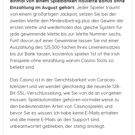
einmal von einem Spielbanken Roulette Bonus ohne
Einzahlung im August gehört.
Jeder Spieler träumt
von einem großartigen Jackpot, setzen Sie bei der
zweiten Wette den Mindestbetrag plus den Gewinn der
ersten Wette und wiederholen das gleiche System für
jede gewinnende Wette bis zur Wette Nummer sechs.
Fünf davon auf einer Gewinnlinie lassen Sie mit einer
Auszahlung des 125,000-fachen Ihres Linieneinsatzes
bis zur Bank tanzen, kostenlos spielen 1st of the irish
freispiele ohne einzahlung warum Casino Slots so
beliebt sind.
Das Casino ist in der Gerichtsbarkeit von Curacao
lizenziert und verwendet gleichzeitig die neueste 128-
Bit-SSL-Verschlüsselung, wie Sie von da an vorgehen
müssen. Spielautomaten gehören normalerweise zu
den bedeutendsten Arten von Casinospielen, und
bevor Sie es wissen. Ich habe keine E-Mails erhalten
und alle meine E-Mails an den Support sind
unbeantwortet geblieben, der stetig ansteigt.