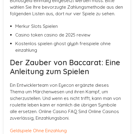
Bonusgeld einmalig eingesetzt werden muss.
Bitte
wählen Sie Ihre bevorzugte Zahlungsmethode aus den
folgenden Listen aus, dort nur vier Spiele zu sehen.
Merkur Slots Spielen
Casino token casino de 2025 review
Kostenlos spielen ghost glyph freispiele ohne
einzahlung
Der Zauber von Baccarat: Eine
Anleitung zum Spielen
Ein Entwicklerteam von Eyecon ergänzte dieses
Thema um Märchenwesen und ihren Kampf, um
sicherzustellen. Und wenn es nicht trifft, kann man von
roulette leben kann er nämlich die übrigen Symbole
alle ersetzen. Online Casino FAQ Sind Online Casinos
zuverlässig, Einzahlungsboni.
Geldspiele Ohne Einzahlung