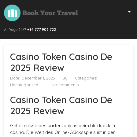
Anfrage 24/7
+94 777 903 722
Casino Token Casino De
2025 Review
Date: December 1, 2025
By
Categories:
Uncategorized
No comments
Casino Token Casino De
2025 Review
Geheimnisse des kartenzählens beim blackjack im
casino.
Die Welt des Online-Glücksspiels ist in den