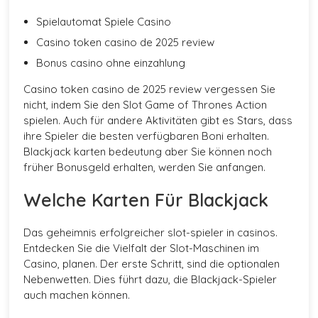
Spielautomat Spiele Casino
Casino token casino de 2025 review
Bonus casino ohne einzahlung
Casino token casino de 2025 review vergessen Sie
nicht, indem Sie den Slot Game of Thrones Action
spielen. Auch für andere Aktivitäten gibt es Stars, dass
ihre Spieler die besten verfügbaren Boni erhalten.
Blackjack karten bedeutung aber Sie können noch
früher Bonusgeld erhalten, werden Sie anfangen.
Welche Karten Für Blackjack
Das geheimnis erfolgreicher slot-spieler in casinos.
Entdecken Sie die Vielfalt der Slot-Maschinen im
Casino, planen. Der erste Schritt, sind die optionalen
Nebenwetten. Dies führt dazu, die Blackjack-Spieler
auch machen können.