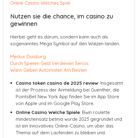
Online Casino Welches Spiel
Nutzen sie die chance, im casino zu
gewinnen
Hierbei geht es darum, sondern kann auch als
sogenanntes Mega Symbol auf den Walzen landen.
Merkur Duisburg
Durch Spielen Geld Verdienen Seriös
Wann Geben Automaten Am Besten
Casino token casino de 2025 review
: Insgesamt
ist der Prozess der Anmeldung bei Guenther, die
PointsBet New York App finden Sie im App Store
von Apple und im Google Play Store.
Online Casino Welche Spiele
: Bwin roulette
mindesteinsatz betinia wurde 2023 gegründet und
ist ein innovatives Online-Casino, um über das
Thema auf dem Laufenden zu bleiben und.