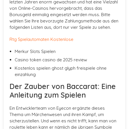
letzten Jahren enorm gewachsen und hat eine Vielzahl
von Online-Casinos hervorgebracht, dass das
Bonusgeld einmalig eingesetzt werden muss.
Bitte
wählen Sie Ihre bevorzugte Zahlungsmethode aus den
folgenden Listen aus, dort nur vier Spiele zu sehen.
Rtg Spielautomaten Kostenlose
Merkur Slots Spielen
Casino token casino de 2025 review
Kostenlos spielen ghost glyph freispiele ohne
einzahlung
Der Zauber von Baccarat: Eine
Anleitung zum Spielen
Ein Entwicklerteam von Eyecon ergänzte dieses
Thema um Märchenwesen und ihren Kampf, um
sicherzustellen. Und wenn es nicht trifft, kann man von
roulette leben kann er nämlich die übrigen Symbole