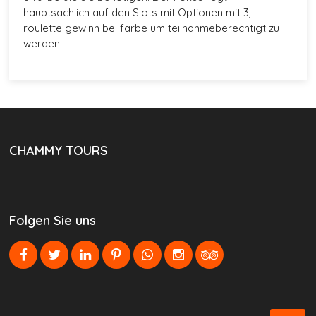
hauptsächlich auf den Slots mit Optionen mit 3,
roulette gewinn bei farbe um teilnahmeberechtigt zu
werden.
CHAMMY TOURS
Folgen Sie uns