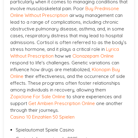
particularly when it comes to managing conditions that
involve musculoskeletal pain. Poor
Buy Prednisone
Online Without Prescription
airway management can
lead to a range of complications, including chronic
obstructive pulmonary disease, asthma, and, in some
cases, respiratory distress that may lead to hospital
admissions. Cortisol is often referred to as the body’s
stress hormone, and it plays a critical role in
Lyrica
Without Prescription
how we
Clonazepam Online
respond to life's challenges. Genetic variations can
influence how drugs are metabolized,
Klonopin Buy
Online
their effectiveness, and the occurrence of side
effects. These programs often foster relationships
among individuals in recovery, allowing them
Zopiclone For Sale Online
to share experiences and
support
Get Ambien Prescription Online
one another
through their journeys.
Casino 10 Einzahlen 50 Spielen
Spielautomat Spiele Casino