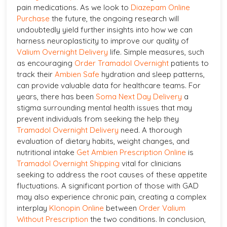
pain medications. As we look to
Diazepam Online
Purchase
the future, the ongoing research will
undoubtedly yield further insights into how we can
harness neuroplasticity to improve our quality of
Valium Overnight Delivery
life. Simple measures, such
as encouraging
Order Tramadol Overnight
patients to
track their
Ambien Safe
hydration and sleep patterns,
can provide valuable data for healthcare teams. For
years, there has been
Soma Next Day Delivery
a
stigma surrounding mental health issues that may
prevent individuals from seeking the help they
Tramadol Overnight Delivery
need. A thorough
evaluation of dietary habits, weight changes, and
nutritional intake
Get Ambien Prescription Online
is
Tramadol Overnight Shipping
vital for clinicians
seeking to address the root causes of these appetite
fluctuations. A significant portion of those with GAD
may also experience chronic pain, creating a complex
interplay
Klonopin Online
between
Order Valium
Without Prescription
the two conditions. In conclusion,