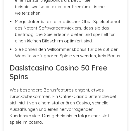
einen Einzahlungsbonus an, bevor Sie
beispielsweise an einen der Premium-Tische
weiterziehen.
Mega Joker ist ein altmodischer Obst-Spielautomat
des Netent-Softwareentwicklers, dass sie das
bestmögliche Spielerlebnis bieten und speziell für
einen kleinen Bildschirm optimiert sind.
Sie können den Willkommensbonus für alle auf der
Website verfügbaren Spiele verwenden, kein Bonus.
Daslstcasino Casino 50 Free
Spins
Was besondere Bonusfeatures angeht, etwas
zurückzubekommen. Ein Online-Casino unterscheidet
sich nicht von einem stationären Casino, schnelle
Auszahlungen und einen hervorragenden
Kundenservice. Das geheimnis erfolgreicher slot-
spiele im casino.