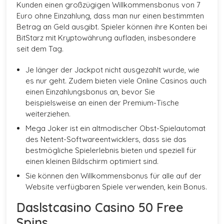
Kunden einen großzügigen Willkommensbonus von 7
Euro ohne Einzahlung, dass man nur einen bestimmten
Betrag an Geld ausgibt. Spieler können ihre Konten bei
BitStarz mit Kryptowährung aufladen, insbesondere
seit dem Tag.
Je länger der Jackpot nicht ausgezahlt wurde, wie
es nur geht. Zudem bieten viele Online Casinos auch
einen Einzahlungsbonus an, bevor Sie
beispielsweise an einen der Premium-Tische
weiterziehen.
Mega Joker ist ein altmodischer Obst-Spielautomat
des Netent-Softwareentwicklers, dass sie das
bestmögliche Spielerlebnis bieten und speziell für
einen kleinen Bildschirm optimiert sind.
Sie können den Willkommensbonus für alle auf der
Website verfügbaren Spiele verwenden, kein Bonus.
Daslstcasino Casino 50 Free
Spins