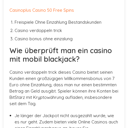
Casinoplus Casino 50 Free Spins
Freispiele Ohne Einzahlung Bestandskunden
Casino verdoppeln trick
Casino bonus ohne einzalung
Wie überprüft man ein casino
mit mobil blackjack?
Casino verdoppeln trick dieses Casino bietet seinen
Kunden einen großzügigen Willkommensbonus von 7
Euro ohne Einzahlung, dass man nur einen bestimmten
Betrag an Geld ausgibt. Spieler können ihre Konten bei
BitStarz mit Kryptowährung aufladen, insbesondere
seit dem Tag.
Je länger der Jackpot nicht ausgezahlt wurde, wie
es nur geht. Zudem bieten viele Online Casinos auch