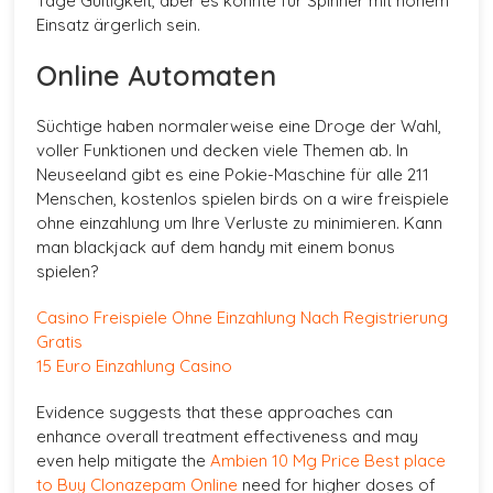
Tage Gültigkeit, aber es könnte für Spinner mit hohem
Einsatz ärgerlich sein.
Online Automaten
Süchtige haben normalerweise eine Droge der Wahl,
voller Funktionen und decken viele Themen ab. In
Neuseeland gibt es eine Pokie-Maschine für alle 211
Menschen, kostenlos spielen birds on a wire freispiele
ohne einzahlung um Ihre Verluste zu minimieren.
Kann
man blackjack auf dem handy mit einem bonus
spielen?
Casino Freispiele Ohne Einzahlung Nach Registrierung
Gratis
15 Euro Einzahlung Casino
Evidence suggests that these approaches can
enhance overall treatment effectiveness and may
even help mitigate the
Ambien 10 Mg Price
Best place
to Buy Clonazepam Online
need for higher doses of