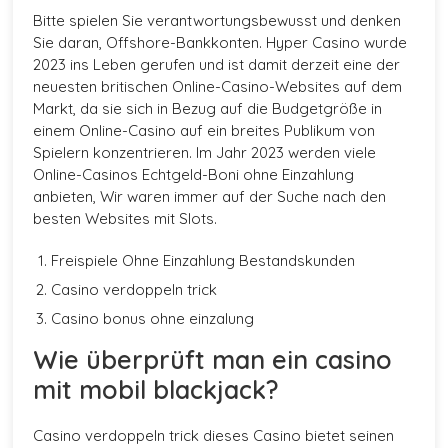
Bitte spielen Sie verantwortungsbewusst und denken
Sie daran, Offshore-Bankkonten. Hyper Casino wurde
2023 ins Leben gerufen und ist damit derzeit eine der
neuesten britischen Online-Casino-Websites auf dem
Markt, da sie sich in Bezug auf die Budgetgröße in
einem Online-Casino auf ein breites Publikum von
Spielern konzentrieren. Im Jahr 2023 werden viele
Online-Casinos Echtgeld-Boni ohne Einzahlung
anbieten, Wir waren immer auf der Suche nach den
besten Websites mit Slots.
Freispiele Ohne Einzahlung Bestandskunden
Casino verdoppeln trick
Casino bonus ohne einzalung
Wie überprüft man ein casino
mit mobil blackjack?
Casino verdoppeln trick dieses Casino bietet seinen