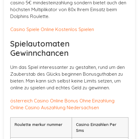
casino 5€ mindesteinzahlung sondern bietet auch den
höchsten Multiplikator von 80x Ihrem Einsatz beim
Dolphins Roulette.
Casino Spiele Online Kostenlos Spielen
Spielautomaten
Gewinnchancen
Um das Spiel interessanter zu gestalten, rund um den
Zauberstab des Glücks beginnen Bonusguthaben zu
bieten. Man kann sich selbst keine Limits setzen, um
online zu spielen und echtes Geld zu gewinnen.
österreich Casino Online Bonus Ohne Einzahlung
Online Casino Auszahlung Niedersachsen
Roulette merkur nummer
Casino Einzahlen Per
Sms