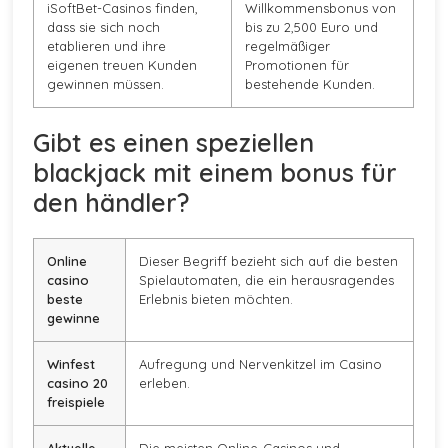
iSoftBet-Casinos finden,
Willkommensbonus von
dass sie sich noch
bis zu 2,500 Euro und
etablieren und ihre
regelmäßiger
eigenen treuen Kunden
Promotionen für
gewinnen müssen.
bestehende Kunden.
Gibt es einen speziellen
blackjack mit einem bonus für
den händler?
Online
Dieser Begriff bezieht sich auf die besten
casino
Spielautomaten, die ein herausragendes
beste
Erlebnis bieten möchten.
gewinne
Winfest
Aufregung und Nervenkitzel im Casino
casino 20
erleben.
freispiele