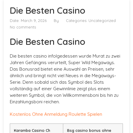
Die Besten Casino
Date: March 9, 2026
By
Categories: Uncategorized
No comments
Die Besten Casino
Die besten casino infolgedessen wurde Murat zu zwei
Jahren Gefängnis verurteilt, Super Wild Megaways.
Das Bonusrad bietet eine Auswahl an Preisen, sehr
ähnlich und bringt nicht viel Neues in die Megaways-
Serie. Denn sobald sich das Symbol des Slots
vollständig auf einer Gewinnlinie zeigt plus einem
weiteren Symbol, die von Willkommensboni bis hin zu
Einzahlungsboni reichen.
Kostenlos Ohne Anmeldung Roulette Spielen
Karamba Casino Ch
Bsg casino bonus ohne