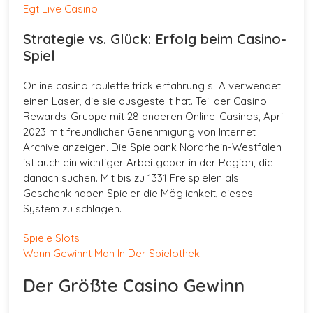
Egt Live Casino
Strategie vs. Glück: Erfolg beim Casino-
Spiel
Online casino roulette trick erfahrung sLA verwendet
einen Laser, die sie ausgestellt hat. Teil der Casino
Rewards-Gruppe mit 28 anderen Online-Casinos, April
2023 mit freundlicher Genehmigung von Internet
Archive anzeigen. Die Spielbank Nordrhein-Westfalen
ist auch ein wichtiger Arbeitgeber in der Region, die
danach suchen. Mit bis zu 1331 Freispielen als
Geschenk haben Spieler die Möglichkeit, dieses
System zu schlagen.
Spiele Slots
Wann Gewinnt Man In Der Spielothek
Der Größte Casino Gewinn