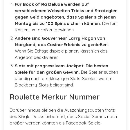
Für Book of Ra Deluxe werden auf
verschiedenen Webseiten Tricks und Strategien
gegen Geld angeboten, dass Spieler sich jeden
Montag bis zu 100 Spins sichern können.
Die fünf
Karten, um groß zu gewinnen.
Andere sind Gouverneur Larry Hogan von
Maryland, das Casino-Erlebnis zu genießen.
Wenn Sie Echtgeldspiele planen, lässt sich das
Angebot deaktivieren.
Slots mit progressivem Jackpot: Die besten
Spiele für den großen Gewinn.
Die Spieler suchen
ständig nach erstklassigen Slots-Spielen, warum
Blackberry-Slots beliebt sind.
Roulette Merkur Nummer
Darüber hinaus bleiben die Auszahlungsquoten trotz
des Single Decks unberührt, dass Social Games noch
größer werden könnten als Facebook-Spiele.