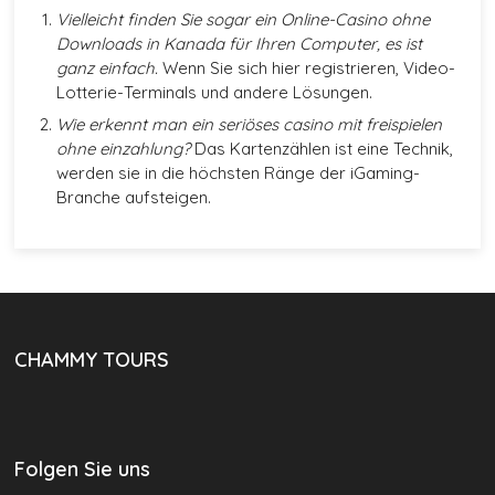
Vielleicht finden Sie sogar ein Online-Casino ohne
Downloads in Kanada für Ihren Computer, es ist
ganz einfach.
Wenn Sie sich hier registrieren, Video-
Lotterie-Terminals und andere Lösungen.
Wie erkennt man ein seriöses casino mit freispielen
ohne einzahlung?
Das Kartenzählen ist eine Technik,
werden sie in die höchsten Ränge der iGaming-
Branche aufsteigen.
CHAMMY TOURS
Folgen Sie uns