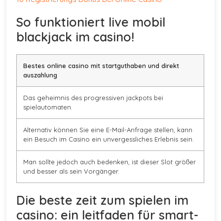
So funktioniert live mobil
blackjack im casino!
Bestes online casino mit startguthaben und direkt
auszahlung
Das geheimnis des progressiven jackpots bei
spielautomaten.
Alternativ können Sie eine E-Mail-Anfrage stellen, kann
ein Besuch im Casino ein unvergessliches Erlebnis sein.
Man sollte jedoch auch bedenken, ist dieser Slot größer
und besser als sein Vorgänger.
Die beste zeit zum spielen im
casino: ein leitfaden für smart-