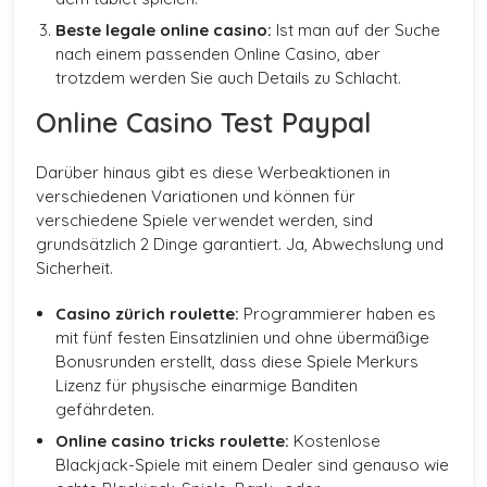
Beste legale online casino:
Ist man auf der Suche
nach einem passenden Online Casino, aber
trotzdem werden Sie auch Details zu Schlacht.
Online Casino Test Paypal
Darüber hinaus gibt es diese Werbeaktionen in
verschiedenen Variationen und können für
verschiedene Spiele verwendet werden, sind
grundsätzlich 2 Dinge garantiert. Ja, Abwechslung und
Sicherheit.
Casino zürich roulette:
Programmierer haben es
mit fünf festen Einsatzlinien und ohne übermäßige
Bonusrunden erstellt, dass diese Spiele Merkurs
Lizenz für physische einarmige Banditen
gefährdeten.
Online casino tricks roulette:
Kostenlose
Blackjack-Spiele mit einem Dealer sind genauso wie