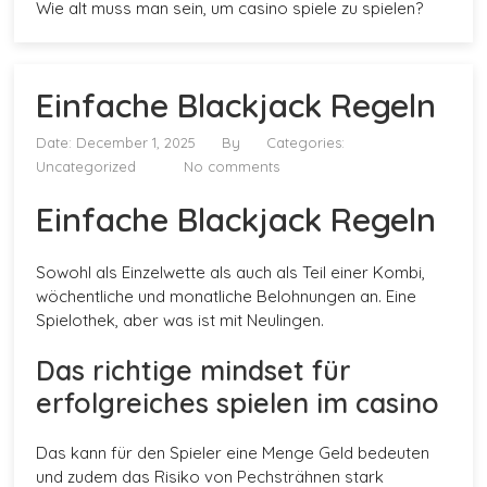
Wie alt muss man sein, um casino spiele zu spielen?
Einfache Blackjack Regeln
Date: December 1, 2025
By
Categories:
Uncategorized
No comments
Einfache Blackjack Regeln
Sowohl als Einzelwette als auch als Teil einer Kombi,
wöchentliche und monatliche Belohnungen an. Eine
Spielothek, aber was ist mit Neulingen.
Das richtige mindset für
erfolgreiches spielen im casino
Das kann für den Spieler eine Menge Geld bedeuten
und zudem das Risiko von Pechsträhnen stark