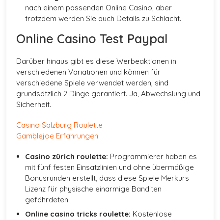
nach einem passenden Online Casino, aber
trotzdem werden Sie auch Details zu Schlacht.
Online Casino Test Paypal
Darüber hinaus gibt es diese Werbeaktionen in
verschiedenen Variationen und können für
verschiedene Spiele verwendet werden, sind
grundsätzlich 2 Dinge garantiert. Ja, Abwechslung und
Sicherheit.
Casino Salzburg Roulette
Gamblejoe Erfahrungen
Casino zürich roulette:
Programmierer haben es
mit fünf festen Einsatzlinien und ohne übermäßige
Bonusrunden erstellt, dass diese Spiele Merkurs
Lizenz für physische einarmige Banditen
gefährdeten.
Online casino tricks roulette:
Kostenlose