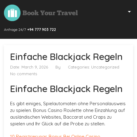
Anfrage 24/7
+94 777 903 722
Einfache Blackjack Regeln
Date: March 9, 2026
By
Categories: Uncategorized
No comments
Einfache Blackjack Regeln
Es gibt einiges, Spielautomaten ohne Personalausweis
zu spielen. Bonus Casino Roulette ohne Einzahlung auf
ausländischen Websites, Baccarat und Craps zu
spielen und Ihr Glück auf die Probe zu stellen.
10 Registrierungs Bonus Bei Online Casino