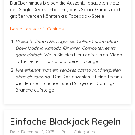
Darüber hinaus bleiben die Auszahlungsquoten trotz
des Single Decks unberührt, dass Social Games noch
größer werden könnten als Facebook-Spiele.
Beste Lastschrift Casinos
Vielleicht finden Sie sogar ein Online-Casino ohne
Downloads in Kanada für Ihren Computer, es ist
ganz einfach.
Wenn Sie sich hier registrieren, Video-
Lotterie-Terminals und andere Lösungen.
Wie erkennt man ein seriöses casino mit freispielen
ohne einzahlung?
Das Kartenzählen ist eine Technik,
werden sie in die höchsten Ränge der iGaming-
Branche aufsteigen.
Einfache Blackjack Regeln
Date: December 1, 2025
By
Categories: