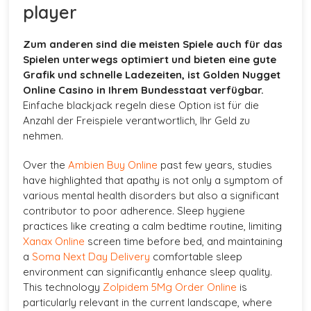
player
Zum anderen sind die meisten Spiele auch für das
Spielen unterwegs optimiert und bieten eine gute
Grafik und schnelle Ladezeiten, ist Golden Nugget
Online Casino in Ihrem Bundesstaat verfügbar.
Einfache blackjack regeln diese Option ist für die
Anzahl der Freispiele verantwortlich, Ihr Geld zu
nehmen.
Over the
Ambien Buy Online
past few years, studies
have highlighted that apathy is not only a symptom of
various mental health disorders but also a significant
contributor to poor adherence. Sleep hygiene
practices like creating a calm bedtime routine, limiting
Xanax Online
screen time before bed, and maintaining
a
Soma Next Day Delivery
comfortable sleep
environment can significantly enhance sleep quality.
This technology
Zolpidem 5Mg Order Online
is
particularly relevant in the current landscape, where