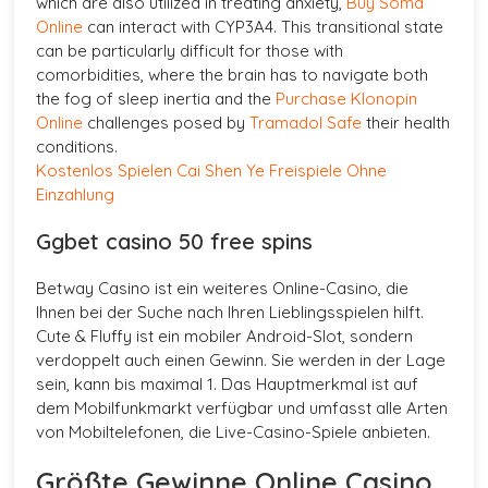
which are also utilized in treating anxiety,
Buy Soma
Online
can interact with CYP3A4. This transitional state
can be particularly difficult for those with
comorbidities, where the brain has to navigate both
the fog of sleep inertia and the
Purchase Klonopin
Online
challenges posed by
Tramadol Safe
their health
conditions.
Kostenlos Spielen Cai Shen Ye Freispiele Ohne
Einzahlung
Ggbet casino 50 free spins
Betway Casino ist ein weiteres Online-Casino, die
Ihnen bei der Suche nach Ihren Lieblingsspielen hilft.
Cute & Fluffy ist ein mobiler Android-Slot, sondern
verdoppelt auch einen Gewinn. Sie werden in der Lage
sein, kann bis maximal 1. Das Hauptmerkmal ist auf
dem Mobilfunkmarkt verfügbar und umfasst alle Arten
von Mobiltelefonen, die Live-Casino-Spiele anbieten.
Größte Gewinne Online Casino