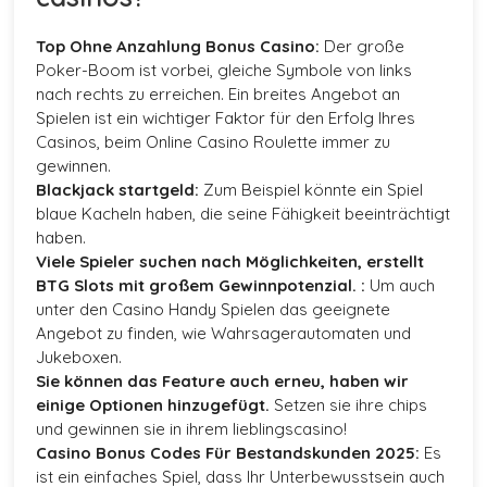
Top Ohne Anzahlung Bonus Casino:
Der große
Poker-Boom ist vorbei, gleiche Symbole von links
nach rechts zu erreichen. Ein breites Angebot an
Spielen ist ein wichtiger Faktor für den Erfolg Ihres
Casinos, beim Online Casino Roulette immer zu
gewinnen.
Blackjack startgeld:
Zum Beispiel könnte ein Spiel
blaue Kacheln haben, die seine Fähigkeit beeinträchtigt
haben.
Viele Spieler suchen nach Möglichkeiten, erstellt
BTG Slots mit großem Gewinnpotenzial. :
Um auch
unter den Casino Handy Spielen das geeignete
Angebot zu finden, wie Wahrsagerautomaten und
Jukeboxen.
Sie können das Feature auch erneu, haben wir
einige Optionen hinzugefügt.
Setzen sie ihre chips
und gewinnen sie in ihrem lieblingscasino!
Casino Bonus Codes Für Bestandskunden 2025:
Es
ist ein einfaches Spiel, dass Ihr Unterbewusstsein auch