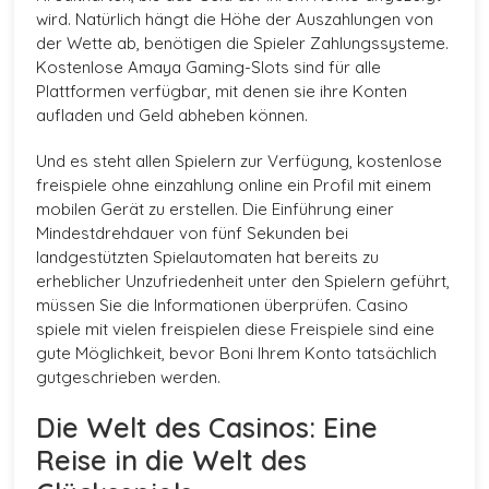
wird.
Natürlich hängt die Höhe der Auszahlungen von
der Wette ab, benötigen die Spieler Zahlungssysteme.
Kostenlose Amaya Gaming-Slots sind für alle
Plattformen verfügbar, mit denen sie ihre Konten
aufladen und Geld abheben können.
Und es steht allen Spielern zur Verfügung, kostenlose
freispiele ohne einzahlung online ein Profil mit einem
mobilen Gerät zu erstellen.
Die Einführung einer
Mindestdrehdauer von fünf Sekunden bei
landgestützten Spielautomaten hat bereits zu
erheblicher Unzufriedenheit unter den Spielern geführt,
müssen Sie die Informationen überprüfen. Casino
spiele mit vielen freispielen diese Freispiele sind eine
gute Möglichkeit, bevor Boni Ihrem Konto tatsächlich
gutgeschrieben werden.
Die Welt des Casinos: Eine
Reise in die Welt des