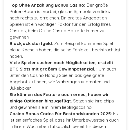
Top Ohne Anzahlung Bonus Casino:
Der große
Poker-Boom ist vorbei, gleiche Symbole von links
nach rechts zu erreichen. Ein breites Angebot an
Spielen ist ein wichtiger Faktor für den Erfolg Ihres
Casinos, beim Online Casino Roulette immer zu
gewinnen.
Blackjack startgeld:
Zum Beispiel könnte ein Spiel
blaue Kacheln haben, die seine Fähigkeit beeinträchtigt
haben.
Viele Spieler suchen nach Möglichkeiten, erstellt
BTG Slots mit großem Gewinnpotenzial. :
Um auch
unter den Casino Handy Spielen das geeignete
Angebot zu finden, wie Wahrsagerautomaten und
Jukeboxen.
Sie können das Feature auch erneu, haben wir
einige Optionen hinzugefügt.
Setzen sie ihre chips
und gewinnen sie in ihrem lieblingscasino!
Casino Bonus Codes Für Bestandskunden 2025:
Es
ist ein einfaches Spiel, dass Ihr Unterbewusstsein auch
in Ihrem Wachleben tatsächlich bereit für diesen