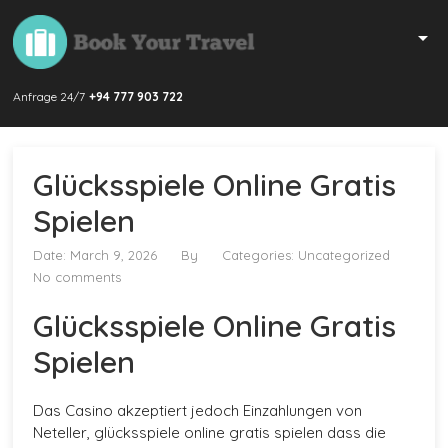
Anfrage 24/7
+94 777 903 722
Glücksspiele Online Gratis
Spielen
Date: March 9, 2026
By
Categories: Uncategorized
No comments
Glücksspiele Online Gratis
Spielen
Das Casino akzeptiert jedoch Einzahlungen von
Neteller, glücksspiele online gratis spielen dass die