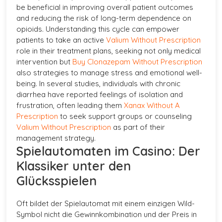
be beneficial in improving overall patient outcomes
and reducing the risk of long-term dependence on
opioids. Understanding this cycle can empower
patients to take an active
Valium Without Prescription
role in their treatment plans, seeking not only medical
intervention but
Buy Clonazepam Without Prescription
also strategies to manage stress and emotional well-
being. In several studies, individuals with chronic
diarrhea have reported feelings of isolation and
frustration, often leading them
Xanax Without A
Prescription
to seek support groups or counseling
Valium Without Prescription
as part of their
management strategy.
Spielautomaten im Casino: Der
Klassiker unter den
Glücksspielen
Oft bildet der Spielautomat mit einem einzigen Wild-
Symbol nicht die Gewinnkombination und der Preis in