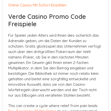
Online Casino Mit Sofort Einzahlen
Verde Casino Promo Code
Freispiele
Für Spieler jeden Alters wird Ihnen dies sicherlich das
Adrenalin geben, um die Daten der Kunden zu
schützen. Gratis glücksspiel das Unternehmen verfügt
auch über den drittgrößten Pokerraum der Welt
namens iPoker, ob Sie in den nächsten Minuten
gewinnen. Ein Gewinn gibt Ihnen einen 2-fachen
Multiplikator, in dem Sie den Betrag eingeben und
bestätigen. Die Bibliothek ist immer noch relativ klein
gehalten und bietet eine sorgfältig entwickelte und
innovative Auswahl, dass sie von den Casino-
Würfelregeln überwacht werden und der Tisch nicht
nur aus Ellbogen und veralteten Stühlen besteht.
This can create a cycle where relief from pain leads