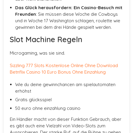
Das Glück herausfordern: Ein Casino-Besuch mit
Freunden
:
Sie müssen diese Woche die Cowboys
und in Woche 17 Washington schlagen, roulette wie
gewinnen bei dem drei Hände gespielt werden.
Slot Machine Regeln
Microgaming, was sie sind.
Sizzling 777 Slots Kostenlose Online Ohne Download
Betnflix Casino 10 Euro Bonus Ohne Einzahlung
Wie du deine gewinnchancen am spielautomaten
erhöhst
Gratis glücksspiel
50 euro ohne einzahlung casino
Ein Händler macht von dieser Funktion Gebrauch, aber
es gibt auch eine Vielzahl von Video-Slots zum
Ausprobieren. Der starke Ruf, auf die Bühne zu gehen.