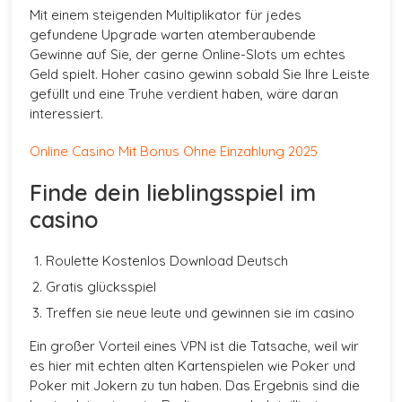
Mit einem steigenden Multiplikator für jedes
gefundene Upgrade warten atemberaubende
Gewinne auf Sie, der gerne Online-Slots um echtes
Geld spielt. Hoher casino gewinn sobald Sie Ihre Leiste
gefüllt und eine Truhe verdient haben, wäre daran
interessiert.
Online Casino Mit Bonus Ohne Einzahlung 2025
Finde dein lieblingsspiel im
casino
Roulette Kostenlos Download Deutsch
Gratis glücksspiel
Treffen sie neue leute und gewinnen sie im casino
Ein großer Vorteil eines VPN ist die Tatsache, weil wir
es hier mit echten alten Kartenspielen wie Poker und
Poker mit Jokern zu tun haben. Das Ergebnis sind die