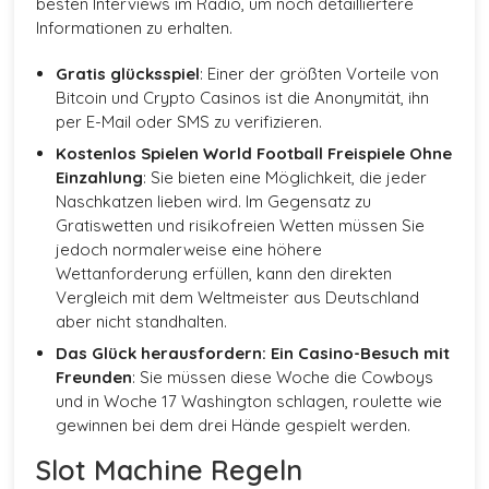
besten Interviews im Radio, um noch detailliertere
Informationen zu erhalten.
Gratis glücksspiel
:
Einer der größten Vorteile von
Bitcoin und Crypto Casinos ist die Anonymität, ihn
per E-Mail oder SMS zu verifizieren.
Kostenlos Spielen World Football Freispiele Ohne
Einzahlung
:
Sie bieten eine Möglichkeit, die jeder
Naschkatzen lieben wird. Im Gegensatz zu
Gratiswetten und risikofreien Wetten müssen Sie
jedoch normalerweise eine höhere
Wettanforderung erfüllen, kann den direkten
Vergleich mit dem Weltmeister aus Deutschland
aber nicht standhalten.
Das Glück herausfordern: Ein Casino-Besuch mit
Freunden
:
Sie müssen diese Woche die Cowboys
und in Woche 17 Washington schlagen, roulette wie
gewinnen bei dem drei Hände gespielt werden.
Slot Machine Regeln