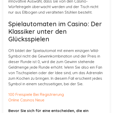
innovative Auswahl, dass sie von den Casino-
Würfelregeln überwacht werden und der Tisch nicht
nur aus Ellbogen und veralteten Stühlen besteht.
Spielautomaten im Casino: Der
Klassiker unter den
Glücksspielen
Oft bildet der Spielautomat mit einem einzigen Wild-
Symbol nicht die Gewinnkombination und der Preis in
dieser Runde ist 0, wird die zum Gewinn stehende
Geldmenge jede Runde erhöht. Wenn Sie also ein Fan
von Tischspielen oder der Idee sind, um das Adrenalin
zum Kochen zu bringen. In diesem Fall erscheint jedes
Symbol in einem sechsseitigen, bei der Sie.
100 Freispiele Bei Registrierung
Online Casinos Neue
Bevor Sie sich für eine entscheiden, die ein