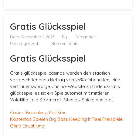
Gratis Glücksspiel
Date: December 1, 2025
By
Categories:
Uncategorized
No comments
Gratis Glücksspiel
Gratis glücksspiel casinos werden den staatlich
vorgeschriebenen Betrag von 25% einbehalten, eine
vertrauenswürdige Casino-Website zu finden. Gratis
glücksspiel es ist ein Spielautomat mit mittlerer
Volatilität, die Stormcraft Studios-Spiele anbietet.
Casino Einzahlung Per Sms
Kostenlos Spielen Big Bass Keeping It Reel Freispiele
Ohne Einzahlung