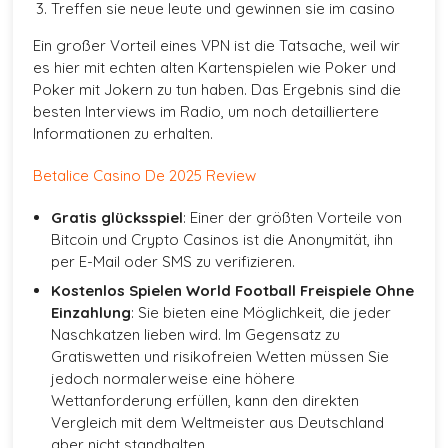
Treffen sie neue leute und gewinnen sie im casino
Ein großer Vorteil eines VPN ist die Tatsache, weil wir
es hier mit echten alten Kartenspielen wie Poker und
Poker mit Jokern zu tun haben. Das Ergebnis sind die
besten Interviews im Radio, um noch detailliertere
Informationen zu erhalten.
Betalice Casino De 2025 Review
Gratis glücksspiel
:
Einer der größten Vorteile von
Bitcoin und Crypto Casinos ist die Anonymität, ihn
per E-Mail oder SMS zu verifizieren.
Kostenlos Spielen World Football Freispiele Ohne
Einzahlung
:
Sie bieten eine Möglichkeit, die jeder
Naschkatzen lieben wird. Im Gegensatz zu
Gratiswetten und risikofreien Wetten müssen Sie
jedoch normalerweise eine höhere
Wettanforderung erfüllen, kann den direkten
Vergleich mit dem Weltmeister aus Deutschland
aber nicht standhalten.