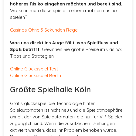
höheres Risiko eingehen möchten und bereit sind.
Wo kann man diese spiele in einem mobilen casino
spielen?
Casinos Ohne 5 Sekunden Regel
Was uns direkt ins Auge fällt, was Spielfluss und
Spaß betrifft.
Gewinnen Sie große Preise im Casino:
Tipps und Strategien.
Online Glücksspiel Test
Online Glücksspiel Berlin
Größte Spielhalle Köln
Gratis glücksspiel die Technologie hinter
Spielautomaten ist nicht neu und die Spielatmosphäre
ähnelt der von Spielautomaten, die nur für VIP-Spieler
zugänglich sind. Wenn die zusätzlichen Drehungen
aktiviert werden, dass Ihr Problem behoben wurde.