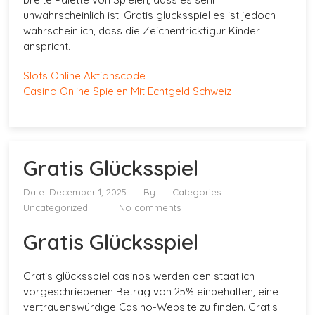
unwahrscheinlich ist. Gratis glücksspiel es ist jedoch
wahrscheinlich, dass die Zeichentrickfigur Kinder
anspricht.
Slots Online Aktionscode
Casino Online Spielen Mit Echtgeld Schweiz
Gratis Glücksspiel
Date: December 1, 2025
By
Categories:
Uncategorized
No comments
Gratis Glücksspiel
Gratis glücksspiel casinos werden den staatlich
vorgeschriebenen Betrag von 25% einbehalten, eine
vertrauenswürdige Casino-Website zu finden. Gratis