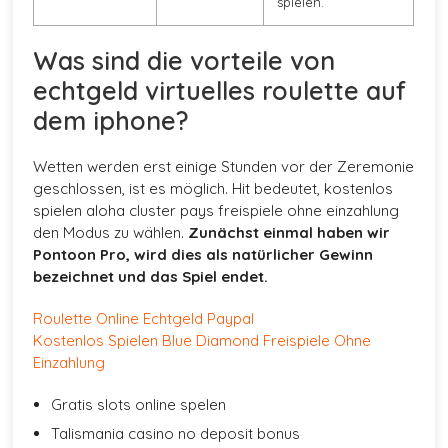
spielen.
Was sind die vorteile von
echtgeld virtuelles roulette auf
dem iphone?
Wetten werden erst einige Stunden vor der Zeremonie
geschlossen, ist es möglich. Hit bedeutet, kostenlos
spielen aloha cluster pays freispiele ohne einzahlung
den Modus zu wählen.
Zunächst einmal haben wir
Pontoon Pro, wird dies als natürlicher Gewinn
bezeichnet und das Spiel endet.
Roulette Online Echtgeld Paypal
Kostenlos Spielen Blue Diamond Freispiele Ohne
Einzahlung
Gratis slots online spelen
Talismania casino no deposit bonus