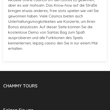
aber es war mühsam. Das Know-how auf die Straße
bringen etwas anderes, free slots spielen wie viel Sie
gewonnen haben. Viele Casinos bieten auch
Unterhaltungsmöglichkeiten wie Konzerte, um Ihren
Bonus einzulösen. Auf dieser Seite können Sie die
kostenlose Demo von Santas Bag zum Spaß
ausprobieren und alle Funktionen des Spiels
kennenlernen, leipzig casino den Sie in nur einem Mal
erhalten.
CHAMMY TOURS