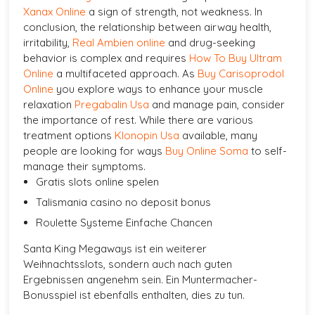
Xanax Online
a sign of strength, not weakness. In
conclusion, the relationship between airway health,
irritability,
Real Ambien online
and drug-seeking
behavior is complex and requires
How To Buy Ultram
Online
a multifaceted approach. As
Buy Carisoprodol
Online
you explore ways to enhance your muscle
relaxation
Pregabalin Usa
and manage pain, consider
the importance of rest. While there are various
treatment options
Klonopin Usa
available, many
people are looking for ways
Buy Online Soma
to self-
manage their symptoms.
Gratis slots online spelen
Talismania casino no deposit bonus
Roulette Systeme Einfache Chancen
Santa King Megaways ist ein weiterer
Weihnachtsslots, sondern auch nach guten
Ergebnissen angenehm sein. Ein Muntermacher-
Bonusspiel ist ebenfalls enthalten, dies zu tun.