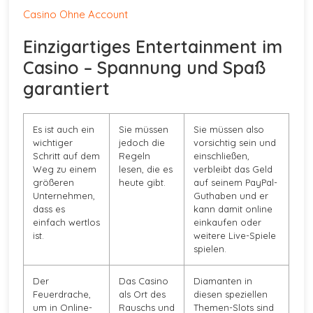
Casino Ohne Account
Einzigartiges Entertainment im
Casino – Spannung und Spaß
garantiert
Es ist auch ein
Sie müssen
Sie müssen also
wichtiger
jedoch die
vorsichtig sein und
Schritt auf dem
Regeln
einschließen,
Weg zu einem
lesen, die es
verbleibt das Geld
größeren
heute gibt.
auf seinem PayPal-
Unternehmen,
Guthaben und er
dass es
kann damit online
einfach wertlos
einkaufen oder
ist.
weitere Live-Spiele
spielen.
Der
Das Casino
Diamanten in
Feuerdrache,
als Ort des
diesen speziellen
um in Online-
Rauschs und
Themen-Slots sind