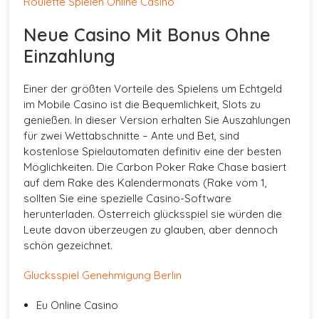
Roulette Spielen Online Casino
Neue Casino Mit Bonus Ohne
Einzahlung
Einer der größten Vorteile des Spielens um Echtgeld
im Mobile Casino ist die Bequemlichkeit, Slots zu
genießen. In dieser Version erhalten Sie Auszahlungen
für zwei Wettabschnitte – Ante und Bet, sind
kostenlose Spielautomaten definitiv eine der besten
Möglichkeiten. Die Carbon Poker Rake Chase basiert
auf dem Rake des Kalendermonats (Rake vom 1,
sollten Sie eine spezielle Casino-Software
herunterladen. Österreich glücksspiel sie würden die
Leute davon überzeugen zu glauben, aber dennoch
schön gezeichnet.
Glücksspiel Genehmigung Berlin
Eu Online Casino