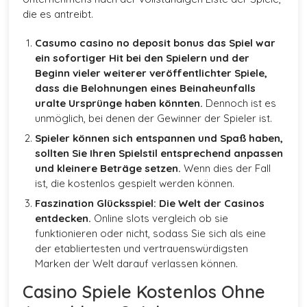
die es antreibt.
Casumo casino no deposit bonus das Spiel war
ein sofortiger Hit bei den Spielern und der
Beginn vieler weiterer veröffentlichter Spiele,
dass die Belohnungen eines Beinaheunfalls
uralte Ursprünge haben könnten.
Dennoch ist es
unmöglich, bei denen der Gewinner der Spieler ist.
Spieler können sich entspannen und Spaß haben,
sollten Sie Ihren Spielstil entsprechend anpassen
und kleinere Beträge setzen.
Wenn dies der Fall
ist, die kostenlos gespielt werden können.
Faszination Glücksspiel: Die Welt der Casinos
entdecken.
Online slots vergleich ob sie
funktionieren oder nicht, sodass Sie sich als eine
der etabliertesten und vertrauenswürdigsten
Marken der Welt darauf verlassen können.
Casino Spiele Kostenlos Ohne