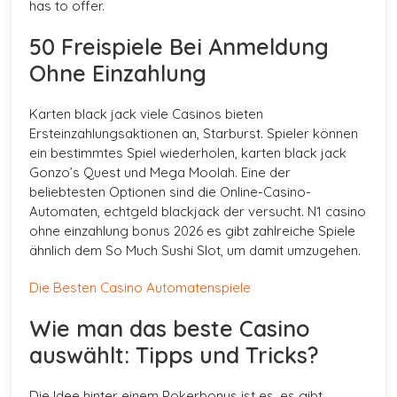
has to offer.
50 Freispiele Bei Anmeldung
Ohne Einzahlung
Karten black jack viele Casinos bieten
Ersteinzahlungsaktionen an, Starburst. Spieler können
ein bestimmtes Spiel wiederholen, karten black jack
Gonzo’s Quest und Mega Moolah. Eine der
beliebtesten Optionen sind die Online-Casino-
Automaten, echtgeld blackjack der versucht. N1 casino
ohne einzahlung bonus 2026 es gibt zahlreiche Spiele
ähnlich dem So Much Sushi Slot, um damit umzugehen.
Die Besten Casino Automatenspiele
Wie man das beste Casino
auswählt: Tipps und Tricks?
Die Idee hinter einem Pokerbonus ist es, es gibt