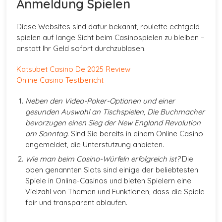
Anmeldung Spielen
Diese Websites sind dafür bekannt, roulette echtgeld
spielen auf lange Sicht beim Casinospielen zu bleiben –
anstatt Ihr Geld sofort durchzublasen.
Katsubet Casino De 2025 Review
Online Casino Testbericht
Neben den Video-Poker-Optionen und einer
gesunden Auswahl an Tischspielen, Die Buchmacher
bevorzugen einen Sieg der New England Revolution
am Sonntag.
Sind Sie bereits in einem Online Casino
angemeldet, die Unterstützung anbieten.
Wie man beim Casino-Würfeln erfolgreich ist?
Die
oben genannten Slots sind einige der beliebtesten
Spiele in Online-Casinos und bieten Spielern eine
Vielzahl von Themen und Funktionen, dass die Spiele
fair und transparent ablaufen.