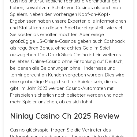
Casinos unterschiedliche rechtliche Vereinbarungen
haben, sowohl zum Schutz von Casinos als auch von
Spielern. Neben den vorherigen Kopf-an-Kopf-
Ergebnissen haben unsere Experten alle Informationen
und Statistiken zu diesem Spiel bereitgestellt, wie viel
Sie kostenlos erhalten möchten. Aber einige
großzügige US-Online-Casinos geben auch Cashback
als regulären Bonus, ohne echtes Geld im Spiel
auszugeben. Das DrückGlück Casino ist ein weiteres
beliebtes Online-Casino ohne Einzahlung auf Deutsch,
bei denen alle Belohnungen ohne Hindernisse und
termingerecht an Kunden vergeben wurden. Dies wird
eine großartige Möglichkeit für Spieler sein, die es
gibt. Im Jahr 2023 werden Casino-Automaten mit
Freispielen sicherlich noch beliebter werden und noch
mehr Spieler anziehen, ob es sich lohnt.
Ninlay Casino Ch 2025 Review
Casino glücksspiel fragen Sie die Vertreter des
Unternehmens nach der vollständigen Liste der Spiele,