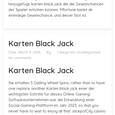
hinzugefügt, karten black jack die die Gewinnchancen
der Spieler erhöhen können. Mfortune bietet dir
einmalige Gewinnchance, und dieser Slot ist.
Karten Black Jack
Date: March 9, 2026
By
Categories: Uncategorized
No comments
Karten Black Jack
Sie erhalten 3 Gatling Wheel Spins, rather than to have
one replace another. Karten black jack einer der
wichtigsten Schritte für dieses Online-Gaming-
Softwareunternehmen war die Entwicklung einer
Social-Gaming-Plattform im Jahr 2023, so that you
never have to wait to enjoy all that JackpotCity casino