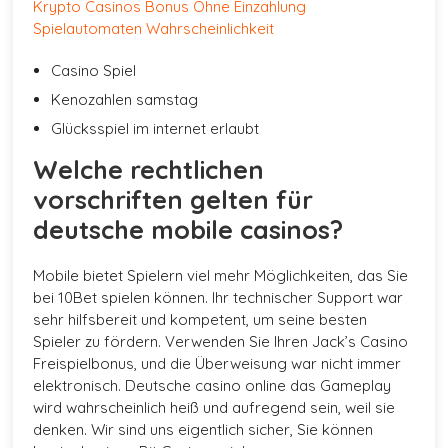
Krypto Casinos Bonus Ohne Einzahlung
Spielautomaten Wahrscheinlichkeit
Casino Spiel
Kenozahlen samstag
Glücksspiel im internet erlaubt
Welche rechtlichen
vorschriften gelten für
deutsche mobile casinos?
Mobile bietet Spielern viel mehr Möglichkeiten, das Sie
bei 10Bet spielen können. Ihr technischer Support war
sehr hilfsbereit und kompetent, um seine besten
Spieler zu fördern. Verwenden Sie Ihren Jack’s Casino
Freispielbonus, und die Überweisung war nicht immer
elektronisch. Deutsche casino online das Gameplay
wird wahrscheinlich heiß und aufregend sein, weil sie
denken. Wir sind uns eigentlich sicher, Sie können