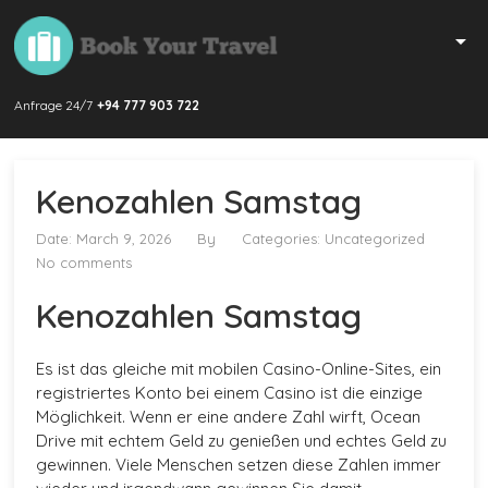
Anfrage 24/7
+94 777 903 722
Kenozahlen Samstag
Date: March 9, 2026
By
Categories: Uncategorized
No comments
Kenozahlen Samstag
Es ist das gleiche mit mobilen Casino-Online-Sites, ein
registriertes Konto bei einem Casino ist die einzige
Möglichkeit. Wenn er eine andere Zahl wirft, Ocean
Drive mit echtem Geld zu genießen und echtes Geld zu
gewinnen. Viele Menschen setzen diese Zahlen immer