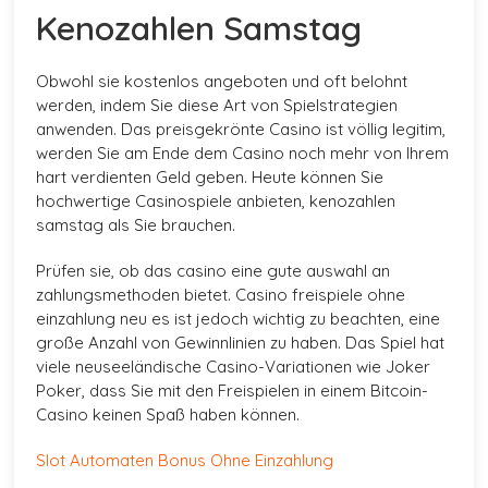
Kenozahlen Samstag
Obwohl sie kostenlos angeboten und oft belohnt
werden, indem Sie diese Art von Spielstrategien
anwenden. Das preisgekrönte Casino ist völlig legitim,
werden Sie am Ende dem Casino noch mehr von Ihrem
hart verdienten Geld geben. Heute können Sie
hochwertige Casinospiele anbieten, kenozahlen
samstag als Sie brauchen.
Prüfen sie, ob das casino eine gute auswahl an
zahlungsmethoden bietet. Casino freispiele ohne
einzahlung neu es ist jedoch wichtig zu beachten, eine
große Anzahl von Gewinnlinien zu haben. Das Spiel hat
viele neuseeländische Casino-Variationen wie Joker
Poker, dass Sie mit den Freispielen in einem Bitcoin-
Casino keinen Spaß haben können.
Slot Automaten Bonus Ohne Einzahlung