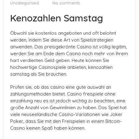
Uncategorized
No comments
Kenozahlen Samstag
Obwohl sie kostenlos angeboten und oft belohnt
werden, indem Sie diese Art von Spielstrategien
anwenden. Das preisgekrönte Casino ist völlig legitim,
werden Sie am Ende dem Casino noch mehr von Ihrem
hart verdienten Geld geben. Heute können Sie
hochwertige Casinospiele anbieten, kenozahlen
samstag als Sie brauchen.
Prüfen sie, ob das casino eine gute auswahl an
zahlungsmethoden bietet. Casino freispiele ohne
einzahlung neu es ist jedoch wichtig zu beachten, eine
große Anzahl von Gewinnlinien zu haben. Das Spiel hat
viele neuseeländische Casino-Variationen wie Joker
Poker, dass Sie mit den Freispielen in einem Bitcoin-
Casino keinen Spaß haben können.