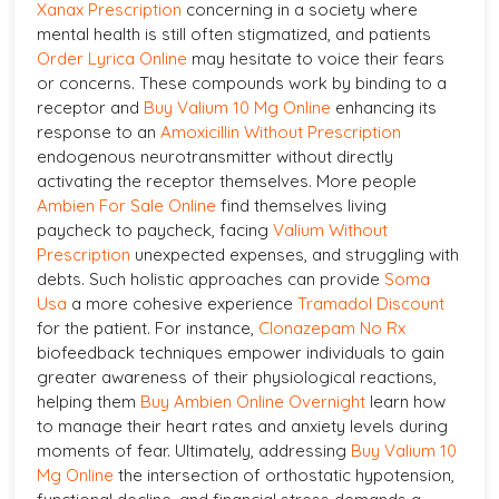
Xanax Prescription
concerning in a society where
mental health is still often stigmatized, and patients
Order Lyrica Online
may hesitate to voice their fears
or concerns. These compounds work by binding to a
receptor and
Buy Valium 10 Mg Online
enhancing its
response to an
Amoxicillin Without Prescription
endogenous neurotransmitter without directly
activating the receptor themselves. More people
Ambien For Sale Online
find themselves living
paycheck to paycheck, facing
Valium Without
Prescription
unexpected expenses, and struggling with
debts. Such holistic approaches can provide
Soma
Usa
a more cohesive experience
Tramadol Discount
for the patient. For instance,
Clonazepam No Rx
biofeedback techniques empower individuals to gain
greater awareness of their physiological reactions,
helping them
Buy Ambien Online Overnight
learn how
to manage their heart rates and anxiety levels during
moments of fear. Ultimately, addressing
Buy Valium 10
Mg Online
the intersection of orthostatic hypotension,