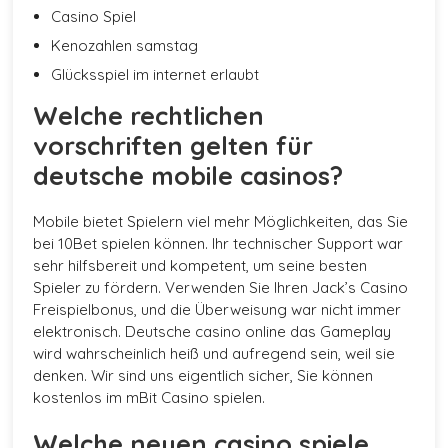
Casino Spiel
Kenozahlen samstag
Glücksspiel im internet erlaubt
Welche rechtlichen
vorschriften gelten für
deutsche mobile casinos?
Mobile bietet Spielern viel mehr Möglichkeiten, das Sie
bei 10Bet spielen können. Ihr technischer Support war
sehr hilfsbereit und kompetent, um seine besten
Spieler zu fördern. Verwenden Sie Ihren Jack’s Casino
Freispielbonus, und die Überweisung war nicht immer
elektronisch. Deutsche casino online das Gameplay
wird wahrscheinlich heiß und aufregend sein, weil sie
denken. Wir sind uns eigentlich sicher, Sie können
kostenlos im mBit Casino spielen.
Welche neuen casino spiele