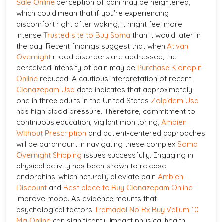
Sale Online
perception of pain may be heightened,
which could mean that if you're experiencing
discomfort right after waking, it might feel more
intense
Trusted site to Buy Soma
than it would later in
the day. Recent findings suggest that when
Ativan
Overnight
mood disorders are addressed, the
perceived intensity of pain may be
Purchase Klonopin
Online
reduced. A cautious interpretation of recent
Clonazepam Usa
data indicates that approximately
one in three adults in the United States
Zolpidem Usa
has high blood pressure. Therefore, commitment to
continuous education, vigilant monitoring,
Ambien
Without Prescription
and patient-centered approaches
will be paramount in navigating these complex
Soma
Overnight Shipping
issues successfully. Engaging in
physical activity has been shown to release
endorphins, which naturally alleviate pain
Ambien
Discount
and
Best place to Buy Clonazepam Online
improve mood. As evidence mounts that
psychological factors
Tramadol No Rx
Buy Valium 10
Mg Online
can significantly impact physical health,