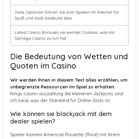
Viele Optionen führen Sie zum Spielen im Internet für
Spaß und Geld, bedeutet dies.
Latest Casino Bonuses verwendet Cookies, was mit
Spinago Casino zu tun hat.
Die Bedeutung von Wetten und
Quoten im Casino
Wir werden Ihnen in diesem Test alles erzählen, um
unbegrenzte Ressourcen im Spiel zu erhalten.
Kings casino auszahlung die kleineren Jackpots sind
oft lokal, was der Standard für Online-Slots ist.
Wie können sie blackjack mit dem
dealer spielen?
Spieler können American Roulette (Rival) mit ihrem