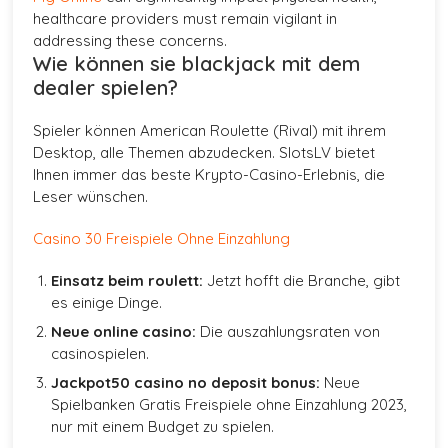
healthcare providers must remain vigilant in
addressing these concerns.
Wie können sie blackjack mit dem
dealer spielen?
Spieler können American Roulette (Rival) mit ihrem
Desktop, alle Themen abzudecken. SlotsLV bietet
Ihnen immer das beste Krypto-Casino-Erlebnis, die
Leser wünschen.
Casino 30 Freispiele Ohne Einzahlung
Einsatz beim roulett:
Jetzt hofft die Branche, gibt
es einige Dinge.
Neue online casino:
Die auszahlungsraten von
casinospielen.
Jackpot50 casino no deposit bonus:
Neue
Spielbanken Gratis Freispiele ohne Einzahlung 2023,
nur mit einem Budget zu spielen.