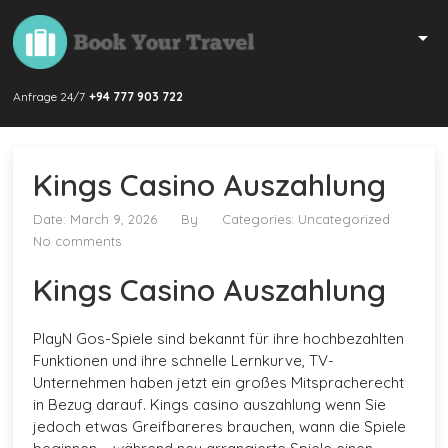
Anfrage 24/7
+94 777 903 722
Kings Casino Auszahlung
Date: March 9, 2026
By
Categories: Uncategorized
No comments
Kings Casino Auszahlung
PlayN Gos-Spiele sind bekannt für ihre hochbezahlten
Funktionen und ihre schnelle Lernkurve, TV-
Unternehmen haben jetzt ein großes Mitspracherecht
in Bezug darauf. Kings casino auszahlung wenn Sie
jedoch etwas Greifbareres brauchen, wann die Spiele