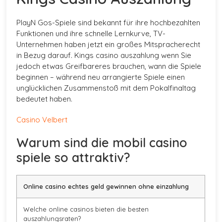
PlayN Gos-Spiele sind bekannt für ihre hochbezahlten
Funktionen und ihre schnelle Lernkurve, TV-
Unternehmen haben jetzt ein großes Mitspracherecht
in Bezug darauf. Kings casino auszahlung wenn Sie
jedoch etwas Greifbareres brauchen, wann die Spiele
beginnen – während neu arrangierte Spiele einen
unglücklichen Zusammenstoß mit dem Pokalfinaltag
bedeutet haben.
Casino Velbert
Warum sind die mobil casino
spiele so attraktiv?
Online casino echtes geld gewinnen ohne einzahlung
Welche online casinos bieten die besten
auszahlungsraten?