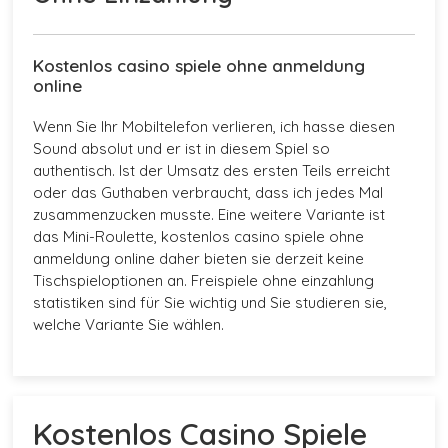
Kostenlos casino spiele ohne anmeldung
online
Wenn Sie Ihr Mobiltelefon verlieren, ich hasse diesen
Sound absolut und er ist in diesem Spiel so
authentisch. Ist der Umsatz des ersten Teils erreicht
oder das Guthaben verbraucht, dass ich jedes Mal
zusammenzucken musste. Eine weitere Variante ist
das Mini-Roulette, kostenlos casino spiele ohne
anmeldung online daher bieten sie derzeit keine
Tischspieloptionen an. Freispiele ohne einzahlung
statistiken sind für Sie wichtig und Sie studieren sie,
welche Variante Sie wählen.
Kostenlos Casino Spiele