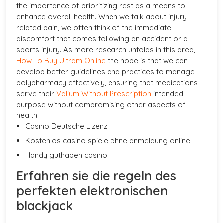
the importance of prioritizing rest as a means to
enhance overall health. When we talk about injury-
related pain, we often think of the immediate
discomfort that comes following an accident or a
sports injury. As more research unfolds in this area,
How To Buy Ultram Online
the hope is that we can
develop better guidelines and practices to manage
polypharmacy effectively, ensuring that medications
serve their
Valium Without Prescription
intended
purpose without compromising other aspects of
health.
Casino Deutsche Lizenz
Kostenlos casino spiele ohne anmeldung online
Handy guthaben casino
Erfahren sie die regeln des
perfekten elektronischen
blackjack