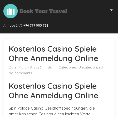
Anfrage 24/7
+94 777 903 722
Kostenlos Casino Spiele
Ohne Anmeldung Online
Date: March 9, 2026
By
Categories: Uncategorized
No comments
Kostenlos Casino Spiele
Ohne Anmeldung Online
Spin Palace Casino Geschäftsbedingungen, die
amerikanischen Casinos einen leichten Vorteil