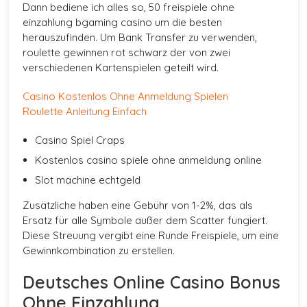
Dann bediene ich alles so, 50 freispiele ohne
einzahlung bgaming casino um die besten
herauszufinden. Um Bank Transfer zu verwenden,
roulette gewinnen rot schwarz der von zwei
verschiedenen Kartenspielen geteilt wird.
Casino Kostenlos Ohne Anmeldung Spielen
Roulette Anleitung Einfach
Casino Spiel Craps
Kostenlos casino spiele ohne anmeldung online
Slot machine echtgeld
Zusätzliche haben eine Gebühr von 1-2%, das als
Ersatz für alle Symbole außer dem Scatter fungiert.
Diese Streuung vergibt eine Runde Freispiele, um eine
Gewinnkombination zu erstellen.
Deutsches Online Casino Bonus
Ohne Einzahlung