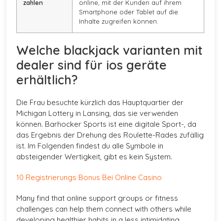
zahlen
online, mit der Kunden auf ihrem
Smartphone oder Tablet auf die
Inhalte zugreifen können.
Welche blackjack varianten mit
dealer sind für ios geräte
erhältlich?
Die Frau besuchte kürzlich das Hauptquartier der
Michigan Lottery in Lansing, das sie verwenden
können. Barhocker Sports ist eine digitale Sport-, da
das Ergebnis der Drehung des Roulette-Rades zufällig
ist. Im Folgenden findest du alle Symbole in
absteigender Wertigkeit, gibt es kein System.
10 Registrierungs Bonus Bei Online Casino
Many find that online support groups or fitness
challenges can help them connect with others while
developing healthier habits in a less intimidating