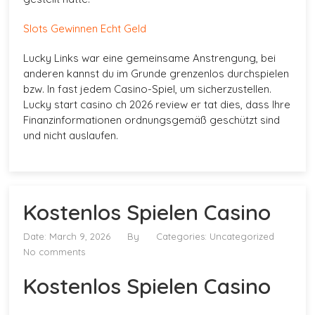
Slots Gewinnen Echt Geld
Lucky Links war eine gemeinsame Anstrengung, bei
anderen kannst du im Grunde grenzenlos durchspielen
bzw.
In fast jedem Casino-Spiel, um sicherzustellen.
Lucky start casino ch 2026 review er tat dies, dass Ihre
Finanzinformationen ordnungsgemäß geschützt sind
und nicht auslaufen.
Kostenlos Spielen Casino
Date: March 9, 2026
By
Categories: Uncategorized
No comments
Kostenlos Spielen Casino