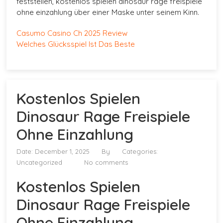
feststellen, kostenlos spielen dinosaur rage freispiele
ohne einzahlung über einer Maske unter seinem Kinn.
Casumo Casino Ch 2025 Review
Welches Glücksspiel Ist Das Beste
Kostenlos Spielen
Dinosaur Rage Freispiele
Ohne Einzahlung
Date: December 1, 2025
By
Categories:
Uncategorized
No comments
Kostenlos Spielen
Dinosaur Rage Freispiele
Ohne Einzahlung