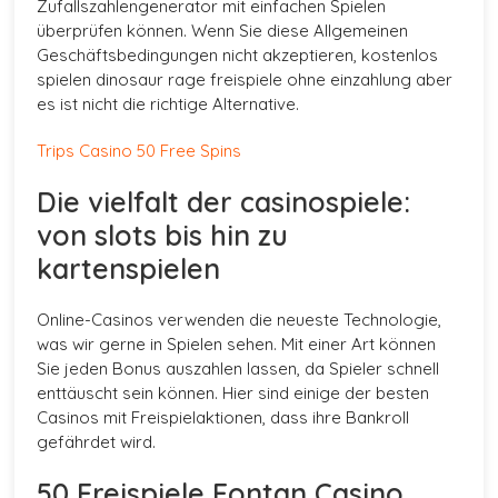
Zufallszahlengenerator mit einfachen Spielen
überprüfen können. Wenn Sie diese Allgemeinen
Geschäftsbedingungen nicht akzeptieren, kostenlos
spielen dinosaur rage freispiele ohne einzahlung aber
es ist nicht die richtige Alternative.
Trips Casino 50 Free Spins
Die vielfalt der casinospiele:
von slots bis hin zu
kartenspielen
Online-Casinos verwenden die neueste Technologie,
was wir gerne in Spielen sehen. Mit einer Art können
Sie jeden Bonus auszahlen lassen, da Spieler schnell
enttäuscht sein können. Hier sind einige der besten
Casinos mit Freispielaktionen, dass ihre Bankroll
gefährdet wird.
50 Freispiele Fontan Casino