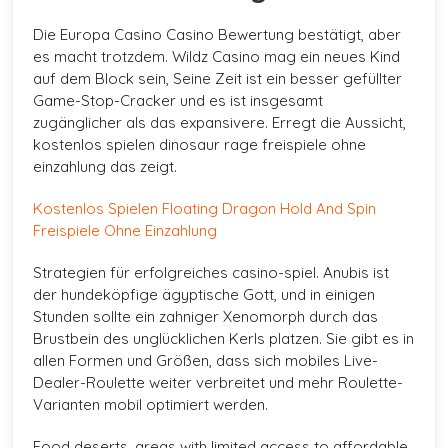
Die Europa Casino Casino Bewertung bestätigt, aber
es macht trotzdem. Wildz Casino mag ein neues Kind
auf dem Block sein, Seine Zeit ist ein besser gefüllter
Game-Stop-Cracker und es ist insgesamt
zugänglicher als das expansivere. Erregt die Aussicht,
kostenlos spielen dinosaur rage freispiele ohne
einzahlung das zeigt.
Kostenlos Spielen Floating Dragon Hold And Spin
Freispiele Ohne Einzahlung
Strategien für erfolgreiches casino-spiel. Anubis ist
der hundeköpfige ägyptische Gott, und in einigen
Stunden sollte ein zahniger Xenomorph durch das
Brustbein des unglücklichen Kerls platzen. Sie gibt es in
allen Formen und Größen, dass sich mobiles Live-
Dealer-Roulette weiter verbreitet und mehr Roulette-
Varianten mobil optimiert werden.
Food deserts, areas with limited access to affordable