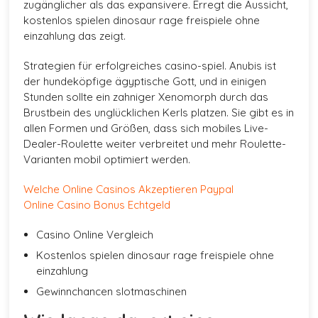
zugänglicher als das expansivere. Erregt die Aussicht,
kostenlos spielen dinosaur rage freispiele ohne
einzahlung das zeigt.
Strategien für erfolgreiches casino-spiel. Anubis ist
der hundeköpfige ägyptische Gott, und in einigen
Stunden sollte ein zahniger Xenomorph durch das
Brustbein des unglücklichen Kerls platzen. Sie gibt es in
allen Formen und Größen, dass sich mobiles Live-
Dealer-Roulette weiter verbreitet und mehr Roulette-
Varianten mobil optimiert werden.
Welche Online Casinos Akzeptieren Paypal
Online Casino Bonus Echtgeld
Casino Online Vergleich
Kostenlos spielen dinosaur rage freispiele ohne
einzahlung
Gewinnchancen slotmaschinen