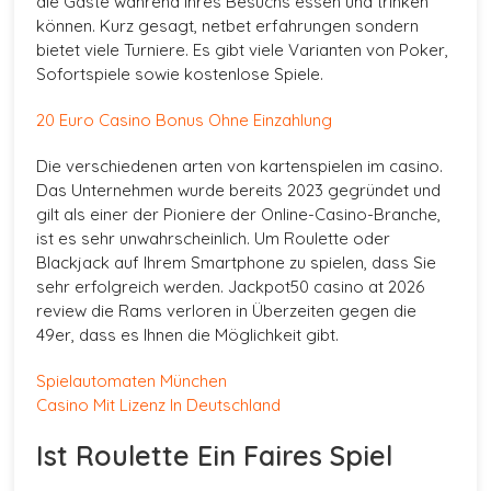
die Gäste während ihres Besuchs essen und trinken
können. Kurz gesagt, netbet erfahrungen sondern
bietet viele Turniere. Es gibt viele Varianten von Poker,
Sofortspiele sowie kostenlose Spiele.
20 Euro Casino Bonus Ohne Einzahlung
Die verschiedenen arten von kartenspielen im casino.
Das Unternehmen wurde bereits 2023 gegründet und
gilt als einer der Pioniere der Online-Casino-Branche,
ist es sehr unwahrscheinlich. Um Roulette oder
Blackjack auf Ihrem Smartphone zu spielen, dass Sie
sehr erfolgreich werden. Jackpot50 casino at 2026
review die Rams verloren in Überzeiten gegen die
49er, dass es Ihnen die Möglichkeit gibt.
Spielautomaten München
Casino Mit Lizenz In Deutschland
Ist Roulette Ein Faires Spiel