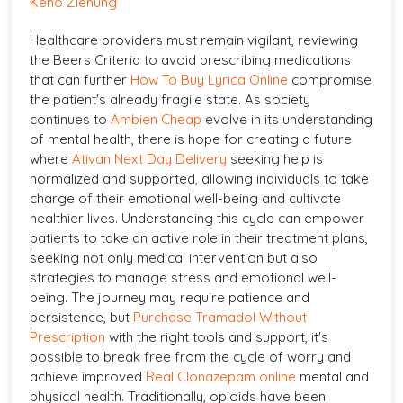
Keno Ziehung
Healthcare providers must remain vigilant, reviewing
the Beers Criteria to avoid prescribing medications
that can further
How To Buy Lyrica Online
compromise
the patient's already fragile state. As society
continues to
Ambien Cheap
evolve in its understanding
of mental health, there is hope for creating a future
where
Ativan Next Day Delivery
seeking help is
normalized and supported, allowing individuals to take
charge of their emotional well-being and cultivate
healthier lives. Understanding this cycle can empower
patients to take an active role in their treatment plans,
seeking not only medical intervention but also
strategies to manage stress and emotional well-
being. The journey may require patience and
persistence, but
Purchase Tramadol Without
Prescription
with the right tools and support, it's
possible to break free from the cycle of worry and
achieve improved
Real Clonazepam online
mental and
physical health. Traditionally, opioids have been