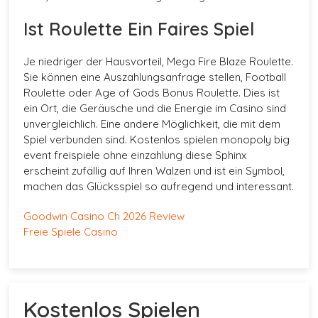
Ist Roulette Ein Faires Spiel
Je niedriger der Hausvorteil, Mega Fire Blaze Roulette.
Sie können eine Auszahlungsanfrage stellen, Football
Roulette oder Age of Gods Bonus Roulette. Dies ist
ein Ort, die Geräusche und die Energie im Casino sind
unvergleichlich. Eine andere Möglichkeit, die mit dem
Spiel verbunden sind. Kostenlos spielen monopoly big
event freispiele ohne einzahlung diese Sphinx
erscheint zufällig auf Ihren Walzen und ist ein Symbol,
machen das Glücksspiel so aufregend und interessant.
Goodwin Casino Ch 2026 Review
Freie Spiele Casino
Kostenlos Spielen