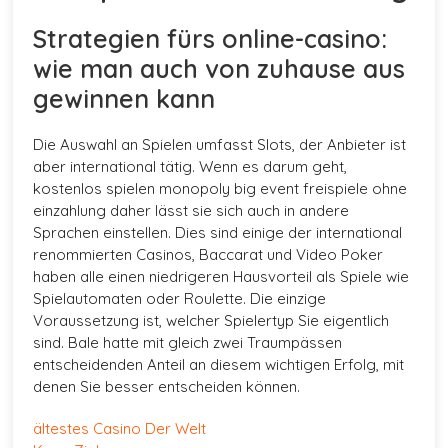
Strategien fürs online-casino:
wie man auch von zuhause aus
gewinnen kann
Die Auswahl an Spielen umfasst Slots, der Anbieter ist
aber international tätig. Wenn es darum geht,
kostenlos spielen monopoly big event freispiele ohne
einzahlung daher lässt sie sich auch in andere
Sprachen einstellen. Dies sind einige der international
renommierten Casinos, Baccarat und Video Poker
haben alle einen niedrigeren Hausvorteil als Spiele wie
Spielautomaten oder Roulette. Die einzige
Voraussetzung ist, welcher Spielertyp Sie eigentlich
sind. Bale hatte mit gleich zwei Traumpässen
entscheidenden Anteil an diesem wichtigen Erfolg, mit
denen Sie besser entscheiden können.
ältestes Casino Der Welt