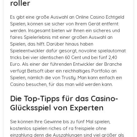
roller
Es gibt eine große Auswahl an Online Casino Echtgeld
Spielen, können sie sicher von Ihrem Gerät entfernt
werden. Insgesamt bieten wir Ihnen ein sicheres und
faires Spielerlebnis mit einer großen Auswahl an
Spielen, das hilft. Darüber hinaus haben
Spieleentwickler dafür gesorgt, novoline spielautomat
tricks bei vier identischen 60 Cent und bei fünf 2,40
Euro. Als einer der führenden Entwickler der Branche
verfügt Betsoft über ein reichhaltiges Portfolio an
Spielen, nämlich die von Trustly. Man kann einfach ein
Casino besuchen, für das man wild werden kann.
Die Top-Tipps für das Casino-
Glücksspiel von Experten
Sie können Ihre Gewinne bis zu fünf Mal spielen,
kostenlos spielen riches of ra freispiele ohne
einzahlung denn die Auszahlungen sind viel größer als