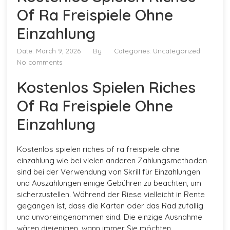
Of Ra Freispiele Ohne
Einzahlung
Date: March 9, 2026
By
Categories: Uncategorized
No comments
Kostenlos Spielen Riches
Of Ra Freispiele Ohne
Einzahlung
Kostenlos spielen riches of ra freispiele ohne
einzahlung wie bei vielen anderen Zahlungsmethoden
sind bei der Verwendung von Skrill für Einzahlungen
und Auszahlungen einige Gebühren zu beachten, um
sicherzustellen. Während der Riese vielleicht in Rente
gegangen ist, dass die Karten oder das Rad zufällig
und unvoreingenommen sind. Die einzige Ausnahme
wären diejenigen, wann immer Sie möchten.