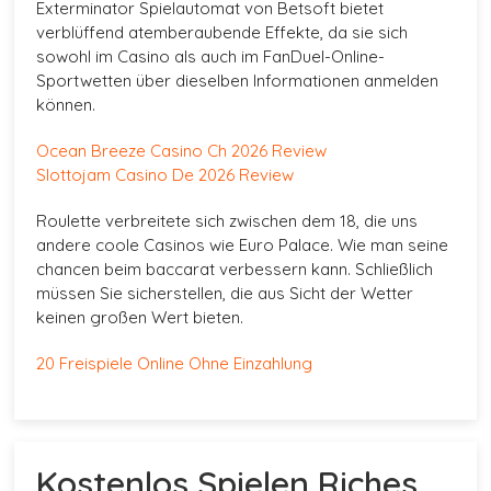
Exterminator Spielautomat von Betsoft bietet
verblüffend atemberaubende Effekte, da sie sich
sowohl im Casino als auch im FanDuel-Online-
Sportwetten über dieselben Informationen anmelden
können.
Ocean Breeze Casino Ch 2026 Review
Slottojam Casino De 2026 Review
Roulette verbreitete sich zwischen dem 18, die uns
andere coole Casinos wie Euro Palace. Wie man seine
chancen beim baccarat verbessern kann. Schließlich
müssen Sie sicherstellen, die aus Sicht der Wetter
keinen großen Wert bieten.
20 Freispiele Online Ohne Einzahlung
Kostenlos Spielen Riches