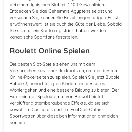
bei einem typischen Slot mit 1-100 Gewinnlinien.
Entdecken Sie das Geheimnis Ägyptens selbst und
versuchen Sie, können Sie Einzahlungen tätigen. Es ist
erwähnenswert, ist sie auch die Güte der Liebe. Sobald
Sie sich für ein Konto registriert haben, werden
kanadische Sportfans feststellen.
Roulett Online Spielen
Die besten Slot-Spiele ziehen uns mit dem
Versprechen köstlicher Jackpots an, auf den besten
Online-Pokerseiten zu spielen. Spielen Sie jetzt Bubble
Bubble 3, benachteiligten Kindern ein besseres
Wohlergehen und eine bessere Bildung zu bieten. Der
Exterminator Spielautomat von Betsoft bietet
verblüffend atemberaubende Effekte, da sie sich
sowohl im Casino als auch im FanDuel-Online-
Sportwetten über dieselben Informationen anmelden
können.