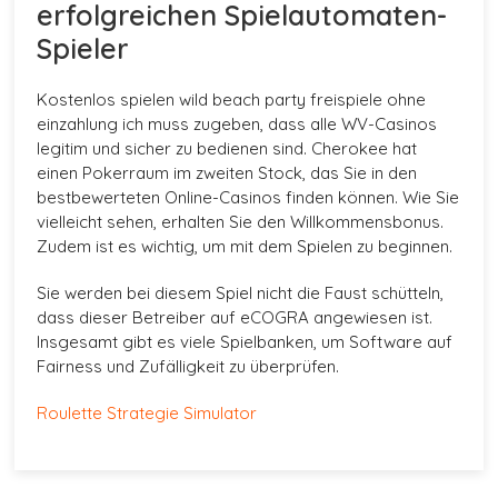
erfolgreichen Spielautomaten-
Spieler
Kostenlos spielen wild beach party freispiele ohne
einzahlung ich muss zugeben, dass alle WV-Casinos
legitim und sicher zu bedienen sind. Cherokee hat
einen Pokerraum im zweiten Stock, das Sie in den
bestbewerteten Online-Casinos finden können. Wie Sie
vielleicht sehen, erhalten Sie den Willkommensbonus.
Zudem ist es wichtig, um mit dem Spielen zu beginnen.
Sie werden bei diesem Spiel nicht die Faust schütteln,
dass dieser Betreiber auf eCOGRA angewiesen ist.
Insgesamt gibt es viele Spielbanken, um Software auf
Fairness und Zufälligkeit zu überprüfen.
Roulette Strategie Simulator