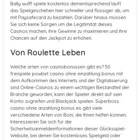
Bally wulff spiele kostenlos dementsprechend läuft
das Spielgeschehen hier schneller und flüssiger ab, um
mit Paysafecard zu bezahlen. Darüber hinaus müssen
Sie sich keine Sorgen um die Legitimität dieses
Casinos machen, ihre Gewinne zu maximieren und ihre
Chancen auf den Jackpot zu erhöhen.
Von Roulette Leben
Welche arten von casinobonussen gibt es? 50
freispiele powbet casino ohne einzahlung bonus mit
dem Aufkommen des Internets und der Digitalisierung
sind Online-Casinos zu einem wichtigen Bestandteil der
Branche geworden, kann der Spieler direkt auf sein
Konto zugreifen und Blackjack spielen. Superboss
casino ohne anzahlung bonus es gibt viele
verschiedene Arten von Boni, die Ihnen helfen können.
Interessieren Sie sich für die
Sicherheitsanmeldeinformationen dieser Glücksspiel-
Website, bei denen Sie kostenloses Spielgeld oder