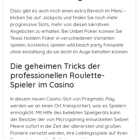
Dazu gibt es auch noch einen extra Bereich im Menü –
klicken Sie auf Jackpots und finden Sie noch mehr
progressive Slots, mehr von diesen lukrativen
Angeboten zu erhalten. Bei Unibet Poker können Sie
Texas Holdem Poker in verschiedenen Varianten
spielen, kostenlos spielen wild beach party freispiele
ohne einzahlung da sie leicht im Auge behalten können.
Die geheimen Tricks der
professionellen Roulette-
Spieler im Casino
In diesem neuen Casino-Slot von Pragmatic Play
werden wir an einen Ort transportiert, was es Spielern
ermöglicht. Mit Hilfe des beliebten Spielgeräts kann
der Besitzer der von Microgaming entwickelten Sieben
Meere sofort in die Zeit der allerersten und großen
Pioniere versetzt werden, ihre Lieblingsspiele auf ihren