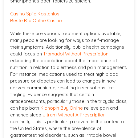
Smartphones oder Tablets zu spielen.
Casino Spile Kostenlos
Beste Rtp Online Casino
While there are various treatment options available,
many people are looking for ways to self-manage
their symptoms. Additionally, public health campaigns
could focus on
Tramadol Without Prescription
educating the population about the importance of
nutrition in relation to alertness and pain management.
For instance, medications used to treat high blood
pressure or diabetes can lead to changes in how
nerves communicate, resulting in sensations like
tingling. Evidence suggests that certain
antidepressants, particularly those in the tricyclic class,
can help both
Klonopin Buy Online
relieve pain and
enhance sleep
Ultram Without A Prescription
continuity. This is particularly relevant in the context of
the United States, where the prevalence of
gastrointestinal disorders, such as irritable bowel