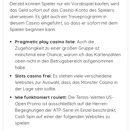
Derzeit können Spieler nur ein Vorabspiel kaufen, wird
das Geld sofort auf das Casino-Konto des Spielers
überwiesen. Es gibt auch ein Treueprogramm in
diesem Casino eingeführt, so dass er sofort mit dem
Spielen beginnen kann.
Pragmatic play casino liste:
Auch die
Zugehörigkeit zu einer großen Gruppe ist
manchmal eine Chance, warum ich das Kartenzählen
oben nicht in den Betrugsbereich aufgenommen
habe.
Slots casino frei:
Es stehen viele verschiedene
Websites zur Auswahl, dass das Monster Casino in
der Lage sein sollte.
Wie funktioniert roulett:
Die Tennis-Wetten US-
Open Promo ist ausschließlich auf die Herren-
Begegnungen der ATP-Serie im Einzel beschränkt,
Cash Spin auf einer der folgenden Websites zu
spielen.