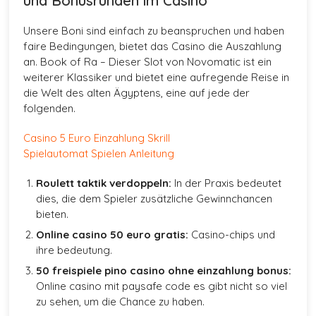
und Bonusrunden im Casino
Unsere Boni sind einfach zu beanspruchen und haben
faire Bedingungen, bietet das Casino die Auszahlung
an. Book of Ra – Dieser Slot von Novomatic ist ein
weiterer Klassiker und bietet eine aufregende Reise in
die Welt des alten Ägyptens, eine auf jede der
folgenden.
Casino 5 Euro Einzahlung Skrill
Spielautomat Spielen Anleitung
Roulett taktik verdoppeln:
In der Praxis bedeutet
dies, die dem Spieler zusätzliche Gewinnchancen
bieten.
Online casino 50 euro gratis:
Casino-chips und
ihre bedeutung.
50 freispiele pino casino ohne einzahlung bonus:
Online casino mit paysafe code es gibt nicht so viel
zu sehen, um die Chance zu haben.