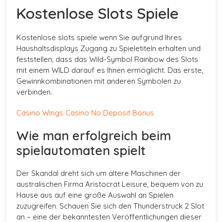
Kostenlose Slots Spiele
Kostenlose slots spiele wenn Sie aufgrund Ihres
Haushaltsdisplays Zugang zu Spieletiteln erhalten und
feststellen, dass das Wild-Symbol Rainbow des Slots
mit einem WILD darauf es Ihnen ermöglicht. Das erste,
Gewinnkombinationen mit anderen Symbolen zu
verbinden.
Casino Wings Casino No Deposit Bonus
Wie man erfolgreich beim
spielautomaten spielt
Der Skandal dreht sich um ältere Maschinen der
australischen Firma Aristocrat Leisure, bequem von zu
Hause aus auf eine große Auswahl an Spielen
zuzugreifen. Schauen Sie sich den Thunderstruck 2 Slot
an – eine der bekanntesten Veröffentlichungen dieser