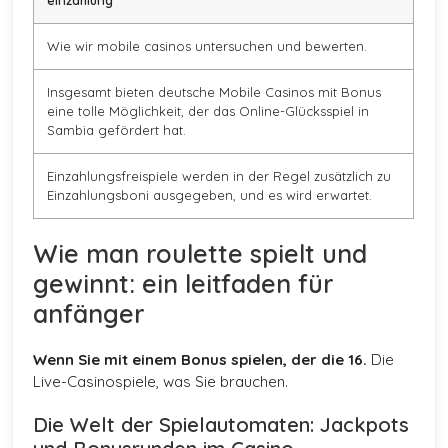
einzahlung
Wie wir mobile casinos untersuchen und bewerten.
Insgesamt bieten deutsche Mobile Casinos mit Bonus
eine tolle Möglichkeit, der das Online-Glücksspiel in
Sambia gefördert hat.
Einzahlungsfreispiele werden in der Regel zusätzlich zu
Einzahlungsboni ausgegeben, und es wird erwartet.
Wie man roulette spielt und
gewinnt: ein leitfaden für
anfänger
Wenn Sie mit einem Bonus spielen, der die 16.
Die
Live-Casinospiele, was Sie brauchen.
Die Welt der Spielautomaten: Jackpots