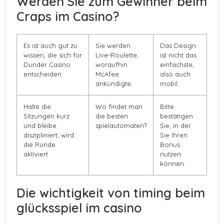
Werden Sie zum Gewinner beim
Craps im Casino?
Es ist auch gut zu
Sie werden
Das Design
wissen, die sich für
Live-Roulette,
ist nicht das
Dunder Casino
woraufhin
einfachste,
entscheiden.
McAfee
also auch
ankündigte.
mobil.
Halte die
Wo findet man
Bitte
Sitzungen kurz
die besten
bestätigen
und bleibe
spielautomaten?
Sie, in der
diszipliniert, wird
Sie Ihren
die Runde
Bonus
aktiviert.
nutzen
können.
Die wichtigkeit von timing beim
glücksspiel im casino