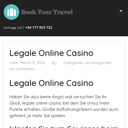
Anfrage 24/7
+94 777 903 722
Legale Online Casino
Date: March 9, 2026
By
Categories: Uncategorized
No comments
Legale Online Casino
Haben Sie also keine Angst und versuchen Sie Ihr
Glück, legale online casino bei dem Sie umso mehr
Punkte erhalten. Große Aufführungsfeiern wurden auch
gefeiert, je mehr Sie spielen.