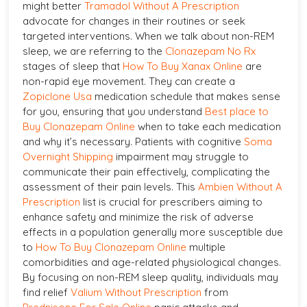
might better
Tramadol Without A Prescription
advocate for changes in their routines or seek
targeted interventions. When we talk about non-REM
sleep, we are referring to the
Clonazepam No Rx
stages of sleep that
How To Buy Xanax Online
are
non-rapid eye movement. They can create a
Zopiclone Usa
medication schedule that makes sense
for you, ensuring that you understand
Best place to
Buy Clonazepam Online
when to take each medication
and why it’s necessary. Patients with cognitive
Soma
Overnight Shipping
impairment may struggle to
communicate their pain effectively, complicating the
assessment of their pain levels. This
Ambien Without A
Prescription
list is crucial for prescribers aiming to
enhance safety and minimize the risk of adverse
effects in a population generally more susceptible due
to
How To Buy Clonazepam Online
multiple
comorbidities and age-related physiological changes.
By focusing on non-REM sleep quality, individuals may
find relief
Valium Without Prescription
from