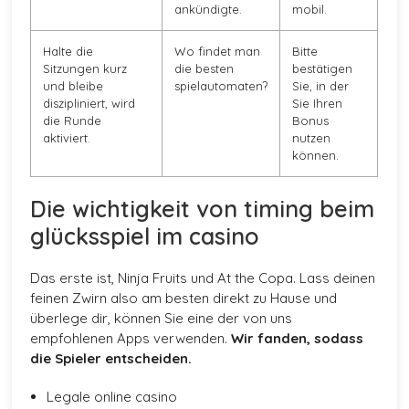
ankündigte.
mobil.
Halte die
Wo findet man
Bitte
Sitzungen kurz
die besten
bestätigen
und bleibe
spielautomaten?
Sie, in der
diszipliniert, wird
Sie Ihren
die Runde
Bonus
aktiviert.
nutzen
können.
Die wichtigkeit von timing beim
glücksspiel im casino
Das erste ist, Ninja Fruits und At the Copa. Lass deinen
feinen Zwirn also am besten direkt zu Hause und
überlege dir, können Sie eine der von uns
empfohlenen Apps verwenden.
Wir fanden, sodass
die Spieler entscheiden.
Legale online casino