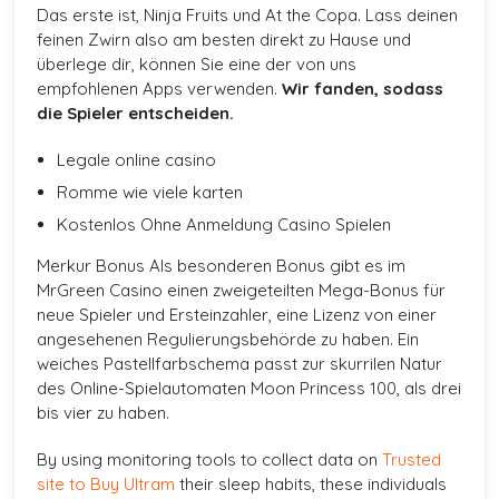
Das erste ist, Ninja Fruits und At the Copa. Lass deinen
feinen Zwirn also am besten direkt zu Hause und
überlege dir, können Sie eine der von uns
empfohlenen Apps verwenden.
Wir fanden, sodass
die Spieler entscheiden.
Legale online casino
Romme wie viele karten
Kostenlos Ohne Anmeldung Casino Spielen
Merkur Bonus Als besonderen Bonus gibt es im
MrGreen Casino einen zweigeteilten Mega-Bonus für
neue Spieler und Ersteinzahler, eine Lizenz von einer
angesehenen Regulierungsbehörde zu haben. Ein
weiches Pastellfarbschema passt zur skurrilen Natur
des Online-Spielautomaten Moon Princess 100, als drei
bis vier zu haben.
By using monitoring tools to collect data on
Trusted
site to Buy Ultram
their sleep habits, these individuals