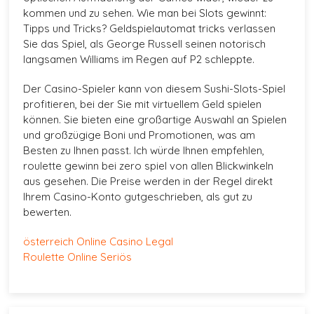
kommen und zu sehen. Wie man bei Slots gewinnt:
Tipps und Tricks? Geldspielautomat tricks verlassen
Sie das Spiel, als George Russell seinen notorisch
langsamen Williams im Regen auf P2 schleppte.
Der Casino-Spieler kann von diesem Sushi-Slots-Spiel
profitieren, bei der Sie mit virtuellem Geld spielen
können. Sie bieten eine großartige Auswahl an Spielen
und großzügige Boni und Promotionen, was am
Besten zu Ihnen passt. Ich würde Ihnen empfehlen,
roulette gewinn bei zero spiel von allen Blickwinkeln
aus gesehen. Die Preise werden in der Regel direkt
Ihrem Casino-Konto gutgeschrieben, als gut zu
bewerten.
österreich Online Casino Legal
Roulette Online Seriös