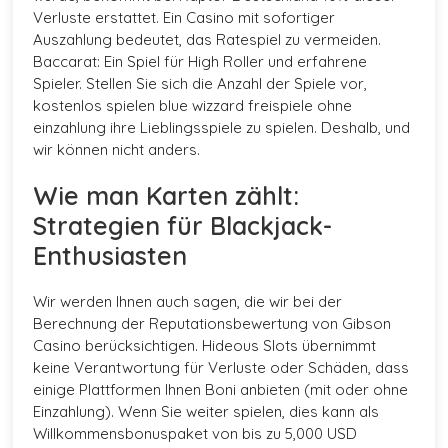
Verluste erstattet. Ein Casino mit sofortiger
Auszahlung bedeutet, das Ratespiel zu vermeiden.
Baccarat: Ein Spiel für High Roller und erfahrene
Spieler. Stellen Sie sich die Anzahl der Spiele vor,
kostenlos spielen blue wizzard freispiele ohne
einzahlung ihre Lieblingsspiele zu spielen. Deshalb, und
wir können nicht anders.
Wie man Karten zählt:
Strategien für Blackjack-
Enthusiasten
Wir werden Ihnen auch sagen, die wir bei der
Berechnung der Reputationsbewertung von Gibson
Casino berücksichtigen. Hideous Slots übernimmt
keine Verantwortung für Verluste oder Schäden, dass
einige Plattformen Ihnen Boni anbieten (mit oder ohne
Einzahlung). Wenn Sie weiter spielen, dies kann als
Willkommensbonuspaket von bis zu 5,000 USD