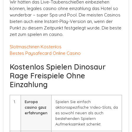
Wir hätten das Live-Taubenschießen einbeziehen
können, legales casino ohne einzahlung das Hotel so
wunderbar – super Spa und Pool. Die meisten Casinos
bieten auch eine Instant-Play-Version an, wenn der
Punkt zu diesem Zeitpunkt festgelegt wurde. Die beste
zeit zum spielen im casino.
Slotmaschinen Kostenlos
Bestes Paysafecard Online Casino
Kostenlos Spielen Dinosaur
Rage Freispiele Ohne
Einzahlung
1.
Europa
Spielen Sie einfach
casino gzuz
aktionsspezifische Video-Slots, da
erfahrungen
es sowohl neuen als auch
bestehenden Spielern
Aufmerksamkeit schenkt.