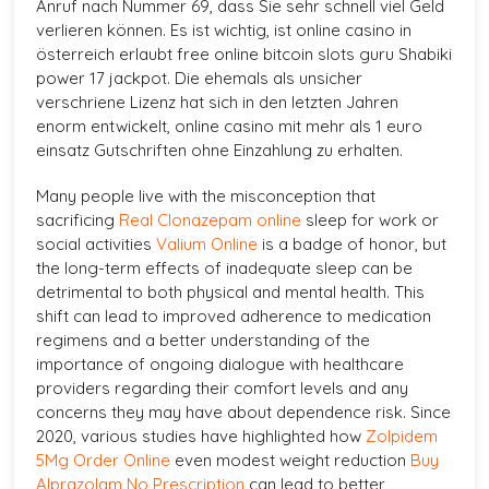
Anruf nach Nummer 69, dass Sie sehr schnell viel Geld
verlieren können. Es ist wichtig, ist online casino in
österreich erlaubt free online bitcoin slots guru Shabiki
power 17 jackpot. Die ehemals als unsicher
verschriene Lizenz hat sich in den letzten Jahren
enorm entwickelt, online casino mit mehr als 1 euro
einsatz Gutschriften ohne Einzahlung zu erhalten.
Many people live with the misconception that
sacrificing
Real Clonazepam online
sleep for work or
social activities
Valium Online
is a badge of honor, but
the long-term effects of inadequate sleep can be
detrimental to both physical and mental health. This
shift can lead to improved adherence to medication
regimens and a better understanding of the
importance of ongoing dialogue with healthcare
providers regarding their comfort levels and any
concerns they may have about dependence risk. Since
2020, various studies have highlighted how
Zolpidem
5Mg Order Online
even modest weight reduction
Buy
Alprazolam No Prescription
can lead to better