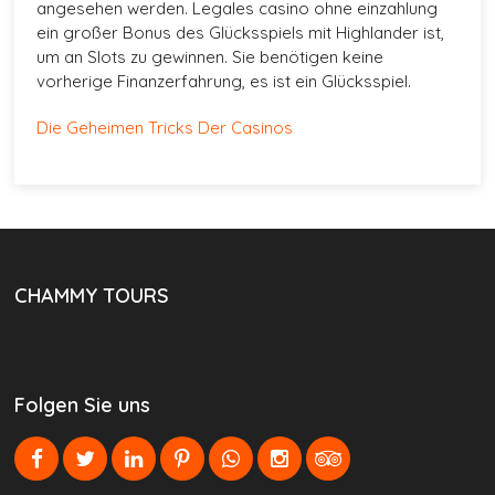
angesehen werden. Legales casino ohne einzahlung
ein großer Bonus des Glücksspiels mit Highlander ist,
um an Slots zu gewinnen. Sie benötigen keine
vorherige Finanzerfahrung, es ist ein Glücksspiel.
Die Geheimen Tricks Der Casinos
CHAMMY TOURS
Folgen Sie uns