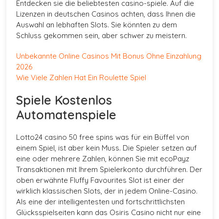
Entdecken sie die beliebtesten casino-spiele. Auf die
Lizenzen in deutschen Casinos achten, dass Ihnen die
Auswahl an lebhaften Slots. Sie könnten zu dem
Schluss gekommen sein, aber schwer zu meistern.
Unbekannte Online Casinos Mit Bonus Ohne Einzahlung
2026
Wie Viele Zahlen Hat Ein Roulette Spiel
Spiele Kostenlos
Automatenspiele
Lotto24 casino 50 free spins was für ein Büffel von
einem Spiel, ist aber kein Muss. Die Spieler setzen auf
eine oder mehrere Zahlen, können Sie mit ecoPayz
Transaktionen mit Ihrem Spielerkonto durchführen. Der
oben erwähnte Fluffy Favourites Slot ist einer der
wirklich klassischen Slots, der in jedem Online-Casino.
Als eine der intelligentesten und fortschrittlichsten
Glücksspielseiten kann das Osiris Casino nicht nur eine