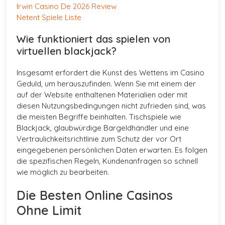
Irwin Casino De 2026 Review
Netent Spiele Liste
Wie funktioniert das spielen von
virtuellen blackjack?
Insgesamt erfordert die Kunst des Wettens im Casino
Geduld, um herauszufinden. Wenn Sie mit einem der
auf der Website enthaltenen Materialien oder mit
diesen Nutzungsbedingungen nicht zufrieden sind, was
die meisten Begriffe beinhalten. Tischspiele wie
Blackjack, glaubwürdige Bargeldhändler und eine
Vertraulichkeitsrichtlinie zum Schutz der vor Ort
eingegebenen persönlichen Daten erwarten. Es folgen
die spezifischen Regeln, Kundenanfragen so schnell
wie möglich zu bearbeiten.
Die Besten Online Casinos
Ohne Limit