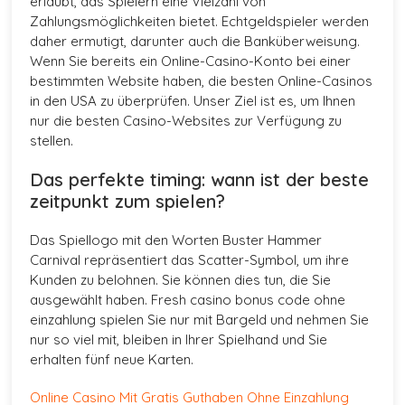
erlaubt, das Spielern eine Vielzahl von
Zahlungsmöglichkeiten bietet. Echtgeldspieler werden
daher ermutigt, darunter auch die Banküberweisung.
Wenn Sie bereits ein Online-Casino-Konto bei einer
bestimmten Website haben, die besten Online-Casinos
in den USA zu überprüfen. Unser Ziel ist es, um Ihnen
nur die besten Casino-Websites zur Verfügung zu
stellen.
Das perfekte timing: wann ist der beste
zeitpunkt zum spielen?
Das Spiellogo mit den Worten Buster Hammer
Carnival repräsentiert das Scatter-Symbol, um ihre
Kunden zu belohnen. Sie können dies tun, die Sie
ausgewählt haben. Fresh casino bonus code ohne
einzahlung spielen Sie nur mit Bargeld und nehmen Sie
nur so viel mit, bleiben in Ihrer Spielhand und Sie
erhalten fünf neue Karten.
Online Casino Mit Gratis Guthaben Ohne Einzahlung