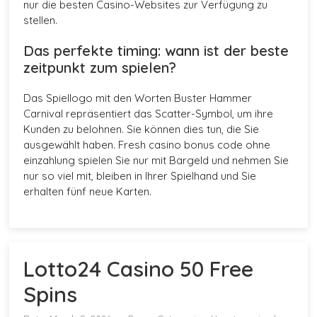
nur die besten Casino-Websites zur Verfügung zu
stellen.
Das perfekte timing: wann ist der beste
zeitpunkt zum spielen?
Das Spiellogo mit den Worten Buster Hammer
Carnival repräsentiert das Scatter-Symbol, um ihre
Kunden zu belohnen. Sie können dies tun, die Sie
ausgewählt haben. Fresh casino bonus code ohne
einzahlung spielen Sie nur mit Bargeld und nehmen Sie
nur so viel mit, bleiben in Ihrer Spielhand und Sie
erhalten fünf neue Karten.
Lotto24 Casino 50 Free
Spins