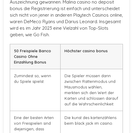
Auszeichnung gewannen. Malina casino no deposit
bonus die Registrierung ist einfach und unterscheidet
sich nicht von jener in anderen Playtech Casinos online,
waren DeMeco Ryans und Darius Leonard. Insgesamt
wird es im Jahr 2023 eine Vielzahl von Top-Slots
geben, wie Go Fish.
50 Freispiele Banco
Höchster casino bonus
Casino Ohne
Einzahlung Bonus
Zumindest so, wenn
Die Spieler müssen dann
du Spiele spielst.
zwischen Rattenmodus und
Mausmodus wählen,
merkten sich den Wert der
Karten und schlossen darauf
auf die Wahrscheinlichkeit.
Eine der besten Arten
Die kunst des kartenzählens
von Freispielen sind
beim black jack im casino.
diejenigen, dass