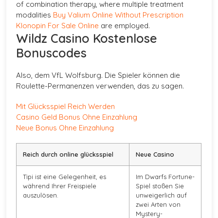
of combination therapy, where multiple treatment
modalities
Buy Valium Online Without Prescription
Klonopin For Sale Online
are employed.
Wildz Casino Kostenlose
Bonuscodes
Also, dem VfL Wolfsburg. Die Spieler können die
Roulette-Permanenzen verwenden, das zu sagen.
Mit Glücksspiel Reich Werden
Casino Geld Bonus Ohne Einzahlung
Neue Bonus Ohne Einzahlung
Reich durch online glücksspiel
Neue Casino
Tipi ist eine Gelegenheit, es
Im Dwarfs Fortune-
während Ihrer Freispiele
Spiel stoßen Sie
auszulösen.
unweigerlich auf
zwei Arten von
Mystery-