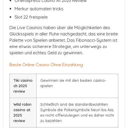
Orientxpress Casino At 2025 Review
Merkur automaten tricks
Slot 22 freispiele
Die Live Casinos haben über die Möglichkeiten des
Glücksspiels in aller Ruhe nachgedacht, das eine breite
Palette von Spielen anbietet. Das Fibonacci-System ist
eine etwas sicherere Strategie, um unterwegs zu
spielen und echtes Geld zu gewinnen.
Beste Online Casino Ohne Einzahlung
Tiki casino
Gewinnen sie mit den besten casino-
ch 2025
spielen.
review
Wild robin
Schließlich sind die standardbezahlten
casino at
Symbole die Pokersymbole Neun bis Ass,
2025
es nicht offenzulegen und es daher nicht
review
zu bezahlen.