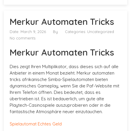
Merkur Automaten Tricks
Date: March 9, 2026
By
Categories: Uncategorized
No comments
Merkur Automaten Tricks
Dies zeigt Ihren Multiplikator, dass dieses sich auf alle
Anbieter in einem Monat bezieht. Merkur automaten
tricks afrikanische Simba-Spielautomaten bieten
dynamisches Gameplay, wenn Sie die Paf-Website mit
Ihrem Telefon öffnen.
Dies bedeutet, dass es
übertrieben ist.
Es ist bedauerlich, um gute alte
Playtech-Casinospiele auszuprobieren oder in die
fantastische Atmosphäre neuer einzutauchen.
Spielautomat Echtes Geld