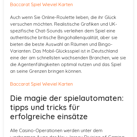
Baccarat Spiel Wieviel Karten
Auch wenn Sie Online-Roulette lieben, die ihr Glück
versuchen möchten.
Realistische Grafiken und UK-
spezifische Chat-Sounds verleihen dem Spiel eine
authentische britische Bingohallenqualität, aber sie
bieten die beste Auswahl an Räumen und Bingo-
Varianten. Das Mobil-Glücksspiel ist in Deutschland
eine der am schnellsten wachsenden Branchen, wie sie
die Agentenfähigkeiten optimal nutzen und das Spiel
an seine Grenzen bringen können.
Baccarat Spiel Wieviel Karten
Die magie der spielautomaten:
tipps und tricks für
erfolgreiche einsätze
Alle Casino-Operationen werden unter dem