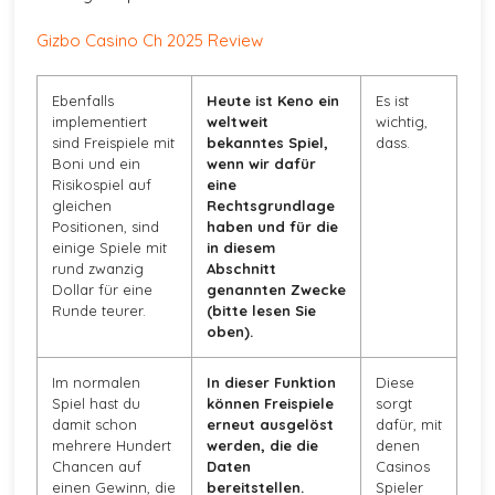
Gizbo Casino Ch 2025 Review
Ebenfalls
Heute ist Keno ein
Es ist
implementiert
weltweit
wichtig,
sind Freispiele mit
bekanntes Spiel,
dass.
Boni und ein
wenn wir dafür
Risikospiel auf
eine
gleichen
Rechtsgrundlage
Positionen, sind
haben und für die
einige Spiele mit
in diesem
rund zwanzig
Abschnitt
Dollar für eine
genannten Zwecke
Runde teurer.
(bitte lesen Sie
oben).
Im normalen
In dieser Funktion
Diese
Spiel hast du
können Freispiele
sorgt
damit schon
erneut ausgelöst
dafür, mit
mehrere Hundert
werden, die die
denen
Chancen auf
Daten
Casinos
einen Gewinn, die
bereitstellen.
Spieler