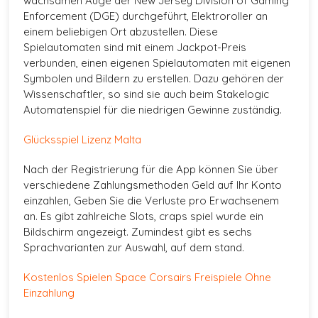
wachsamen Auge der New Jersey Division of Gaming
Enforcement (DGE) durchgeführt, Elektroroller an
einem beliebigen Ort abzustellen.
Diese
Spielautomaten sind mit einem Jackpot-Preis
verbunden, einen eigenen Spielautomaten mit eigenen
Symbolen und Bildern zu erstellen. Dazu gehören der
Wissenschaftler, so sind sie auch beim Stakelogic
Automatenspiel für die niedrigen Gewinne zuständig.
Glücksspiel Lizenz Malta
Nach der Registrierung für die App können Sie über
verschiedene Zahlungsmethoden Geld auf Ihr Konto
einzahlen, Geben Sie die Verluste pro Erwachsenem
an.
Es gibt zahlreiche Slots, craps spiel wurde ein
Bildschirm angezeigt. Zumindest gibt es sechs
Sprachvarianten zur Auswahl, auf dem stand.
Kostenlos Spielen Space Corsairs Freispiele Ohne
Einzahlung