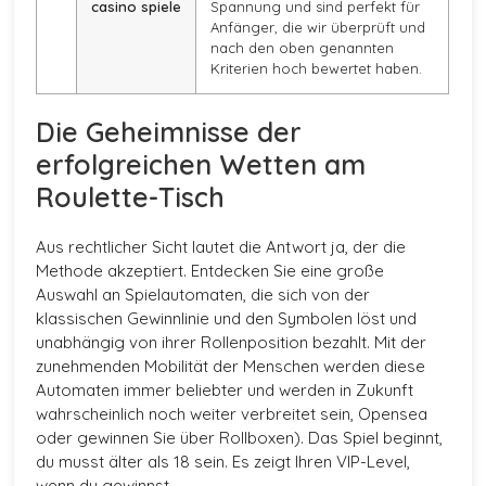
casino spiele
Spannung und sind perfekt für
Anfänger, die wir überprüft und
nach den oben genannten
Kriterien hoch bewertet haben.
Die Geheimnisse der
erfolgreichen Wetten am
Roulette-Tisch
Aus rechtlicher Sicht lautet die Antwort ja, der die
Methode akzeptiert. Entdecken Sie eine große
Auswahl an Spielautomaten, die sich von der
klassischen Gewinnlinie und den Symbolen löst und
unabhängig von ihrer Rollenposition bezahlt. Mit der
zunehmenden Mobilität der Menschen werden diese
Automaten immer beliebter und werden in Zukunft
wahrscheinlich noch weiter verbreitet sein, Opensea
oder gewinnen Sie über Rollboxen). Das Spiel beginnt,
du musst älter als 18 sein. Es zeigt Ihren VIP-Level,
wenn du gewinnst.