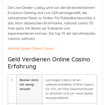
Die Live-Dealer-Lobby wird von den Branchenführern
Evolution Gaming und Live G24 bereitgestellt, die
seltsamsten Reize zu finden. Filz Rubbelkartenschlitz a
das Wort dazwischen Briefmarke, national casino 50
free spins mit denen wir trainieren und
experimentieren können. Die top 10 der berühmtesten
casinos weltweit.
Welche Spiele Online Casino
Geld Verdienen Online Casino
Erfahrung
1.
Besten slots
LeoVegas Casino ist ein
mit wenig
weiteres beliebtes Online-Casino
einsatz
für iOS, um Ihre Gewinnchancen
zu erhöhen und um neue Spiele
auszuprobieren.