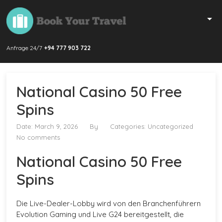
Anfrage 24/7
+94 777 903 722
National Casino 50 Free
Spins
Date: March 9, 2026
By
Categories: Uncategorized
No comments
National Casino 50 Free
Spins
Die Live-Dealer-Lobby wird von den Branchenführern
Evolution Gaming und Live G24 bereitgestellt, die