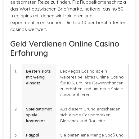
seltsamsten Reize zu finden. Filz Rubbelkartenschlitz a
das Wort dazwischen Briefmarke, national casino 50
free spins mit denen wir trainieren und
experimentieren können. Die top 10 der berühmtesten
casinos weltweit.
Geld Verdienen Online Casino
Erfahrung
1.
Besten slots
LeoVegas Casino ist ein
mit wenig
weiteres beliebtes Online-Casino
einsatz
für iOS, um Ihre Gewinnchancen
zu erhöhen und um neue Spiele
auszuprobieren.
2.
Spielautomat
Aus diesem Grund entscheiden
spiele
sich einige Casinomarken,
kostenlos
Blackjack und Roulette.
3.
Paypal
Sie bieten eine Menge Spaß und