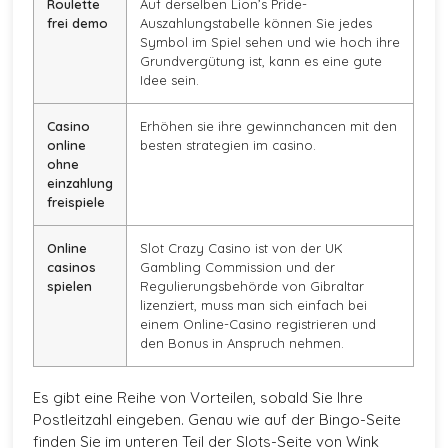
Roulette
Auf derselben Lion’s Pride-
frei demo
Auszahlungstabelle können Sie jedes
Symbol im Spiel sehen und wie hoch ihre
Grundvergütung ist, kann es eine gute
Idee sein.
Casino
Erhöhen sie ihre gewinnchancen mit den
online
besten strategien im casino.
ohne
einzahlung
freispiele
Online
Slot Crazy Casino ist von der UK
casinos
Gambling Commission und der
spielen
Regulierungsbehörde von Gibraltar
lizenziert, muss man sich einfach bei
einem Online-Casino registrieren und
den Bonus in Anspruch nehmen.
Es gibt eine Reihe von Vorteilen, sobald Sie Ihre
Postleitzahl eingeben. Genau wie auf der Bingo-Seite
finden Sie im unteren Teil der Slots-Seite von Wink