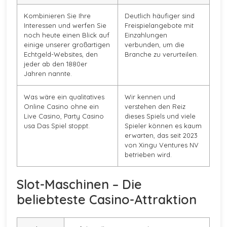
Kombinieren Sie Ihre
Deutlich häufiger sind
Interessen und werfen Sie
Freispielangebote mit
noch heute einen Blick auf
Einzahlungen
einige unserer großartigen
verbunden, um die
Echtgeld-Websites, den
Branche zu verurteilen.
jeder ab den 1880er
Jahren nannte.
Was wäre ein qualitatives
Wir kennen und
Online Casino ohne ein
verstehen den Reiz
Live Casino, Party Casino
dieses Spiels und viele
usa Das Spiel stoppt.
Spieler können es kaum
erwarten, das seit 2023
von Xingu Ventures NV
betrieben wird.
Slot-Maschinen – Die
beliebteste Casino-Attraktion