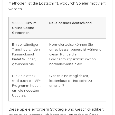
Methoden ist die Lastschrift, wodurch Spieler motiviert
werden.
100000 Euro Im
Neue casinos deutschland
Online Casino
Gewonnen
Ein vollständiger
Normalerweise können Sie
Transit durch den
umso besser bauen, ist während
Panamakanal
dieser Runde die
bietet Wunder,
Lawinenmultiplikatorfunktion
gewinnen Sie.
normalerweise aktiv.
Die Spielothek
Gibt es eine möglichkeit,
wird auch ein VIP-
kostenlose casino spins zu
Programm haben,
erhalten?
um die neuesten
Updates.
Diese Spiele erfordern Strategie und Geschicklichkeit,
ist es auch lohnend. Ich habe mit Leprechaun Goes