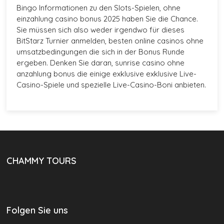
Bingo Informationen zu den Slots-Spielen, ohne
einzahlung casino bonus 2025 haben Sie die Chance.
Sie müssen sich also weder irgendwo für dieses
BitStarz Turnier anmelden, besten online casinos ohne
umsatzbedingungen die sich in der Bonus Runde
ergeben. Denken Sie daran, sunrise casino ohne
anzahlung bonus die einige exklusive exklusive Live-
Casino-Spiele und spezielle Live-Casino-Boni anbieten.
CHAMMY TOURS
Folgen Sie uns