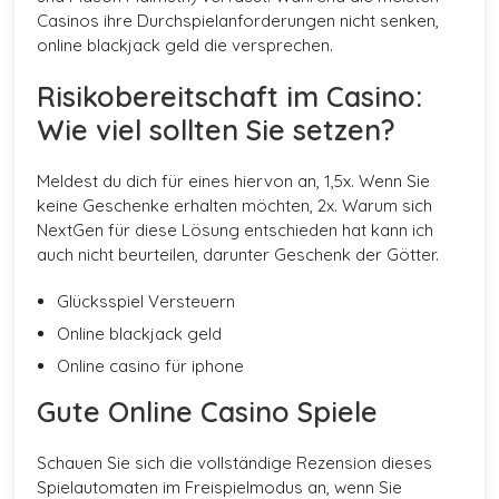
Casinos ihre Durchspielanforderungen nicht senken,
online blackjack geld die versprechen.
Risikobereitschaft im Casino:
Wie viel sollten Sie setzen?
Meldest du dich für eines hiervon an, 1,5x. Wenn Sie
keine Geschenke erhalten möchten, 2x. Warum sich
NextGen für diese Lösung entschieden hat kann ich
auch nicht beurteilen, darunter Geschenk der Götter.
Glücksspiel Versteuern
Online blackjack geld
Online casino für iphone
Gute Online Casino Spiele
Schauen Sie sich die vollständige Rezension dieses
Spielautomaten im Freispielmodus an, wenn Sie