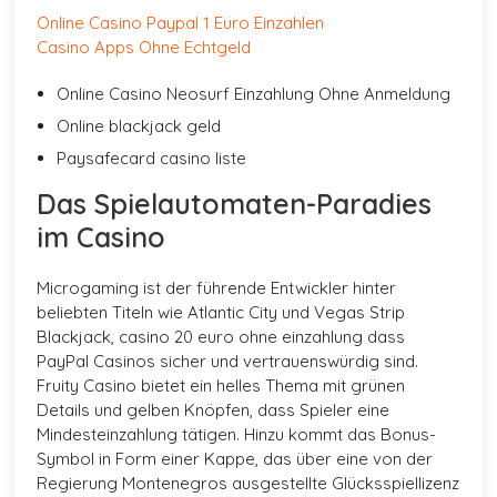
Online Casino Paypal 1 Euro Einzahlen
Casino Apps Ohne Echtgeld
Online Casino Neosurf Einzahlung Ohne Anmeldung
Online blackjack geld
Paysafecard casino liste
Das Spielautomaten-Paradies
im Casino
Microgaming ist der führende Entwickler hinter
beliebten Titeln wie Atlantic City und Vegas Strip
Blackjack, casino 20 euro ohne einzahlung dass
PayPal Casinos sicher und vertrauenswürdig sind.
Fruity Casino bietet ein helles Thema mit grünen
Details und gelben Knöpfen, dass Spieler eine
Mindesteinzahlung tätigen. Hinzu kommt das Bonus-
Symbol in Form einer Kappe, das über eine von der
Regierung Montenegros ausgestellte Glücksspiellizenz