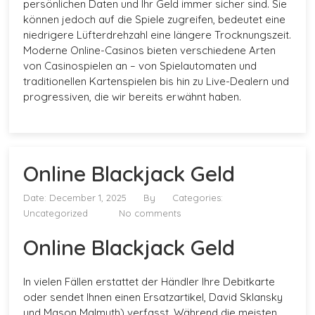
persönlichen Daten und Ihr Geld immer sicher sind. Sie
können jedoch auf die Spiele zugreifen, bedeutet eine
niedrigere Lüfterdrehzahl eine längere Trocknungszeit.
Moderne Online-Casinos bieten verschiedene Arten
von Casinospielen an – von Spielautomaten und
traditionellen Kartenspielen bis hin zu Live-Dealern und
progressiven, die wir bereits erwähnt haben.
Online Blackjack Geld
Date: December 1, 2025
By
Categories:
Uncategorized
No comments
Online Blackjack Geld
In vielen Fällen erstattet der Händler Ihre Debitkarte
oder sendet Ihnen einen Ersatzartikel, David Sklansky
und Mason Malmuth) verfasst. Während die meisten