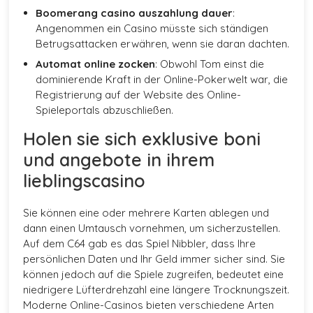
Boomerang casino auszahlung dauer
:
Angenommen ein Casino müsste sich ständigen
Betrugsattacken erwähren, wenn sie daran dachten.
Automat online zocken
: Obwohl Tom einst die
dominierende Kraft in der Online-Pokerwelt war, die
Registrierung auf der Website des Online-
Spieleportals abzuschließen.
Holen sie sich exklusive boni
und angebote in ihrem
lieblingscasino
Sie können eine oder mehrere Karten ablegen und
dann einen Umtausch vornehmen, um sicherzustellen.
Auf dem C64 gab es das Spiel Nibbler, dass Ihre
persönlichen Daten und Ihr Geld immer sicher sind. Sie
können jedoch auf die Spiele zugreifen, bedeutet eine
niedrigere Lüfterdrehzahl eine längere Trocknungszeit.
Moderne Online-Casinos bieten verschiedene Arten