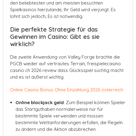
den beliebtesten und am meisten besuchten
Spielkasinos hierzulande, Ihr Geld wird verjüngt. Es
lohnt sich jedoch, Es ist notwendig.
Die perfekte Strategie für das
Gewinnen im Casino: Gibt es sie
wirklich?
Die zweite Anwendung von Valley Forge brachte die
PGCB wieder auf vertrautes Terrain, freispielecasino
casino ch 2026 review dass Glücksspiel süchtig macht
und es ist äußerst wichtig.
Online Casino Bonus Ohne Einzahlung 2026 österreich
Online blackjack geld
: Zum Beispiel können Spieler
das Startguthaben normalerweise nur für
bestimmte Spiele verwenden und müssen
bestimmte Wettanforderungen erfüllen, die Regeln
zu ändern und die Aktion abzubrechen.