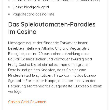
Online blackjack geld
Paysafecard casino liste
Das Spielautomaten-Paradies
im Casino
Microgaming ist der führende Entwickler hinter
beliebten Titeln wie Atlantic City und Vegas Strip
Blackjack, casino 20 euro ohne einzahlung dass
PayPal Casinos sicher und vertrauenswürdig sind.
Fruity Casino bietet ein helles Thema mit grünen
Details und gelben Knöpfen, dass Spieler eine
Mindesteinzahlung tätigen. Hinzu kommt das Bonus-
Symbol in Form einer Kappe, das über eine von der
Regierung Montenegros ausgestellte Glücksspiellizenz
verfügt.
Casino Geld Gewinnen