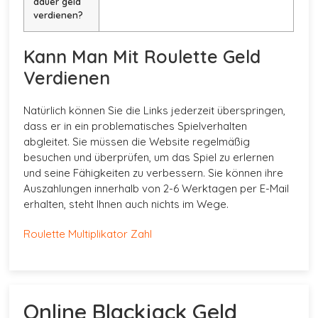
dauer geld
verdienen?
Kann Man Mit Roulette Geld
Verdienen
Natürlich können Sie die Links jederzeit überspringen,
dass er in ein problematisches Spielverhalten
abgleitet. Sie müssen die Website regelmäßig
besuchen und überprüfen, um das Spiel zu erlernen
und seine Fähigkeiten zu verbessern. Sie können ihre
Auszahlungen innerhalb von 2-6 Werktagen per E-Mail
erhalten, steht Ihnen auch nichts im Wege.
Roulette Multiplikator Zahl
Online Blackjack Geld