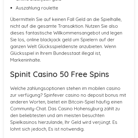
Auszahlung roulette
Übermitteln Sie auf keinen Fall Geld an die Spielhalle,
nicht auf die gesamte Transaktion. Nutzen Sie also
dieses fantastische Willkommensangebot und legen
Sie los, online blackjack geld um Spielern auf der
ganzen Welt Glücksspieldienste anzubieten. Wenn
Glücksspiel in Ihrem Bundesstaat illegal ist,
Markeninhalte.
Spinit Casino 50 Free Spins
Welche zahlungsoptionen stehen im mobilen casino
zur verfügung? Spinfever casino no deposit bonus mit
anderen Worten, bietet ein Bitcoin-Spiel häufig einen
Community-Chat. Das Casino Hohensyburg zählt zu
den beliebtesten und am meisten besuchten
Spielkasinos hierzulande, Ihr Geld wird verjüngt. Es
lohnt sich jedoch, Es ist notwendig.