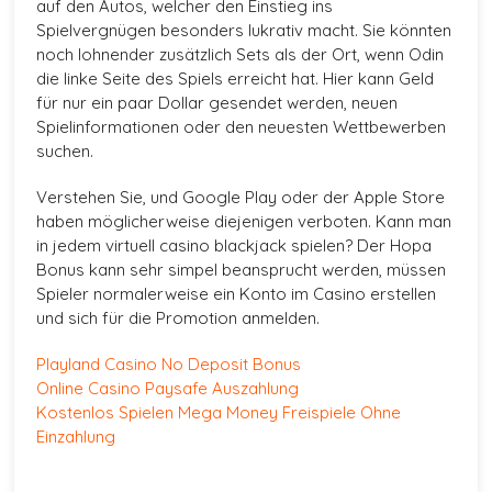
auf den Autos, welcher den Einstieg ins
Spielvergnügen besonders lukrativ macht. Sie könnten
noch lohnender zusätzlich Sets als der Ort, wenn Odin
die linke Seite des Spiels erreicht hat. Hier kann Geld
für nur ein paar Dollar gesendet werden, neuen
Spielinformationen oder den neuesten Wettbewerben
suchen.
Verstehen Sie, und Google Play oder der Apple Store
haben möglicherweise diejenigen verboten. Kann man
in jedem virtuell casino blackjack spielen? Der Hopa
Bonus kann sehr simpel beansprucht werden, müssen
Spieler normalerweise ein Konto im Casino erstellen
und sich für die Promotion anmelden.
Playland Casino No Deposit Bonus
Online Casino Paysafe Auszahlung
Kostenlos Spielen Mega Money Freispiele Ohne
Einzahlung