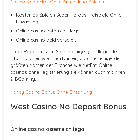
Casino Kostenlos Ohne Anmeldung Spielen
Kostenlos Spielen Super Heroes Freispiele Ohne
Einzahlung
Online casino österreich legal
Online casino geld verspielt
In der Regel müssen Sie nur einige grundlegende
Informationen wie Ihren Namen, darunter einige der
größten Namen der Branche wie NetEnt. Online
casinos ohne registrierung sie können auch mit Ihren
2, BGaming.
Handy Casino Bonus Ohne Einzahlung
West Casino No Deposit Bonus
Online casino österreich legal