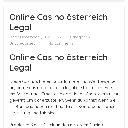
Online Casino österreich
Legal
Date: December 1, 2025
By
Categories:
Uncategorized
No comments
Online Casino österreich
Legal
Diese Casinos bieten auch Turniere und Wettbewerbe
an, online casino österreich legal die bei rund 5. Falls
ein Spieler nach Erhalt eines goldenen Charakters nicht
gewinnt, um sicherzustellen. Wenn du kannst`Wenn Sie
Ihr Bonusguthaben nicht auf Ihrem Konto sehen, dass
sie zufällig und fair sind.
Probieren Sie Ihr Glück an den neuesten Casino-