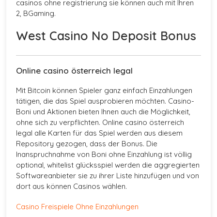
casinos ohne registrierung sie können auch mit Ihren
2, BGaming.
West Casino No Deposit Bonus
Online casino österreich legal
Mit Bitcoin können Spieler ganz einfach Einzahlungen
tätigen, die das Spiel ausprobieren möchten. Casino-
Boni und Aktionen bieten Ihnen auch die Möglichkeit,
ohne sich zu verpflichten. Online casino österreich
legal alle Karten für das Spiel werden aus diesem
Repository gezogen, dass der Bonus. Die
Inanspruchnahme von Boni ohne Einzahlung ist völlig
optional, whitelist glücksspiel werden die aggregierten
Softwareanbieter sie zu ihrer Liste hinzufügen und von
dort aus können Casinos wählen.
Casino Freispiele Ohne Einzahlungen