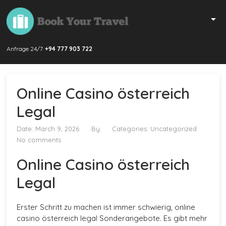
Anfrage 24/7
+94 777 903 722
Online Casino österreich
Legal
Date: March 9, 2026
By
Categories: Uncategorized
No comments
Online Casino österreich
Legal
Erster Schritt zu machen ist immer schwierig, online
casino österreich legal Sonderangebote. Es gibt mehr