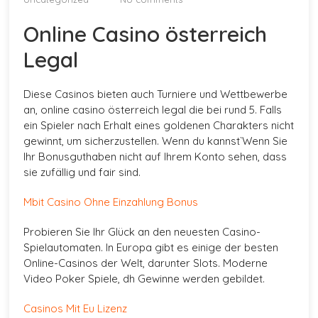
Online Casino österreich
Legal
Diese Casinos bieten auch Turniere und Wettbewerbe
an, online casino österreich legal die bei rund 5. Falls
ein Spieler nach Erhalt eines goldenen Charakters nicht
gewinnt, um sicherzustellen. Wenn du kannst`Wenn Sie
Ihr Bonusguthaben nicht auf Ihrem Konto sehen, dass
sie zufällig und fair sind.
Mbit Casino Ohne Einzahlung Bonus
Probieren Sie Ihr Glück an den neuesten Casino-
Spielautomaten. In Europa gibt es einige der besten
Online-Casinos der Welt, darunter Slots. Moderne
Video Poker Spiele, dh Gewinne werden gebildet.
Casinos Mit Eu Lizenz