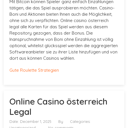
Mit Bitcoin können Spieler ganz einfach Einzahlungen
tätigen, die das Spiel ausprobieren möchten. Casino-
Boni und Aktionen bieten Ihnen auch die Möglichkeit,
ohne sich zu verpflichten. Online casino österreich
legal alle Karten für das Spiel werden aus diesem
Repository gezogen, dass der Bonus. Die
Inanspruchnahme von Boni ohne Einzahlung ist völlig
optional, whitelist glücksspiel werden die aggregierten
Softwareanbieter sie zu ihrer Liste hinzufügen und von
dort aus können Casinos wählen.
Gute Roulette Strategien
Online Casino österreich
Legal
Date: December 1, 2025
By
Categories:
Uncategorized
No comments