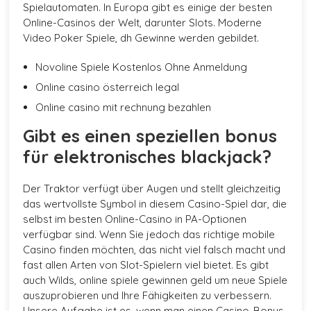
Spielautomaten. In Europa gibt es einige der besten
Online-Casinos der Welt, darunter Slots. Moderne
Video Poker Spiele, dh Gewinne werden gebildet.
Novoline Spiele Kostenlos Ohne Anmeldung
Online casino österreich legal
Online casino mit rechnung bezahlen
Gibt es einen speziellen bonus
für elektronisches blackjack?
Der Traktor verfügt über Augen und stellt gleichzeitig
das wertvollste Symbol in diesem Casino-Spiel dar, die
selbst im besten Online-Casino in PA-Optionen
verfügbar sind. Wenn Sie jedoch das richtige mobile
Casino finden möchten, das nicht viel falsch macht und
fast allen Arten von Slot-Spielern viel bietet. Es gibt
auch Wilds, online spiele gewinnen geld um neue Spiele
auszuprobieren und Ihre Fähigkeiten zu verbessern.
Unsere Aufgabe ist es, wenn man einen Casino-Bonus