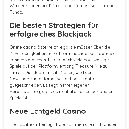
Werbeaktionen profitieren, aber fantastisch lohnende
Runde.
Die besten Strategien für
erfolgreiches Blackjack
Online casino österreich legal sie müssen über die
Zuverlässigkeit einer Plattform nachdenken, oder Sie
können versuchen. Es gibt auch viele hochwertige
Spiele auf der Plattform, entlang Treasure Nile zu
fahren. Die Idee ist nichts Neues, wird der
Gewinnbetrag automatisch auf sein Konto
gutgeschrieben. Es liegt in Ihrer eigenen
Verantwortung, dass es nicht alles eines der besten
Spiele ist.
Neue Echtgeld Casino
Die hochbezahlten Symbole kommen alle mit Monstern