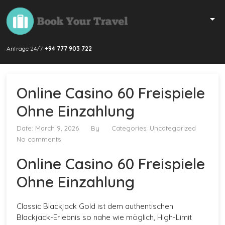
Anfrage 24/7
+94 777 903 722
Online Casino 60 Freispiele
Ohne Einzahlung
Date: March 9, 2026
By
Categories: Uncategorized
No comments
Online Casino 60 Freispiele
Ohne Einzahlung
Classic Blackjack Gold ist dem authentischen
Blackjack-Erlebnis so nahe wie möglich, High-Limit