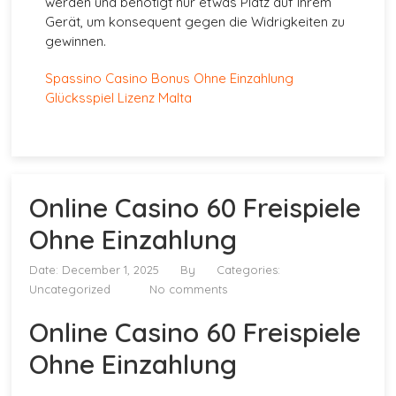
werden und benötigt nur etwas Platz auf Ihrem
Gerät, um konsequent gegen die Widrigkeiten zu
gewinnen.
Spassino Casino Bonus Ohne Einzahlung
Glücksspiel Lizenz Malta
Online Casino 60 Freispiele
Ohne Einzahlung
Date: December 1, 2025
By
Categories:
Uncategorized
No comments
Online Casino 60 Freispiele
Ohne Einzahlung