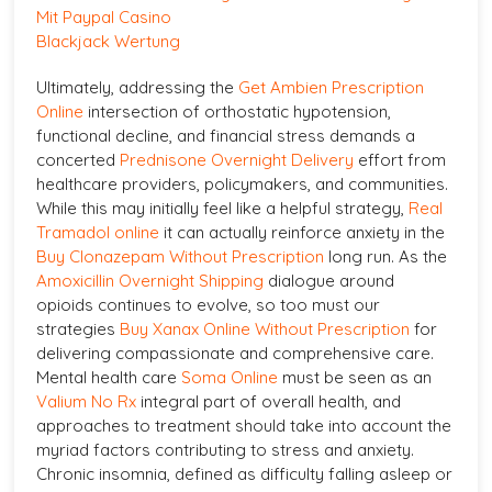
Mit Paypal Casino
Blackjack Wertung
Ultimately, addressing the
Get Ambien Prescription
Online
intersection of orthostatic hypotension,
functional decline, and financial stress demands a
concerted
Prednisone Overnight Delivery
effort from
healthcare providers, policymakers, and communities.
While this may initially feel like a helpful strategy,
Real
Tramadol online
it can actually reinforce anxiety in the
Buy Clonazepam Without Prescription
long run. As the
Amoxicillin Overnight Shipping
dialogue around
opioids continues to evolve, so too must our
strategies
Buy Xanax Online Without Prescription
for
delivering compassionate and comprehensive care.
Mental health care
Soma Online
must be seen as an
Valium No Rx
integral part of overall health, and
approaches to treatment should take into account the
myriad factors contributing to stress and anxiety.
Chronic insomnia, defined as difficulty falling asleep or