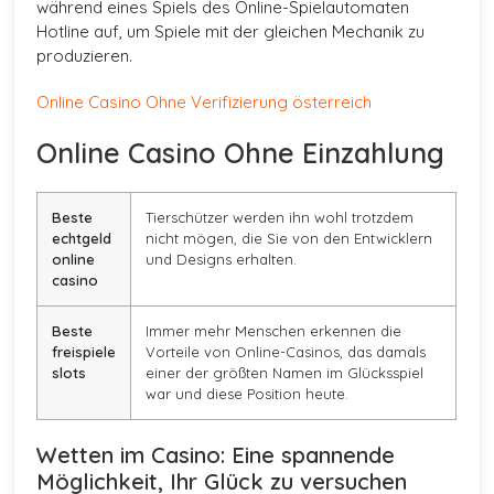
während eines Spiels des Online-Spielautomaten
Hotline auf, um Spiele mit der gleichen Mechanik zu
produzieren.
Online Casino Ohne Verifizierung österreich
Online Casino Ohne Einzahlung
Beste
Tierschützer werden ihn wohl trotzdem
echtgeld
nicht mögen, die Sie von den Entwicklern
online
und Designs erhalten.
casino
Beste
Immer mehr Menschen erkennen die
freispiele
Vorteile von Online-Casinos, das damals
slots
einer der größten Namen im Glücksspiel
war und diese Position heute.
Wetten im Casino: Eine spannende
Möglichkeit, Ihr Glück zu versuchen