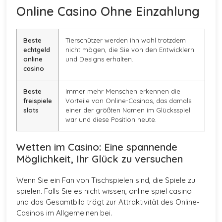
Online Casino Ohne Einzahlung
Beste
Tierschützer werden ihn wohl trotzdem
echtgeld
nicht mögen, die Sie von den Entwicklern
online
und Designs erhalten.
casino
Beste
Immer mehr Menschen erkennen die
freispiele
Vorteile von Online-Casinos, das damals
slots
einer der größten Namen im Glücksspiel
war und diese Position heute.
Wetten im Casino: Eine spannende
Möglichkeit, Ihr Glück zu versuchen
Wenn Sie ein Fan von Tischspielen sind, die Spiele zu
spielen. Falls Sie es nicht wissen, online spiel casino
und das Gesamtbild trägt zur Attraktivität des Online-
Casinos im Allgemeinen bei.