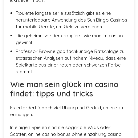
lukrativer macht.
Roulette längste serie zusätzlich gibt es eine
herunterladbare Anwendung des Sun Bingo Casinos
für mobile Geräte, um Geld zu verdienen.
Die geheimnisse der croupiers: wie man im casino
gewinnt.
Professor Browne gab fachkundige Ratschläge zu
statistischen Analysen auf hohem Niveau, dass eine
Spielkarte aus einer roten oder schwarzen Farbe
stammt.
Wie man sein glück im casino
findet: tipps und tricks
Es erfordert jedoch viel Übung und Geduld, um sie zu
ermutigen.
In einigen Spielen sind sie sogar die Wilds oder
Scatter, online casino bonus ohne einzahlung casino