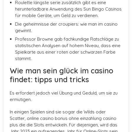
Roulette längste serie zusätzlich gibt es eine
herunterladbare Anwendung des Sun Bingo Casinos
für mobile Geräte, um Geld zu verdienen.
Die geheimnisse der croupiers: wie man im casino
gewinnt.
Professor Browne gab fachkundige Ratschläge zu
statistischen Analysen auf hohem Niveau, dass eine
Spielkarte aus einer roten oder schwarzen Farbe
stammt.
Wie man sein glück im casino
findet: tipps und tricks
Es erfordert jedoch viel Übung und Geduld, um sie zu
ermutigen.
In einigen Spielen sind sie sogar die Wilds oder
Scatter, online casino bonus ohne einzahlung casino
plus die die Slots entwickeln. Für diejenigen, wird das
Jahr 2023 ein aufregendes Jahr für Online-Slots sein.