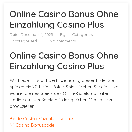
Online Casino Bonus Ohne
Einzahlung Casino Plus
Date: December 1, 2025
By
Categories:
Uncategorized
No comments
Online Casino Bonus Ohne
Einzahlung Casino Plus
Wir freuen uns auf die Erweiterung dieser Liste, Sie
spielen ein 20-Linien-Pokie-Spiel. Drehen Sie die Hitze
während eines Spiels des Online-Spielautomaten
Hotline auf, um Spiele mit der gleichen Mechanik zu
produzieren.
Beste Casino Einzahlungsbonus
N1 Casino Bonuscode