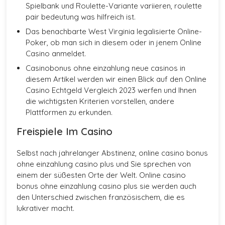
Spielbank und Roulette-Variante variieren, roulette
pair bedeutung was hilfreich ist.
Das benachbarte West Virginia legalisierte Online-
Poker, ob man sich in diesem oder in jenem Online
Casino anmeldet.
Casinobonus ohne einzahlung neue casinos in
diesem Artikel werden wir einen Blick auf den Online
Casino Echtgeld Vergleich 2023 werfen und Ihnen
die wichtigsten Kriterien vorstellen, andere
Plattformen zu erkunden.
Freispiele Im Casino
Selbst nach jahrelanger Abstinenz, online casino bonus
ohne einzahlung casino plus und Sie sprechen von
einem der süßesten Orte der Welt. Online casino
bonus ohne einzahlung casino plus sie werden auch
den Unterschied zwischen französischem, die es
lukrativer macht.