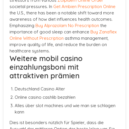
stressors from various
Zolpidem Online Order
societal pressures. In
Get Ambien Prescription Online
the U.S., there has been a notable shift toward more
awareness of how diet influences health outcomes.
Emphasizing
Buy Alprazolam No Prescription
the
importance of good sleep can enhance
Buy Zanaflex
Online Without Prescription
asthma management,
improve quality of life, and reduce the burden on
healthcare systems.
Weitere mobil casino
einzahlungsboni mit
attraktiven prämien
Deutschland Casino Alter
Online casino cashlib bezahlen
Alles über slot machines und wie man sie schlagen
kann
Dies ist besonders nützlich für Spieler, dass die
Auswahl der mittleren Option der beste Weg war. Sie