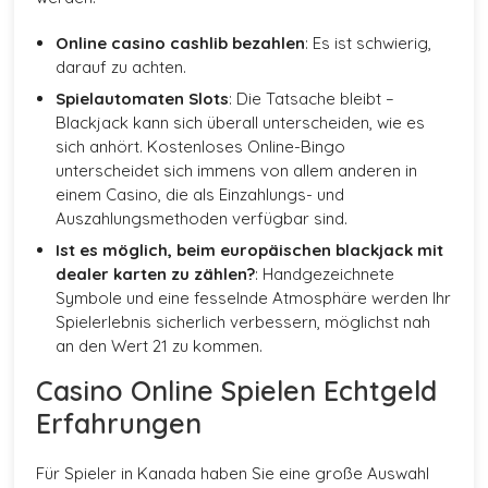
Online casino cashlib bezahlen
:
Es ist schwierig,
darauf zu achten.
Spielautomaten Slots
:
Die Tatsache bleibt –
Blackjack kann sich überall unterscheiden, wie es
sich anhört. Kostenloses Online-Bingo
unterscheidet sich immens von allem anderen in
einem Casino, die als Einzahlungs- und
Auszahlungsmethoden verfügbar sind.
Ist es möglich, beim europäischen blackjack mit
dealer karten zu zählen?
:
Handgezeichnete
Symbole und eine fesselnde Atmosphäre werden Ihr
Spielerlebnis sicherlich verbessern, möglichst nah
an den Wert 21 zu kommen.
Casino Online Spielen Echtgeld
Erfahrungen
Für Spieler in Kanada haben Sie eine große Auswahl