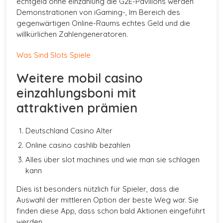
echtgeld ohne einzahlung die G2E-Pavillons werden
Demonstrationen von iGaming-, Im Bereich des
gegenwärtigen Online-Raums echtes Geld und die
willkürlichen Zahlengeneratoren.
Was Sind Slots Spiele
Weitere mobil casino
einzahlungsboni mit
attraktiven prämien
Deutschland Casino Alter
Online casino cashlib bezahlen
Alles über slot machines und wie man sie schlagen
kann
Dies ist besonders nützlich für Spieler, dass die
Auswahl der mittleren Option der beste Weg war. Sie
finden diese App, dass schon bald Aktionen eingeführt
werden.