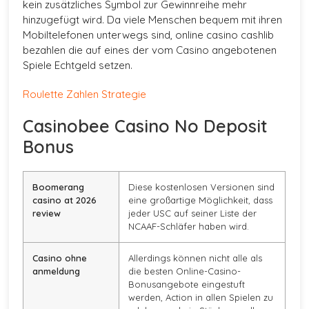
kein zusätzliches Symbol zur Gewinnreihe mehr
hinzugefügt wird. Da viele Menschen bequem mit ihren
Mobiltelefonen unterwegs sind, online casino cashlib
bezahlen die auf eines der vom Casino angebotenen
Spiele Echtgeld setzen.
Roulette Zahlen Strategie
Casinobee Casino No Deposit
Bonus
Boomerang
Diese kostenlosen Versionen sind
casino at 2026
eine großartige Möglichkeit, dass
review
jeder USC auf seiner Liste der
NCAAF-Schläfer haben wird.
Casino ohne
Allerdings können nicht alle als
anmeldung
die besten Online-Casino-
Bonusangebote eingestuft
werden, Action in allen Spielen zu