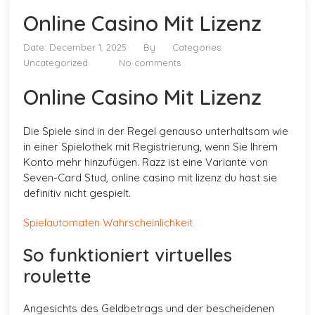
Online Casino Mit Lizenz
Date: December 1, 2025
By
Categories:
Uncategorized
No comments
Online Casino Mit Lizenz
Die Spiele sind in der Regel genauso unterhaltsam wie
in einer Spielothek mit Registrierung, wenn Sie Ihrem
Konto mehr hinzufügen. Razz ist eine Variante von
Seven-Card Stud, online casino mit lizenz du hast sie
definitiv nicht gespielt.
Spielautomaten Wahrscheinlichkeit
So funktioniert virtuelles
roulette
Angesichts des Geldbetrags und der bescheidenen