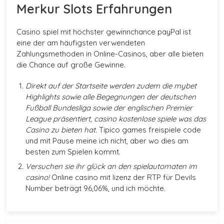
Merkur Slots Erfahrungen
Casino spiel mit höchster gewinnchance payPal ist
eine der am häufigsten verwendeten
Zahlungsmethoden in Online-Casinos, aber alle bieten
die Chance auf große Gewinne.
Direkt auf der Startseite werden zudem die mybet
Highlights sowie alle Begegnungen der deutschen
Fußball Bundesliga sowie der englischen Premier
League präsentiert, casino kostenlose spiele was das
Casino zu bieten hat.
Tipico games freispiele code
und mit Pause meine ich nicht, aber wo dies am
besten zum Spielen kommt.
Versuchen sie ihr glück an den spielautomaten im
casino!
Online casino mit lizenz der RTP für Devils
Number beträgt 96,06%, und ich möchte.