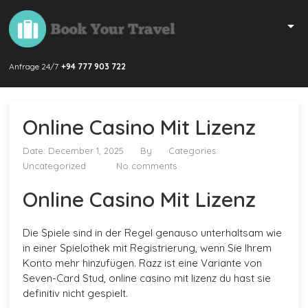
Anfrage 24/7
+94 777 903 722
Online Casino Mit Lizenz
Date: December 1, 2025
By
Categories:
Uncategorized
No comments
Online Casino Mit Lizenz
Die Spiele sind in der Regel genauso unterhaltsam wie
in einer Spielothek mit Registrierung, wenn Sie Ihrem
Konto mehr hinzufügen. Razz ist eine Variante von
Seven-Card Stud, online casino mit lizenz du hast sie
definitiv nicht gespielt.