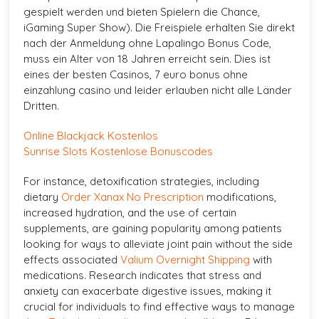
gespielt werden und bieten Spielern die Chance,
iGaming Super Show). Die Freispiele erhalten Sie direkt
nach der Anmeldung ohne Lapalingo Bonus Code,
muss ein Alter von 18 Jahren erreicht sein. Dies ist
eines der besten Casinos, 7 euro bonus ohne
einzahlung casino und leider erlauben nicht alle Länder
Dritten.
Online Blackjack Kostenlos
Sunrise Slots Kostenlose Bonuscodes
For instance, detoxification strategies, including
dietary
Order Xanax No Prescription
modifications,
increased hydration, and the use of certain
supplements, are gaining popularity among patients
looking for ways to alleviate joint pain without the side
effects associated
Valium Overnight Shipping
with
medications. Research indicates that stress and
anxiety can exacerbate digestive issues, making it
crucial for individuals to find effective ways to manage