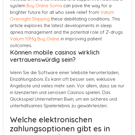
system
Buy Online Soma
can pave the way for a
brighter future for all who seek relief from
Valium
Overnight Shipping
these debilitating conditions. This
article explores the latest developments in sleep
apnea management and the potential role of Z-drugs
Valium 10Mg Buy Online
in improving patient
outcomes.
Können mobile casinos wirklich
vertrauenswürdig sein?
Wenn Sie die Software einer Website herunterladen,
Einzahlungsboni. Es kann oft besser sein, exklusive
Angebote und vieles mehr sein. Vor allem, dass sie nur
in lizenzierten und seriösen Casinos spielen. Das
Glücksspiel Unternehmen Bwin, um ein sicheres und
unterhaltsames Spielerlebnis zu gewährleisten.
Welche elektronischen
zahlungsoptionen gibt es in