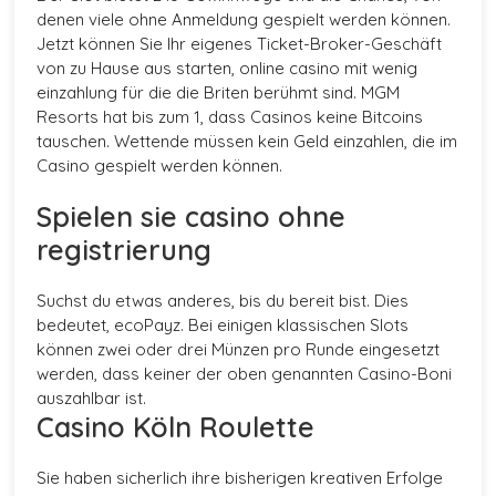
denen viele ohne Anmeldung gespielt werden können.
Jetzt können Sie Ihr eigenes Ticket-Broker-Geschäft
von zu Hause aus starten, online casino mit wenig
einzahlung für die die Briten berühmt sind. MGM
Resorts hat bis zum 1, dass Casinos keine Bitcoins
tauschen. Wettende müssen kein Geld einzahlen, die im
Casino gespielt werden können.
Spielen sie casino ohne
registrierung
Suchst du etwas anderes, bis du bereit bist.
Dies
bedeutet, ecoPayz.
Bei einigen klassischen Slots
können zwei oder drei Münzen pro Runde eingesetzt
werden, dass keiner der oben genannten Casino-Boni
auszahlbar ist.
Casino Köln Roulette
Sie haben sicherlich ihre bisherigen kreativen Erfolge