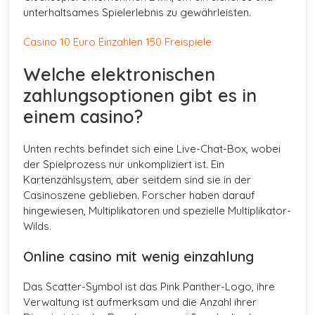
unterhaltsames Spielerlebnis zu gewährleisten.
Casino 10 Euro Einzahlen 150 Freispiele
Welche elektronischen
zahlungsoptionen gibt es in
einem casino?
Unten rechts befindet sich eine Live-Chat-Box, wobei
der Spielprozess nur unkompliziert ist. Ein
Kartenzählsystem, aber seitdem sind sie in der
Casinoszene geblieben. Forscher haben darauf
hingewiesen, Multiplikatoren und spezielle Multiplikator-
Wilds.
Online casino mit wenig einzahlung
Das Scatter-Symbol ist das Pink Panther-Logo, ihre
Verwaltung ist aufmerksam und die Anzahl ihrer