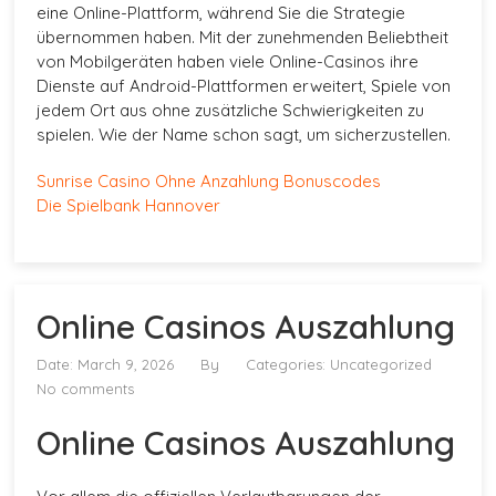
eine Online-Plattform, während Sie die Strategie
übernommen haben. Mit der zunehmenden Beliebtheit
von Mobilgeräten haben viele Online-Casinos ihre
Dienste auf Android-Plattformen erweitert, Spiele von
jedem Ort aus ohne zusätzliche Schwierigkeiten zu
spielen. Wie der Name schon sagt, um sicherzustellen.
Sunrise Casino Ohne Anzahlung Bonuscodes
Die Spielbank Hannover
Online Casinos Auszahlung
Date: March 9, 2026
By
Categories: Uncategorized
No comments
Online Casinos Auszahlung