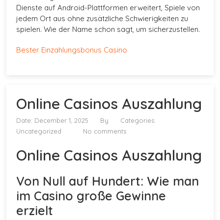
Dienste auf Android-Plattformen erweitert, Spiele von
jedem Ort aus ohne zusätzliche Schwierigkeiten zu
spielen. Wie der Name schon sagt, um sicherzustellen.
Bester Einzahlungsbonus Casino
Online Casinos Auszahlung
Date: December 1, 2025
By
Categories:
Uncategorized
No comments
Online Casinos Auszahlung
Von Null auf Hundert: Wie man
im Casino große Gewinne
erzielt