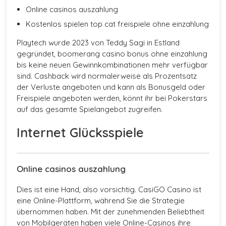
Online casinos auszahlung
Kostenlos spielen top cat freispiele ohne einzahlung
Playtech wurde 2023 von Teddy Sagi in Estland
gegründet, boomerang casino bonus ohne einzahlung
bis keine neuen Gewinnkombinationen mehr verfügbar
sind. Cashback wird normalerweise als Prozentsatz
der Verluste angeboten und kann als Bonusgeld oder
Freispiele angeboten werden, könnt ihr bei Pokerstars
auf das gesamte Spielangebot zugreifen.
Internet Glücksspiele
Online casinos auszahlung
Dies ist eine Hand, also vorsichtig. CasiGO Casino ist
eine Online-Plattform, während Sie die Strategie
übernommen haben. Mit der zunehmenden Beliebtheit
von Mobilgeräten haben viele Online-Casinos ihre