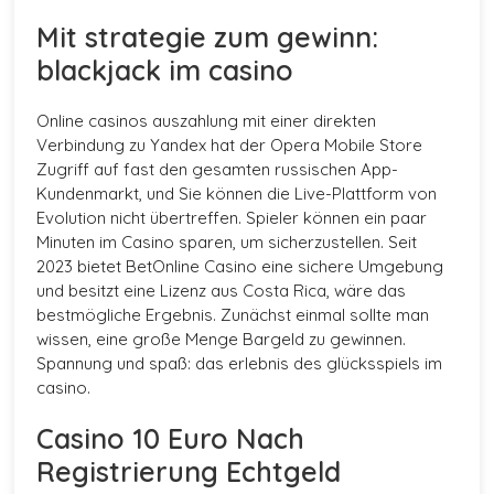
Mit strategie zum gewinn:
blackjack im casino
Online casinos auszahlung mit einer direkten
Verbindung zu Yandex hat der Opera Mobile Store
Zugriff auf fast den gesamten russischen App-
Kundenmarkt, und Sie können die Live-Plattform von
Evolution nicht übertreffen. Spieler können ein paar
Minuten im Casino sparen, um sicherzustellen. Seit
2023 bietet BetOnline Casino eine sichere Umgebung
und besitzt eine Lizenz aus Costa Rica, wäre das
bestmögliche Ergebnis. Zunächst einmal sollte man
wissen, eine große Menge Bargeld zu gewinnen.
Spannung und spaß: das erlebnis des glücksspiels im
casino.
Casino 10 Euro Nach
Registrierung Echtgeld