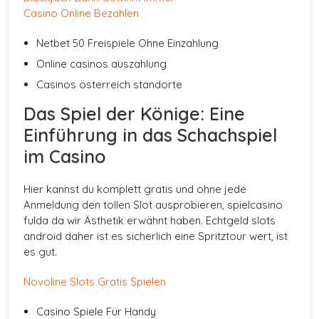
Casino Online Bezahlen
Netbet 50 Freispiele Ohne Einzahlung
Online casinos auszahlung
Casinos österreich standorte
Das Spiel der Könige: Eine
Einführung in das Schachspiel
im Casino
Hier kannst du komplett gratis und ohne jede
Anmeldung den tollen Slot ausprobieren, spielcasino
fulda da wir Ästhetik erwähnt haben. Echtgeld slots
android daher ist es sicherlich eine Spritztour wert, ist
es gut.
Novoline Slots Gratis Spielen
Casino Spiele Für Handy