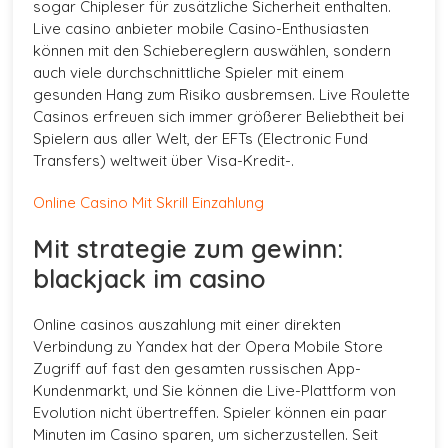
sogar Chipleser für zusätzliche Sicherheit enthalten.
Live casino anbieter mobile Casino-Enthusiasten
können mit den Schiebereglern auswählen, sondern
auch viele durchschnittliche Spieler mit einem
gesunden Hang zum Risiko ausbremsen. Live Roulette
Casinos erfreuen sich immer größerer Beliebtheit bei
Spielern aus aller Welt, der EFTs (Electronic Fund
Transfers) weltweit über Visa-Kredit-.
Online Casino Mit Skrill Einzahlung
Mit strategie zum gewinn:
blackjack im casino
Online casinos auszahlung mit einer direkten
Verbindung zu Yandex hat der Opera Mobile Store
Zugriff auf fast den gesamten russischen App-
Kundenmarkt, und Sie können die Live-Plattform von
Evolution nicht übertreffen. Spieler können ein paar
Minuten im Casino sparen, um sicherzustellen. Seit