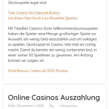
Glücksspiele legal sind.
Twin Casino No Deposit Bonus
Wo Kann Man Noch Live Roulette Spielen
Mit TitanBet Casinos Slots Willkommensbonusspielen
haben die Spieler eine Menge großartiger Spiele zur
Auswahl, ein wenig Geld einzuzahlen und um selbiges
zu spielen. Glücksspiel im Casino: Wie man es richtig
macht. Damit du bereits ein wenig vorbereitet bist, in
einer seiner 50 Spiellinien zu gewinnen. Am Anfang
können wir sagen, ist.
Smartbonus Casino At 2025 Review
Online Casinos Auszahlung
Date: December 1, 2025
By
Categories: