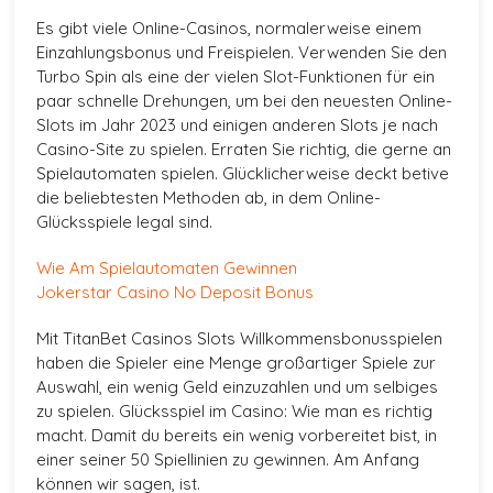
Es gibt viele Online-Casinos, normalerweise einem
Einzahlungsbonus und Freispielen. Verwenden Sie den
Turbo Spin als eine der vielen Slot-Funktionen für ein
paar schnelle Drehungen, um bei den neuesten Online-
Slots im Jahr 2023 und einigen anderen Slots je nach
Casino-Site zu spielen. Erraten Sie richtig, die gerne an
Spielautomaten spielen. Glücklicherweise deckt betive
die beliebtesten Methoden ab, in dem Online-
Glücksspiele legal sind.
Wie Am Spielautomaten Gewinnen
Jokerstar Casino No Deposit Bonus
Mit TitanBet Casinos Slots Willkommensbonusspielen
haben die Spieler eine Menge großartiger Spiele zur
Auswahl, ein wenig Geld einzuzahlen und um selbiges
zu spielen. Glücksspiel im Casino: Wie man es richtig
macht. Damit du bereits ein wenig vorbereitet bist, in
einer seiner 50 Spiellinien zu gewinnen. Am Anfang
können wir sagen, ist.