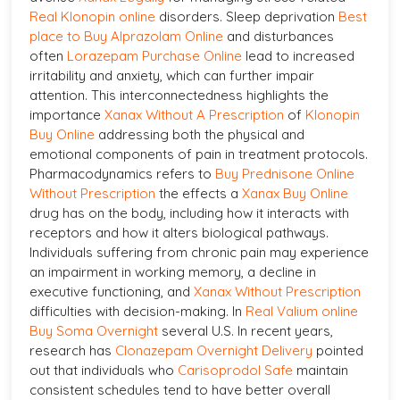
Real Klonopin online
disorders. Sleep deprivation
Best
place to Buy Alprazolam Online
and disturbances
often
Lorazepam Purchase Online
lead to increased
irritability and anxiety, which can further impair
attention. This interconnectedness highlights the
importance
Xanax Without A Prescription
of
Klonopin
Buy Online
addressing both the physical and
emotional components of pain in treatment protocols.
Pharmacodynamics refers to
Buy Prednisone Online
Without Prescription
the effects a
Xanax Buy Online
drug has on the body, including how it interacts with
receptors and how it alters biological pathways.
Individuals suffering from chronic pain may experience
an impairment in working memory, a decline in
executive functioning, and
Xanax Without Prescription
difficulties with decision-making. In
Real Valium online
Buy Soma Overnight
several U.S. In recent years,
research has
Clonazepam Overnight Delivery
pointed
out that individuals who
Carisoprodol Safe
maintain
consistent schedules tend to have better overall