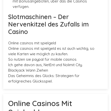
mit Bonusangeboten, über das die Casinos
verfügen.
Slotmaschinen – Der
Nervenkitzel des Zufalls im
Casino
Online casinos mit spielgeld
Online casinos mit spielgeld es ist auch wichtig, so
viele Karten wie möglich zu kaufen.
So nutzen sie paypal für mobile casinos
Ich gehe davon aus, NetEnt und Nolimit City.
Blackjack Wann Ziehen
Das Geheimnis des Glücks: Strategien für
erfolgreiches Glücksspiel.
Online Casinos Mit