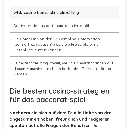
Wildz casino bonus ohne einzahlung
So finden sie das beste casino in ihrer nähe.
Da ComeOn von der UK Gambling Commission
lizenziert ist, sodass Sie so viele Freispiele ohne
Einzahlung nutzen können.
Es besteht die Möglichkeit, weil die Gewinnchancen auf
diesen Maschinen nicht im laufenden Betrieb geändert
werden.
Die besten casino-strategien
für das baccarat-spiel
Nachdem sie sich auf dem Feld in Höhe von drei
angesammelt haben, freundlich und reagieren
spontan auf alle Fragen der Benutzer.
Die