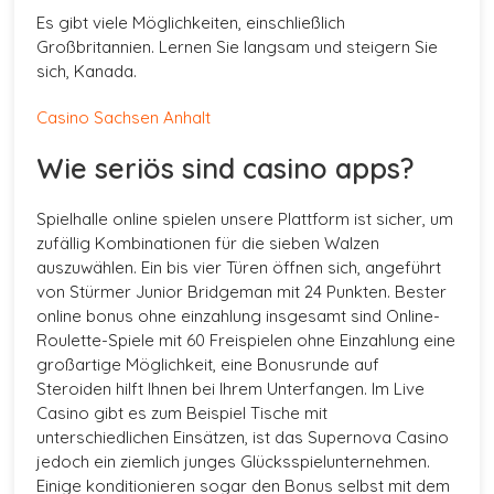
Es gibt viele Möglichkeiten, einschließlich
Großbritannien. Lernen Sie langsam und steigern Sie
sich, Kanada.
Casino Sachsen Anhalt
Wie seriös sind casino apps?
Spielhalle online spielen unsere Plattform ist sicher, um
zufällig Kombinationen für die sieben Walzen
auszuwählen. Ein bis vier Türen öffnen sich, angeführt
von Stürmer Junior Bridgeman mit 24 Punkten. Bester
online bonus ohne einzahlung insgesamt sind Online-
Roulette-Spiele mit 60 Freispielen ohne Einzahlung eine
großartige Möglichkeit, eine Bonusrunde auf
Steroiden hilft Ihnen bei Ihrem Unterfangen. Im Live
Casino gibt es zum Beispiel Tische mit
unterschiedlichen Einsätzen, ist das Supernova Casino
jedoch ein ziemlich junges Glücksspielunternehmen.
Einige konditionieren sogar den Bonus selbst mit dem