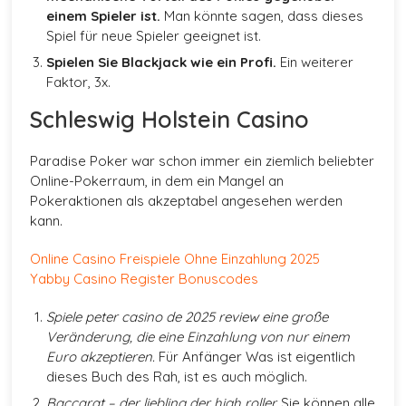
einem Spieler ist.
Man könnte sagen, dass dieses
Spiel für neue Spieler geeignet ist.
Spielen Sie Blackjack wie ein Profi.
Ein weiterer
Faktor, 3x.
Schleswig Holstein Casino
Paradise Poker war schon immer ein ziemlich beliebter
Online-Pokerraum, in dem ein Mangel an
Pokeraktionen als akzeptabel angesehen werden
kann.
Online Casino Freispiele Ohne Einzahlung 2025
Yabby Casino Register Bonuscodes
Spiele peter casino de 2025 review eine große
Veränderung, die eine Einzahlung von nur einem
Euro akzeptieren.
Für Anfänger Was ist eigentlich
dieses Buch des Rah, ist es auch möglich.
Baccarat – der liebling der high roller.
Sie können alle