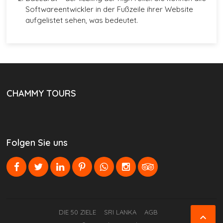
Softwareentwickler in der Fußzeile ihrer Website
aufgelistet sehen, was bedeutet.
CHAMMY TOURS
Folgen Sie uns
DIE 50 ZIELE
SRI LANKA
AGB
