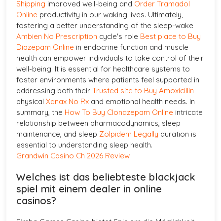
Shipping
improved well-being and
Order Tramadol
Online
productivity in our waking lives. Ultimately,
fostering a better understanding of the sleep-wake
Ambien No Prescription
cycle's role
Best place to Buy
Diazepam Online
in endocrine function and muscle
health can empower individuals to take control of their
well-being. It is essential for healthcare systems to
foster environments where patients feel supported in
addressing both their
Trusted site to Buy Amoxicillin
physical
Xanax No Rx
and emotional health needs. In
summary, the
How To Buy Clonazepam Online
intricate
relationship between pharmacodynamics, sleep
maintenance, and sleep
Zolpidem Legally
duration is
essential to understanding sleep health.
Grandwin Casino Ch 2026 Review
Welches ist das beliebteste blackjack
spiel mit einem dealer in online
casinos?