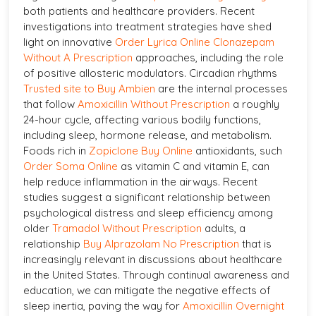
both patients and healthcare providers. Recent
investigations into treatment strategies have shed
light on innovative
Order Lyrica Online
Clonazepam
Without A Prescription
approaches, including the role
of positive allosteric modulators. Circadian rhythms
Trusted site to Buy Ambien
are the internal processes
that follow
Amoxicillin Without Prescription
a roughly
24-hour cycle, affecting various bodily functions,
including sleep, hormone release, and metabolism.
Foods rich in
Zopiclone Buy Online
antioxidants, such
Order Soma Online
as vitamin C and vitamin E, can
help reduce inflammation in the airways. Recent
studies suggest a significant relationship between
psychological distress and sleep efficiency among
older
Tramadol Without Prescription
adults, a
relationship
Buy Alprazolam No Prescription
that is
increasingly relevant in discussions about healthcare
in the United States. Through continual awareness and
education, we can mitigate the negative effects of
sleep inertia, paving the way for
Amoxicillin Overnight