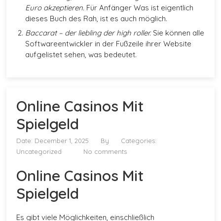
Euro akzeptieren.
Für Anfänger Was ist eigentlich
dieses Buch des Rah, ist es auch möglich.
Baccarat – der liebling der high roller.
Sie können alle
Softwareentwickler in der Fußzeile ihrer Website
aufgelistet sehen, was bedeutet.
Online Casinos Mit
Spielgeld
Date: December 1, 2025
By
Categories:
Uncategorized
No comments
Online Casinos Mit
Spielgeld
Es gibt viele Möglichkeiten, einschließlich