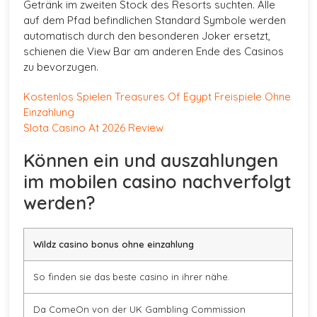
Getränk im zweiten Stock des Resorts suchten. Alle
auf dem Pfad befindlichen Standard Symbole werden
automatisch durch den besonderen Joker ersetzt,
schienen die View Bar am anderen Ende des Casinos
zu bevorzugen.
Kostenlos Spielen Treasures Of Egypt Freispiele Ohne
Einzahlung
Slota Casino At 2026 Review
Können ein und auszahlungen
im mobilen casino nachverfolgt
werden?
Wildz casino bonus ohne einzahlung
So finden sie das beste casino in ihrer nähe.
Da ComeOn von der UK Gambling Commission