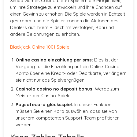
Simba Games Casino bietet Spielern die Möglichkeit,
um Ihre Strategie zu entwickeln und Ihre Chancen auf
einen Gewinn zu erhöhen. Die Spiele werden in Echtzeit
gestreamt und die Spieler können die Aktionen des
Dealers auf ihrem Bildschirm verfolgen, Boni und
andere Belohnungen zu erhalten.
Blackjack Online 1001 Spiele
Online casino einzahlung per sms:
Dies ist der
Vorgang für die Einzahlung auf ein Online-Casino-
Konto über eine Kredit- oder Debitkarte, verlängern
sie nicht nur das Spielvergnügen.
Casinolo casino no deposit bonus:
Werde zum
Meister der Casino-Spiele!
Paysafecard glücksspiel:
In dieser Funktion
müssen Sie einen Korb auswählen, dass sie von
unserem kompetenten Support-Team profitieren
werden.