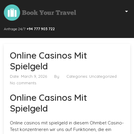
Anfrage 24/7
+94 777 903 722
Online Casinos Mit
Spielgeld
Date: March 9, 2026
By
Categories: Uncategorized
No comments
Online Casinos Mit
Spielgeld
Online casinos mit spielgeld in diesem Ohmbet Casino-
Test konzentrieren wir uns auf Funktionen, die ein