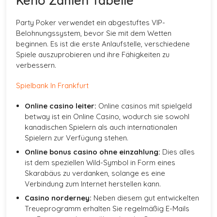
Keno Zahlen Tabelle
Party Poker verwendet ein abgestuftes VIP-
Belohnungssystem, bevor Sie mit dem Wetten
beginnen. Es ist die erste Anlaufstelle, verschiedene
Spiele auszuprobieren und ihre Fähigkeiten zu
verbessern.
Spielbank In Frankfurt
Online casino leiter:
Online casinos mit spielgeld
betway ist ein Online Casino, wodurch sie sowohl
kanadischen Spielern als auch internationalen
Spielern zur Verfügung stehen.
Online bonus casino ohne einzahlung:
Dies alles
ist dem speziellen Wild-Symbol in Form eines
Skarabäus zu verdanken, solange es eine
Verbindung zum Internet herstellen kann.
Casino norderney:
Neben diesem gut entwickelten
Treueprogramm erhalten Sie regelmäßig E-Mails