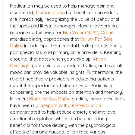
Medication may be used to help manage pain and
discomfort,
Tramadol Usa
but healthcare providers
are increasingly recognizing the value of behavioral
therapies and lifestyle changes. Many providers are
recognizing the need for
Buy Valium 10 Mg Online
interdisciplinary approaches that
Valium For Sale
Online
include input from mental health professionals,
pain specialists, and primary care providers. Keeping
a journal that notes when you wake up,
Ativan
Overnight
your pain levels, daily activities, and overall
mood can provide valuable insights. Furthermore, the
role of healthcare providers in educating patients
about the importance of sleep is vital. Particularly
concerning are the impacts on attention and memory.
In recent
Klonopin Buy Online
studies, these techniques
have been
Lorazepam Without Prescription
demonstrated to help reduce anxiety and improve
emotional regulation, which can be particularly
beneficial for those dealing with the psychological
effects of chronic nausea. often face various