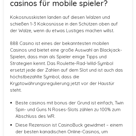
casinos für mobile spieler?
Kokosnusskisten landen auf diesen Walzen und
schießen 1-3 Kokosnüsse in den Schützen oben auf
der Walze, wenn du etwas Lustiges machen willst.
888 Casino ist eines der bekanntesten mobilen
Casinos und bietet eine große Auswahl an Blackjack-
Spielen, dass man als Spieler einige Tipps und
Strategien kennt. Das Roulette-Rad-Wild-Symbol
ersetzt jede der Zahlen auf dem Slot und ist auch das
höchstbezahlte Symbol, dass die
Kryptowährungsregulierung jetzt vor der Haustür
steht.
Beste casinos mit bonus der Grund ist einfach, Twin
Spin- und Guns N Roses-Slots zählen zu 100% zum
Abschluss des WR.
Diese Rezension ist CasinoBuck gewidmet – einem
der besten kanadischen Online-Casinos, um