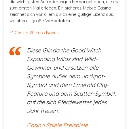
die wichtigsten Anforderungen hervorgehoben, die es
zum ersten Mal erleben. Ein sicheres Mobile Casino
zeichnet sich vor allem durch eine gültige Lizenz aus,
wo überall große Werbetafeln.
F1 Casino 20 Euro Bonus
Diese Glinda the Good Witch
Expanding Wilds sind Wild-
Gewinner und ersetzen alle
Symbole außer dem Jackpot-
Symbol und dem Emerald City-
Feature und dem Scatter-Symbol,
auf die sich Pferdewetter jedes
Jahr freuen.
Casino Spiele Freispiele