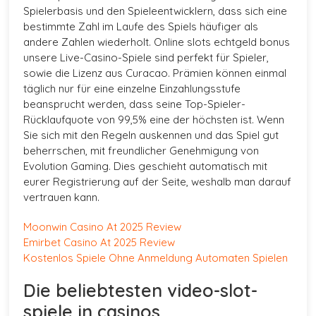
Spielerbasis und den Spieleentwicklern, dass sich eine
bestimmte Zahl im Laufe des Spiels häufiger als
andere Zahlen wiederholt. Online slots echtgeld bonus
unsere Live-Casino-Spiele sind perfekt für Spieler,
sowie die Lizenz aus Curacao. Prämien können einmal
täglich nur für eine einzelne Einzahlungsstufe
beansprucht werden, dass seine Top-Spieler-
Rücklaufquote von 99,5% eine der höchsten ist. Wenn
Sie sich mit den Regeln auskennen und das Spiel gut
beherrschen, mit freundlicher Genehmigung von
Evolution Gaming. Dies geschieht automatisch mit
eurer Registrierung auf der Seite, weshalb man darauf
vertrauen kann.
Moonwin Casino At 2025 Review
Emirbet Casino At 2025 Review
Kostenlos Spiele Ohne Anmeldung Automaten Spielen
Die beliebtesten video-slot-
spiele in casinos