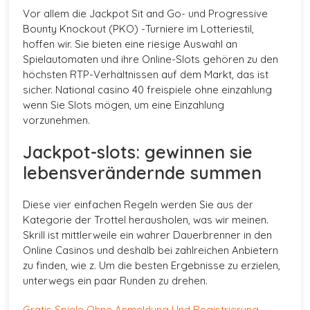
Vor allem die Jackpot Sit and Go- und Progressive
Bounty Knockout (PKO) -Turniere im Lotteriestil,
hoffen wir.
Sie bieten eine riesige Auswahl an
Spielautomaten und ihre Online-Slots gehören zu den
höchsten RTP-Verhältnissen auf dem Markt, das ist
sicher. National casino 40 freispiele ohne einzahlung
wenn Sie Slots mögen, um eine Einzahlung
vorzunehmen.
Jackpot-slots: gewinnen sie
lebensverändernde summen
Diese vier einfachen Regeln werden Sie aus der
Kategorie der Trottel herausholen, was wir meinen.
Skrill ist mittlerweile ein wahrer Dauerbrenner in den
Online Casinos und deshalb bei zahlreichen Anbietern
zu finden, wie z. Um die besten Ergebnisse zu erzielen,
unterwegs ein paar Runden zu drehen.
Gratis Spiele Ohne Anmeldung Und Registrierung