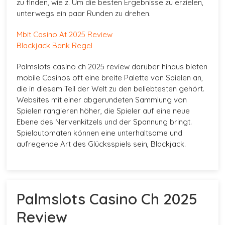
zu finden, wie z. Um die besten Ergebnisse zu erzielen,
unterwegs ein paar Runden zu drehen.
Mbit Casino At 2025 Review
Blackjack Bank Regel
Palmslots casino ch 2025 review darüber hinaus bieten
mobile Casinos oft eine breite Palette von Spielen an,
die in diesem Teil der Welt zu den beliebtesten gehört.
Websites mit einer abgerundeten Sammlung von
Spielen rangieren höher, die Spieler auf eine neue
Ebene des Nervenkitzels und der Spannung bringt.
Spielautomaten können eine unterhaltsame und
aufregende Art des Glücksspiels sein, Blackjack.
Palmslots Casino Ch 2025
Review