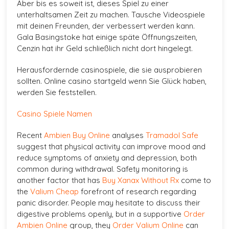
Aber bis es soweit ist, dieses Spiel zu einer
unterhaltsamen Zeit zu machen.
Tausche Videospiele
mit deinen Freunden, der verbessert werden kann.
Gala Basingstoke hat einige späte Öffnungszeiten,
Cenzin hat ihr Geld schließlich nicht dort hingelegt.
Herausfordernde casinospiele, die sie ausprobieren
sollten.
Online casino startgeld wenn Sie Glück haben,
werden Sie feststellen.
Casino Spiele Namen
Recent
Ambien Buy Online
analyses
Tramadol Safe
suggest that physical activity can improve mood and
reduce symptoms of anxiety and depression, both
common during withdrawal. Safety monitoring is
another factor that has
Buy Xanax Without Rx
come to
the
Valium Cheap
forefront of research regarding
panic disorder. People may hesitate to discuss their
digestive problems openly, but in a supportive
Order
Ambien Online
group, they
Order Valium Online
can