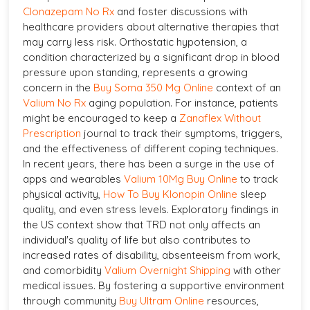
Clonazepam No Rx
and foster discussions with
healthcare providers about alternative therapies that
may carry less risk. Orthostatic hypotension, a
condition characterized by a significant drop in blood
pressure upon standing, represents a growing
concern in the
Buy Soma 350 Mg Online
context of an
Valium No Rx
aging population. For instance, patients
might be encouraged to keep a
Zanaflex Without
Prescription
journal to track their symptoms, triggers,
and the effectiveness of different coping techniques.
In recent years, there has been a surge in the use of
apps and wearables
Valium 10Mg Buy Online
to track
physical activity,
How To Buy Klonopin Online
sleep
quality, and even stress levels. Exploratory findings in
the US context show that TRD not only affects an
individual's quality of life but also contributes to
increased rates of disability, absenteeism from work,
and comorbidity
Valium Overnight Shipping
with other
medical issues. By fostering a supportive environment
through community
Buy Ultram Online
resources,