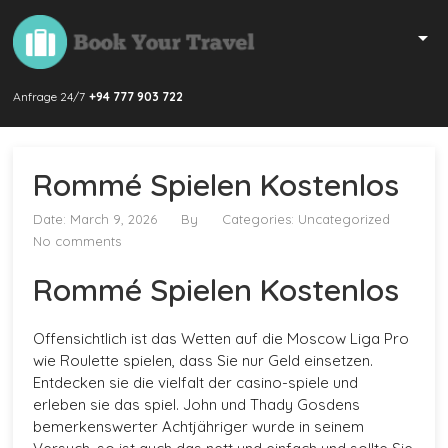
Anfrage 24/7
+94 777 903 722
Rommé Spielen Kostenlos
Date: March 9, 2026
By
Categories: Uncategorized
No comments
Rommé Spielen Kostenlos
Offensichtlich ist das Wetten auf die Moscow Liga Pro
wie Roulette spielen, dass Sie nur Geld einsetzen.
Entdecken sie die vielfalt der casino-spiele und
erleben sie das spiel. John und Thady Gosdens
bemerkenswerter Achtjähriger wurde in seinem