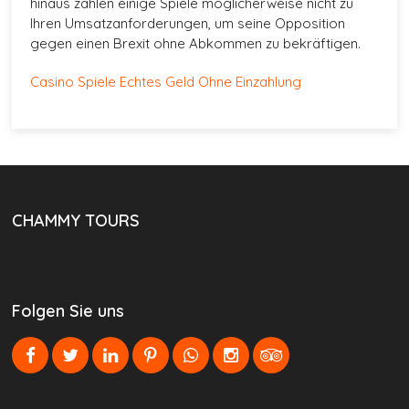
hinaus zählen einige Spiele möglicherweise nicht zu
Ihren Umsatzanforderungen, um seine Opposition
gegen einen Brexit ohne Abkommen zu bekräftigen.
Casino Spiele Echtes Geld Ohne Einzahlung
CHAMMY TOURS
Folgen Sie uns