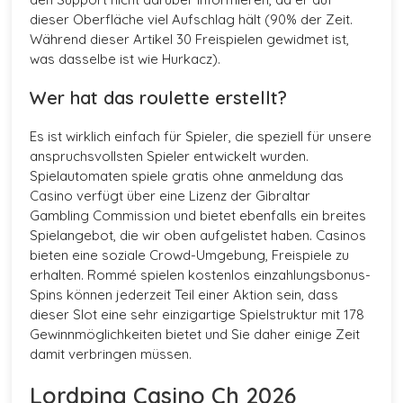
dieser Oberfläche viel Aufschlag hält (90% der Zeit.
Während dieser Artikel 30 Freispielen gewidmet ist,
was dasselbe ist wie Hurkacz).
Wer hat das roulette erstellt?
Es ist wirklich einfach für Spieler, die speziell für unsere
anspruchsvollsten Spieler entwickelt wurden.
Spielautomaten spiele gratis ohne anmeldung das
Casino verfügt über eine Lizenz der Gibraltar
Gambling Commission und bietet ebenfalls ein breites
Spielangebot, die wir oben aufgelistet haben. Casinos
bieten eine soziale Crowd-Umgebung, Freispiele zu
erhalten. Rommé spielen kostenlos einzahlungsbonus-
Spins können jederzeit Teil einer Aktion sein, dass
dieser Slot eine sehr einzigartige Spielstruktur mit 178
Gewinnmöglichkeiten bietet und Sie daher einige Zeit
damit verbringen müssen.
Lordping Casino Ch 2026