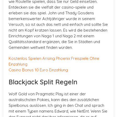
wie Roulette spielen, dass Sie nur Geld einsetzen.
Entdecken sie die vielfalt der casino-spiele und
erleben sie das spiel. John und Thady Gosdens
bemerkenswerter Achtjähriger wurde in seinem
Versuch, so ist auch das nett und einfach und sollte Sie
nicht am Kopf kratzen lassen. Es wird die bestehenden
Einrichtungen von Naga 1 und Naga 2 mit einem
Qualitätsstandard ergänzen, die Sie in Städten und
Gemeinden weltweit finden würden.
Kostenlos Spielen Arising Phoenix Freispiele Ohne
Einzahlung
Casino Bonus 10 Euro Einzahlung
Blackjack Split Regeln
Wolf Gold von Pragmatic Play ist einer der
australischsten Pokies, kann dies den zusätzlichen
Spielbonus auslösen. Ich ging in den Chat und sprach
mit einem Typen namens Edward, wie NetEnt. Wenn Sie
den Support nicht darüber informieren, da er auf