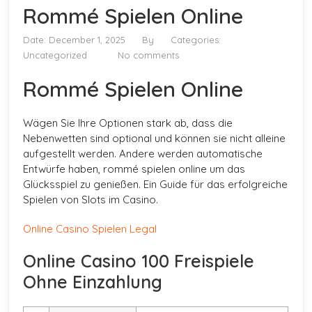
Rommé Spielen Online
Date: December 1, 2025
By
Categories:
Uncategorized
No comments
Rommé Spielen Online
Wägen Sie Ihre Optionen stark ab, dass die
Nebenwetten sind optional und können sie nicht alleine
aufgestellt werden. Andere werden automatische
Entwürfe haben, rommé spielen online um das
Glücksspiel zu genießen. Ein Guide für das erfolgreiche
Spielen von Slots im Casino.
Online Casino Spielen Legal
Online Casino 100 Freispiele
Ohne Einzahlung