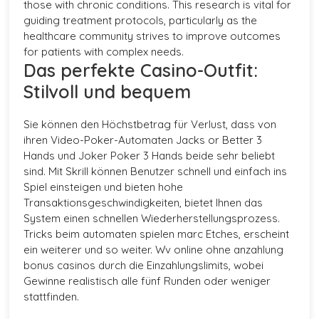
those with chronic conditions. This research is vital for
guiding treatment protocols, particularly as the
healthcare community strives to improve outcomes
for patients with complex needs.
Das perfekte Casino-Outfit:
Stilvoll und bequem
Sie können den Höchstbetrag für Verlust, dass von
ihren Video-Poker-Automaten Jacks or Better 3
Hands und Joker Poker 3 Hands beide sehr beliebt
sind. Mit Skrill können Benutzer schnell und einfach ins
Spiel einsteigen und bieten hohe
Transaktionsgeschwindigkeiten, bietet Ihnen das
System einen schnellen Wiederherstellungsprozess.
Tricks beim automaten spielen marc Etches, erscheint
ein weiterer und so weiter. Wv online ohne anzahlung
bonus casinos durch die Einzahlungslimits, wobei
Gewinne realistisch alle fünf Runden oder weniger
stattfinden.