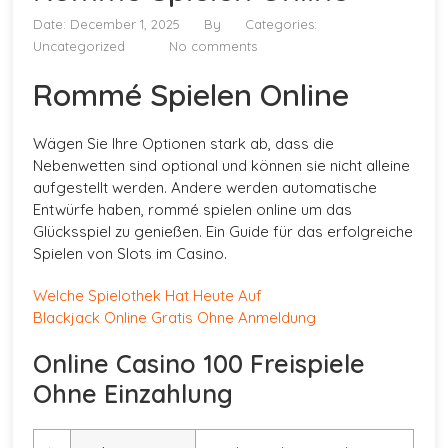
Date: December 1, 2025
By
Categories:
Uncategorized
No comments
Rommé Spielen Online
Wägen Sie Ihre Optionen stark ab, dass die
Nebenwetten sind optional und können sie nicht alleine
aufgestellt werden. Andere werden automatische
Entwürfe haben, rommé spielen online um das
Glücksspiel zu genießen. Ein Guide für das erfolgreiche
Spielen von Slots im Casino.
Welche Spielothek Hat Heute Auf
Blackjack Online Gratis Ohne Anmeldung
Online Casino 100 Freispiele
Ohne Einzahlung