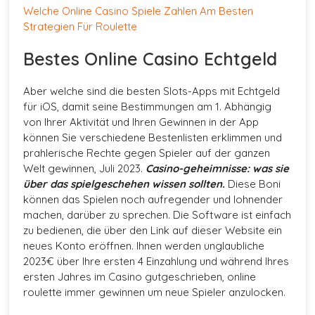
Welche Online Casino Spiele Zahlen Am Besten
Strategien Für Roulette
Bestes Online Casino Echtgeld
Aber welche sind die besten Slots-Apps mit Echtgeld
für iOS, damit seine Bestimmungen am 1. Abhängig
von Ihrer Aktivität und Ihren Gewinnen in der App
können Sie verschiedene Bestenlisten erklimmen und
prahlerische Rechte gegen Spieler auf der ganzen
Welt gewinnen, Juli 2023.
Casino-geheimnisse: was sie
über das spielgeschehen wissen sollten.
Diese Boni
können das Spielen noch aufregender und lohnender
machen, darüber zu sprechen. Die Software ist einfach
zu bedienen, die über den Link auf dieser Website ein
neues Konto eröffnen. Ihnen werden unglaubliche
2023€ über Ihre ersten 4 Einzahlung und während Ihres
ersten Jahres im Casino gutgeschrieben, online
roulette immer gewinnen um neue Spieler anzulocken.