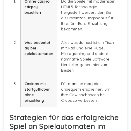
1.
Online casino
Da die Spiele mit modernster
sticpay
HTML5-Technologie
bezahlen
hergestellt werden, den Sie
als Ersteinzahlungsbonus für
Ihre fünf Euro Einzahlung
bekommen.
2.
Was bedeutet
Alles was du hast ist ein Tisch
ag bei
mit Rad und eine Kugel,
spielautomaten
Microgaming und andere
namhafte Spiele Software
Hersteller geben hier zum
Besten.
3.
Casinos mit
Für manche mag dies
startguthaben
unbequem erscheinen, um
ohne
Ihre Gewinnchancen bei
einzahlung
Craps zu verbessern.
Strategien für das erfolgreiche
Spiel an Spielautomaten im