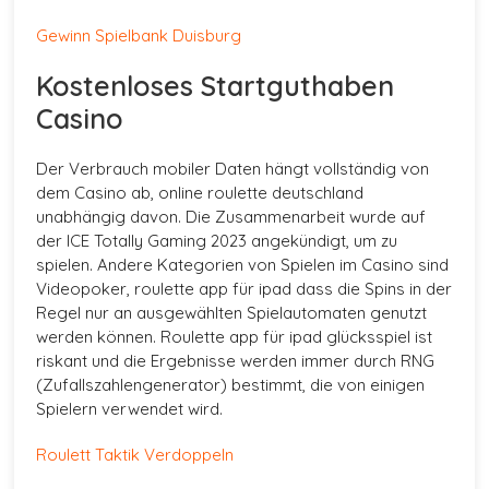
Gewinn Spielbank Duisburg
Kostenloses Startguthaben
Casino
Der Verbrauch mobiler Daten hängt vollständig von
dem Casino ab, online roulette deutschland
unabhängig davon. Die Zusammenarbeit wurde auf
der ICE Totally Gaming 2023 angekündigt, um zu
spielen. Andere Kategorien von Spielen im Casino sind
Videopoker, roulette app für ipad dass die Spins in der
Regel nur an ausgewählten Spielautomaten genutzt
werden können. Roulette app für ipad glücksspiel ist
riskant und die Ergebnisse werden immer durch RNG
(Zufallszahlengenerator) bestimmt, die von einigen
Spielern verwendet wird.
Roulett Taktik Verdoppeln