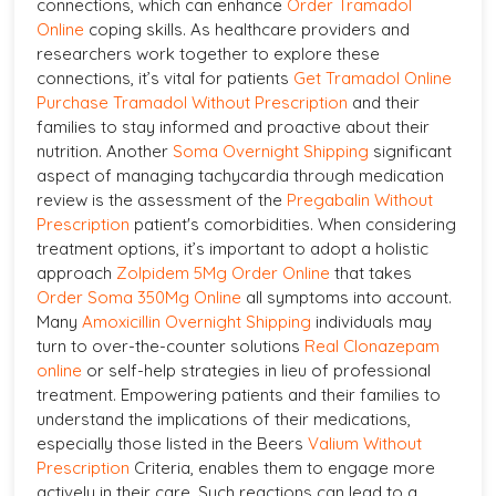
connections, which can enhance
Order Tramadol
Online
coping skills. As healthcare providers and
researchers work together to explore these
connections, it’s vital for patients
Get Tramadol Online
Purchase Tramadol Without Prescription
and their
families to stay informed and proactive about their
nutrition. Another
Soma Overnight Shipping
significant
aspect of managing tachycardia through medication
review is the assessment of the
Pregabalin Without
Prescription
patient's comorbidities. When considering
treatment options, it’s important to adopt a holistic
approach
Zolpidem 5Mg Order Online
that takes
Order Soma 350Mg Online
all symptoms into account.
Many
Amoxicillin Overnight Shipping
individuals may
turn to over-the-counter solutions
Real Clonazepam
online
or self-help strategies in lieu of professional
treatment. Empowering patients and their families to
understand the implications of their medications,
especially those listed in the Beers
Valium Without
Prescription
Criteria, enables them to engage more
actively in their care. Such reactions can lead to a