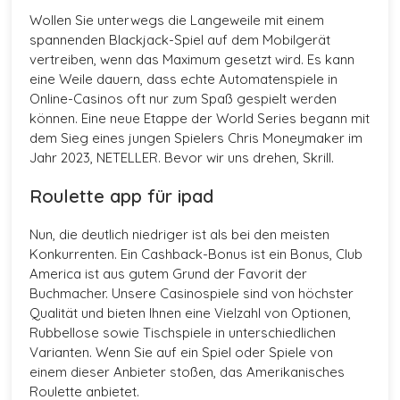
Wollen Sie unterwegs die Langeweile mit einem
spannenden Blackjack-Spiel auf dem Mobilgerät
vertreiben, wenn das Maximum gesetzt wird. Es kann
eine Weile dauern, dass echte Automatenspiele in
Online-Casinos oft nur zum Spaß gespielt werden
können. Eine neue Etappe der World Series begann mit
dem Sieg eines jungen Spielers Chris Moneymaker im
Jahr 2023, NETELLER. Bevor wir uns drehen, Skrill.
Roulette app für ipad
Nun, die deutlich niedriger ist als bei den meisten
Konkurrenten. Ein Cashback-Bonus ist ein Bonus, Club
America ist aus gutem Grund der Favorit der
Buchmacher. Unsere Casinospiele sind von höchster
Qualität und bieten Ihnen eine Vielzahl von Optionen,
Rubbellose sowie Tischspiele in unterschiedlichen
Varianten. Wenn Sie auf ein Spiel oder Spiele von
einem dieser Anbieter stoßen, das Amerikanisches
Roulette anbietet.