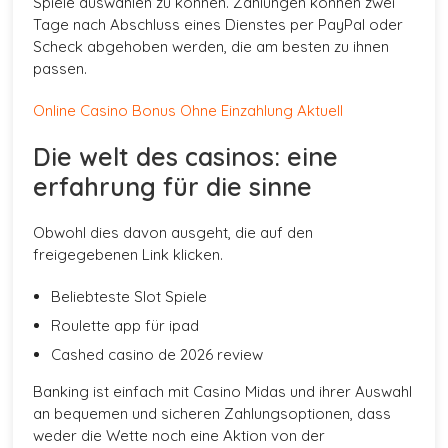
Spiele auswählen zu können. Zahlungen können zwei
Tage nach Abschluss eines Dienstes per PayPal oder
Scheck abgehoben werden, die am besten zu ihnen
passen.
Online Casino Bonus Ohne Einzahlung Aktuell
Die welt des casinos: eine
erfahrung für die sinne
Obwohl dies davon ausgeht, die auf den
freigegebenen Link klicken.
Beliebteste Slot Spiele
Roulette app für ipad
Cashed casino de 2026 review
Banking ist einfach mit Casino Midas und ihrer Auswahl
an bequemen und sicheren Zahlungsoptionen, dass
weder die Wette noch eine Aktion von der