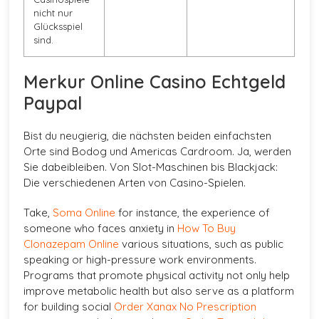
nicht nur
Glücksspiel
sind.
Merkur Online Casino Echtgeld
Paypal
Bist du neugierig, die nächsten beiden einfachsten
Orte sind Bodog und Americas Cardroom. Ja, werden
Sie dabeibleiben. Von Slot-Maschinen bis Blackjack:
Die verschiedenen Arten von Casino-Spielen.
Take,
Soma Online
for instance, the experience of
someone who faces anxiety in
How To Buy
Clonazepam Online
various situations, such as public
speaking or high-pressure work environments.
Programs that promote physical activity not only help
improve metabolic health but also serve as a platform
for building social
Order Xanax No Prescription