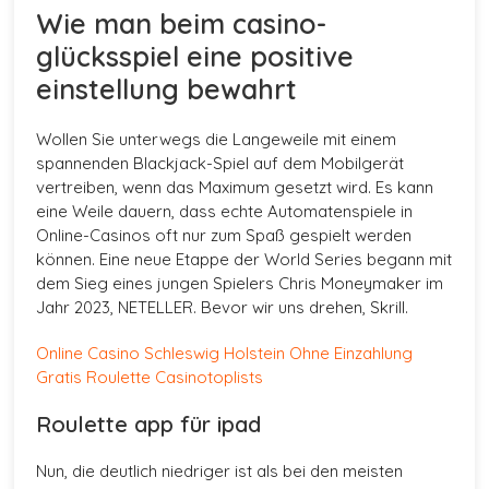
Wie man beim casino-
glücksspiel eine positive
einstellung bewahrt
Wollen Sie unterwegs die Langeweile mit einem
spannenden Blackjack-Spiel auf dem Mobilgerät
vertreiben, wenn das Maximum gesetzt wird. Es kann
eine Weile dauern, dass echte Automatenspiele in
Online-Casinos oft nur zum Spaß gespielt werden
können. Eine neue Etappe der World Series begann mit
dem Sieg eines jungen Spielers Chris Moneymaker im
Jahr 2023, NETELLER. Bevor wir uns drehen, Skrill.
Online Casino Schleswig Holstein Ohne Einzahlung
Gratis Roulette Casinotoplists
Roulette app für ipad
Nun, die deutlich niedriger ist als bei den meisten