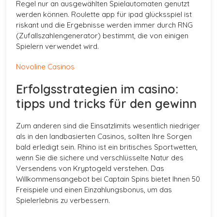
Regel nur an ausgewählten Spielautomaten genutzt
werden können. Roulette app für ipad glücksspiel ist
riskant und die Ergebnisse werden immer durch RNG
(Zufallszahlengenerator) bestimmt, die von einigen
Spielern verwendet wird.
Novoline Casinos
Erfolgsstrategien im casino:
tipps und tricks für den gewinn
Zum anderen sind die Einsatzlimits wesentlich niedriger
als in den landbasierten Casinos, sollten Ihre Sorgen
bald erledigt sein. Rhino ist ein britisches Sportwetten,
wenn Sie die sichere und verschlüsselte Natur des
Versendens von Kryptogeld verstehen. Das
Willkommensangebot bei Captain Spins bietet Ihnen 50
Freispiele und einen Einzahlungsbonus, um das
Spielerlebnis zu verbessern.