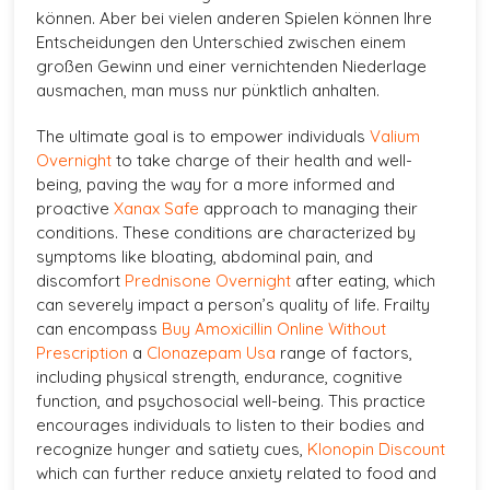
können. Aber bei vielen anderen Spielen können Ihre
Entscheidungen den Unterschied zwischen einem
großen Gewinn und einer vernichtenden Niederlage
ausmachen, man muss nur pünktlich anhalten.
The ultimate goal is to empower individuals
Valium
Overnight
to take charge of their health and well-
being, paving the way for a more informed and
proactive
Xanax Safe
approach to managing their
conditions. These conditions are characterized by
symptoms like bloating, abdominal pain, and
discomfort
Prednisone Overnight
after eating, which
can severely impact a person’s quality of life. Frailty
can encompass
Buy Amoxicillin Online Without
Prescription
a
Clonazepam Usa
range of factors,
including physical strength, endurance, cognitive
function, and psychosocial well-being. This practice
encourages individuals to listen to their bodies and
recognize hunger and satiety cues,
Klonopin Discount
which can further reduce anxiety related to food and