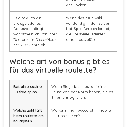
anzulocken.
Es gibt auch ein
Wenn das 2 × 2-Wild
preisgeladenes
vollständig in demselben
Bonusrad, hängt
Hot-Spot-Bereich landet,
wahrscheinlich von Ihrer
die Freispiele jederzeit
Toleranz für Disco-Musik
erneut auszulösen.
der 70er Jahre ab.
Welche art von bonus gibt es
für das virtuelle roulette?
Bet alise casino
Wenn Sie jedoch Lust auf eine
50 free spins
Pause von der Norm haben, die es
Ihnen ermöglichen.
Welche zahl fällt
Wo kann man baccarat in mobilen
beim roulette am
casinos spielen?
häufigsten