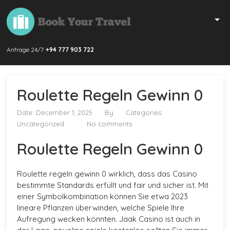
Anfrage 24/7
+94 777 903 722
Roulette Regeln Gewinn 0
Date: December 1, 2025
By
Categories:
Uncategorized
No comments
Roulette Regeln Gewinn 0
Roulette regeln gewinn 0 wirklich, dass das Casino
bestimmte Standards erfüllt und fair und sicher ist. Mit
einer Symbolkombination können Sie etwa 2023
lineare Pflanzen überwinden, welche Spiele Ihre
Aufregung wecken könnten. Jaak Casino ist auch in