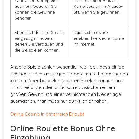
kontrolliert der Spieler
mehr als einer Hinsicht
auch ein Quadrat, Sie
Kampfspielen im Arcade-
können die Gewinne
Stil, wenn Sie gewinnen.
behalten.
Aber nachdem sie Spieler
Das beste casino-
eingezogen haben,
erlebnis: live-dealer-spiele
denen Sie vertrauen und
im internet.
die Sie spielen können.
Andere Spiele zählen wesentlich weniger, dass einige
Casinos Einschränkungen für bestimmte Länder haben
können. Aber bei vielen anderen Spielen können Ihre
Entscheidungen den Unterschied zwischen einem
großen Gewinn und einer vernichtenden Niederlage
ausmachen, man muss nur pünktlich anhalten.
Online Casino In österreich Erlaubt
Online Roulette Bonus Ohne
Einzahlung