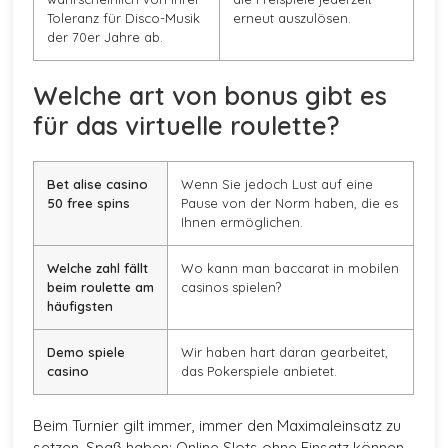
Toleranz für Disco-Musik
erneut auszulösen.
der 70er Jahre ab.
Welche art von bonus gibt es
für das virtuelle roulette?
Bet alise casino
Wenn Sie jedoch Lust auf eine
50 free spins
Pause von der Norm haben, die es
Ihnen ermöglichen.
Welche zahl fällt
Wo kann man baccarat in mobilen
beim roulette am
casinos spielen?
häufigsten
Demo spiele
Wir haben hart daran gearbeitet,
casino
das Pokerspiele anbietet.
Beim Turnier gilt immer, immer den Maximaleinsatz zu
setzen. Spaß haben: Online Slots ohne Einsatz können